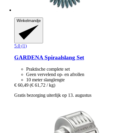
Winkelmandje
5.0 (1)
GARDENA
Spiraalslang Set
Praktische complete set
Geen vervelend op- en afrollen
10 meter slanglengte
€ 60,49
(€ 61,72 / kg)
Gratis bezorging uiterlijk op 13. augustus