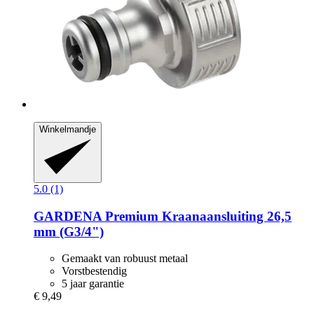
Winkelmandje
5.0 (1)
GARDENA
Premium Kraanaansluiting 26,5
mm (G3/4")
Gemaakt van robuust metaal
Vorstbestendig
5 jaar garantie
€ 9,49