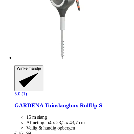
Winkelmandje
5.0 (1)
GARDENA
Tuinslangbox RollUp S
15 m slang
Afmeting: 54 x 23,5 x 43,7 cm
Veilig & handig opbergen
€ 161,99