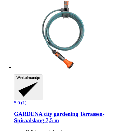
Winkelmandje
5.0 (1)
GARDENA
city gardening Terrassen-​
Spiraalslang 7,5 m