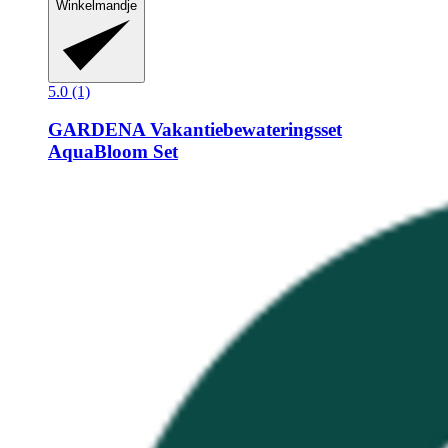
Winkelmandje
5.0 (1)
GARDENA
Vakantiebewateringsset
AquaBloom Set