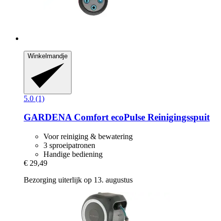
Winkelmandje
5.0 (1)
GARDENA
Comfort ecoPulse Reinigingsspuit
Voor reiniging & bewatering
3 sproeipatronen
Handige bediening
€ 29,49
Bezorging uiterlijk op 13. augustus