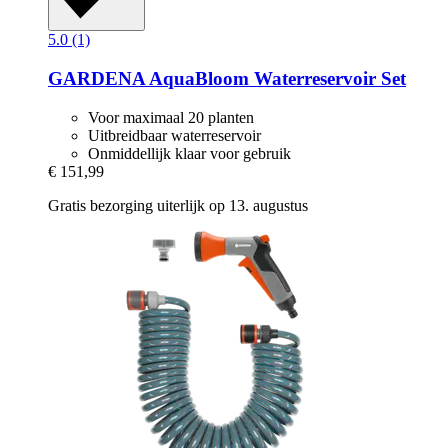
5.0 (1)
GARDENA
AquaBloom Waterreservoir Set
Voor maximaal 20 planten
Uitbreidbaar waterreservoir
Onmiddellijk klaar voor gebruik
€ 151,99
Gratis bezorging uiterlijk op 13. augustus