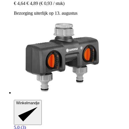
€ 4,64
€ 4,89
(€ 0,93 / stuk)
Bezorging uiterlijk op 13. augustus
Winkelmandje
5.0 (3)