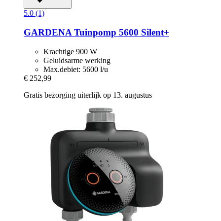
5.0 (1)
GARDENA
Tuinpomp 5600 Silent+
Krachtige 900 W
Geluidsarme werking
Max.debiet: 5600 l/u
€ 252,99
Gratis bezorging uiterlijk op 13. augustus