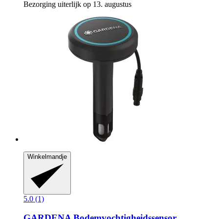
Bezorging uiterlijk op 13. augustus
Winkelmandje
5.0 (1)
GARDENA
Bodemvochtigheidssensor