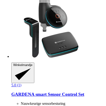
Winkelmandje
5.0 (1)
GARDENA
smart Sensor Control Set
Nauwkeurige sensorbesturing