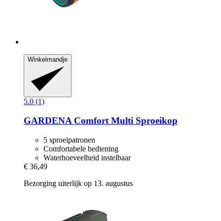
Winkelmandje
5.0 (1)
GARDENA
Comfort Multi Sproeikop
5 sproeipatronen
Comfortabele bediening
Waterhoeveelheid instelbaar
€ 36,49
Bezorging uiterlijk op 13. augustus