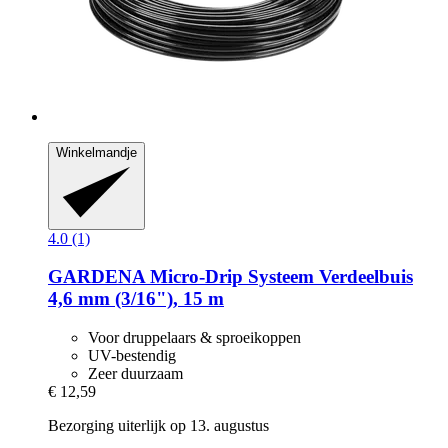
Winkelmandje
4.0 (1)
GARDENA
Micro-​Drip Systeem Verdeelbuis
4,6 mm (3/16"), 15 m
Voor druppelaars & sproeikoppen
UV-bestendig
Zeer duurzaam
€ 12,59
Bezorging uiterlijk op 13. augustus