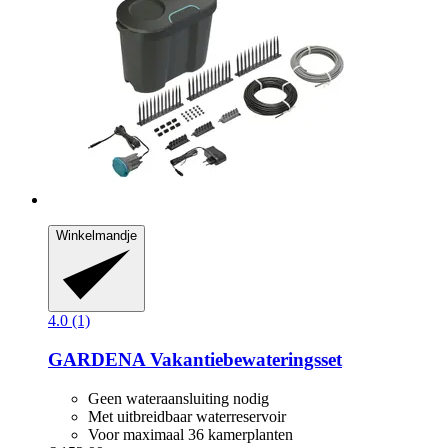
Winkelmandje
4.0 (1)
GARDENA
Vakantiebewateringsset
Geen wateraansluiting nodig
Met uitbreidbaar waterreservoir
Voor maximaal 36 kamerplanten