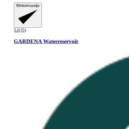
Winkelmandje
5.0 (5)
GARDENA
Waterreservoir