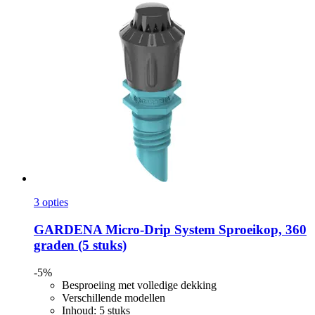
3 opties
GARDENA
Micro-​Drip System Sproeikop, 360
graden (5 stuks)
-5%
Besproeiing met volledige dekking
Verschillende modellen
Inhoud: 5 stuks