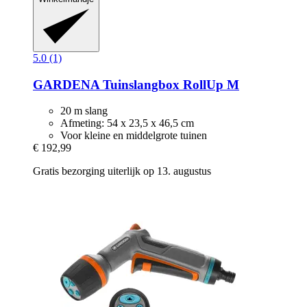
5.0 (1)
GARDENA
Tuinslangbox RollUp M
20 m slang
Afmeting: 54 x 23,5 x 46,5 cm
Voor kleine en middelgrote tuinen
€ 192,99
Gratis bezorging uiterlijk op 13. augustus