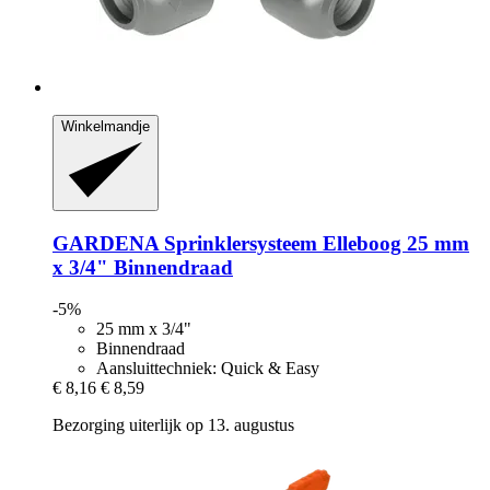
Winkelmandje
GARDENA
Sprinklersysteem Elleboog 25 mm
x 3/4" Binnendraad
-5%
25 mm x 3/4"
Binnendraad
Aansluittechniek: Quick & Easy
€ 8,16
€ 8,59
Bezorging uiterlijk op 13. augustus