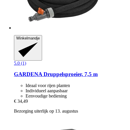
Winkelmandje
5.0 (1)
GARDENA
Druppelsproeier, 7,5 m
Ideaal voor rijen planten
Individueel aanpasbaar
Eenvoudige bediening
€ 34,49
Bezorging uiterlijk op 13. augustus