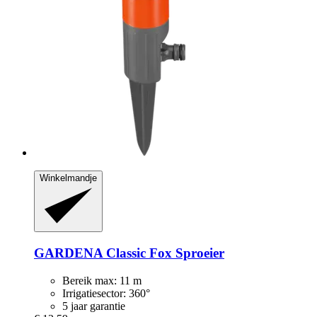
Winkelmandje
GARDENA
Classic Fox Sproeier
Bereik max: 11 m
Irrigatiesector: 360°
5 jaar garantie