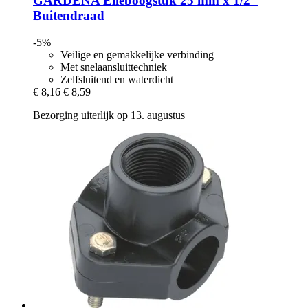
GARDENA
Elleboogstuk 25 mm x 1/2"
Buitendraad
-5%
Veilige en gemakkelijke verbinding
Met snelaansluittechniek
Zelfsluitend en waterdicht
€ 8,16
€ 8,59
Bezorging uiterlijk op 13. augustus