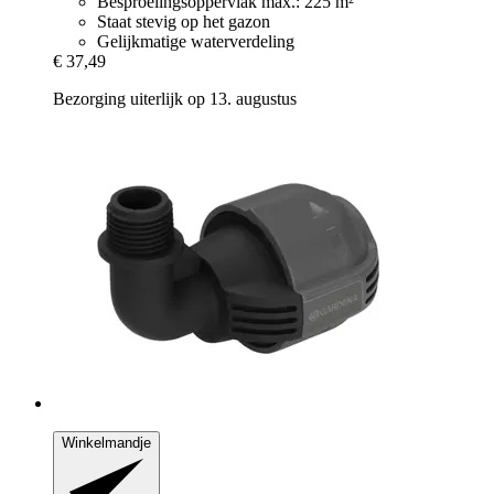
Besproeiingsoppervlak max.: 225 m²
Staat stevig op het gazon
Gelijkmatige waterverdeling
€ 37,49
Bezorging uiterlijk op 13. augustus
Winkelmandje