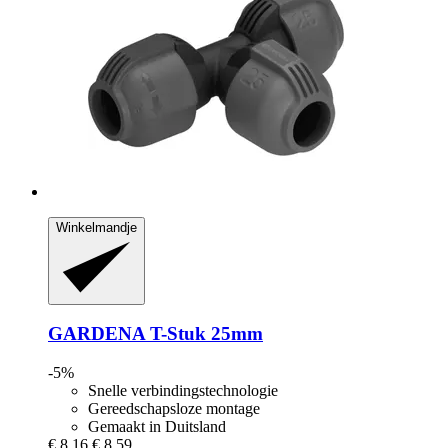
Winkelmandje
GARDENA
T-​Stuk 25mm
-5%
Snelle verbindingstechnologie
Gereedschapsloze montage
Gemaakt in Duitsland
€ 8,16
€ 8,59