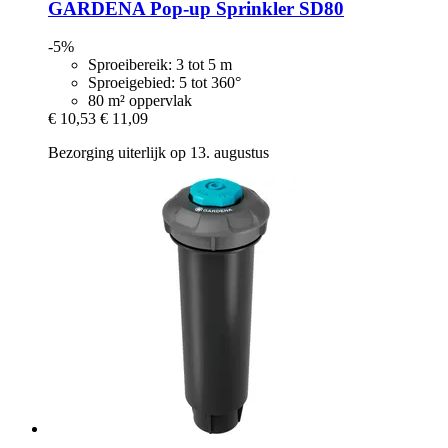
GARDENA
Pop-​up Sprinkler SD80
-5%
Sproeibereik: 3 tot 5 m
Sproeigebied: 5 tot 360°
80 m² oppervlak
€ 10,53
€ 11,09
Bezorging uiterlijk op 13. augustus