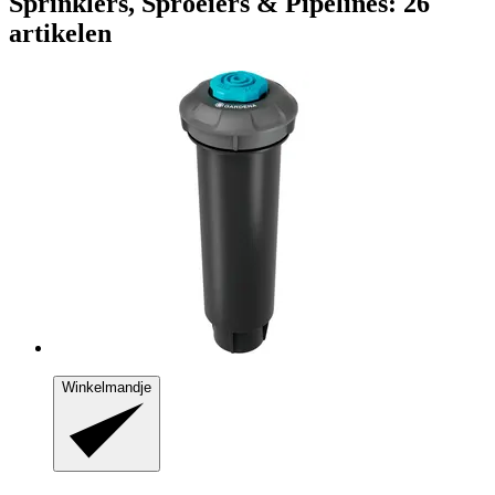
Sprinklers, Sproeiers & Pipelines: 26
artikelen
Winkelmandje