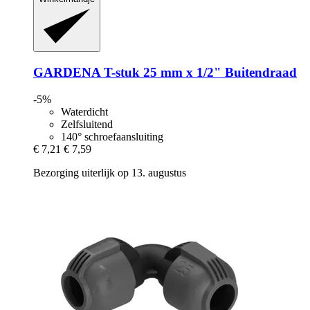
GARDENA
T-​stuk 25 mm x 1/2" Buitendraad
-5%
Waterdicht
Zelfsluitend
140° schroefaansluiting
€ 7,21
€ 7,59
Bezorging uiterlijk op 13. augustus