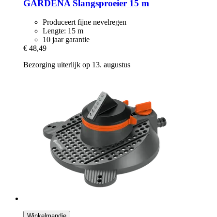
GARDENA
Slangsproeier 15 m
Produceert fijne nevelregen
Lengte: 15 m
10 jaar garantie
€ 48,49
Bezorging uiterlijk op 13. augustus
Winkelmandje