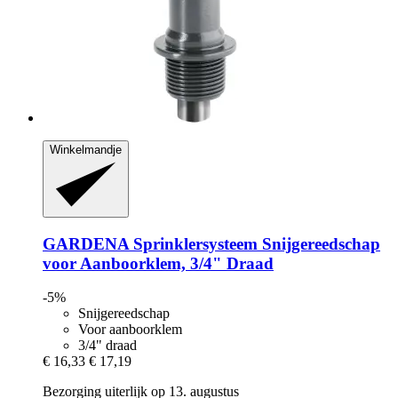
Winkelmandje
GARDENA
Sprinklersysteem Snijgereedschap
voor Aanboorklem, 3/4" Draad
-5%
Snijgereedschap
Voor aanboorklem
3/4" draad
€ 16,33
€ 17,19
Bezorging uiterlijk op 13. augustus