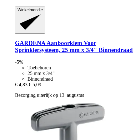
Winkelmandje
GARDENA
Aanboorklem Voor
Sprinklersysteem, 25 mm x 3/4" Binnendraad
-5%
Toebehoren
25 mm x 3/4"
Binnendraad
€ 4,83
€ 5,09
Bezorging uiterlijk op 13. augustus