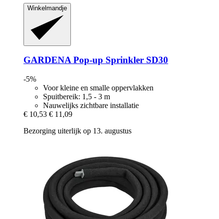
Winkelmandje
GARDENA
Pop-​up Sprinkler SD30
-5%
Voor kleine en smalle oppervlakken
Spuitbereik: 1,5 - 3 m
Nauwelijks zichtbare installatie
€ 10,53
€ 11,09
Bezorging uiterlijk op 13. augustus