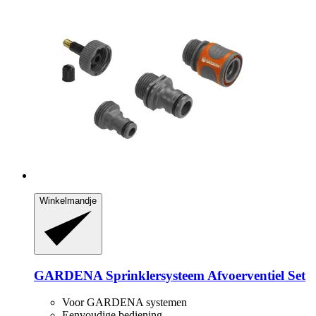
Winkelmandje
GARDENA
Sprinklersysteem Afvoerventiel Set
Voor GARDENA systemen
Eenvoudige bediening