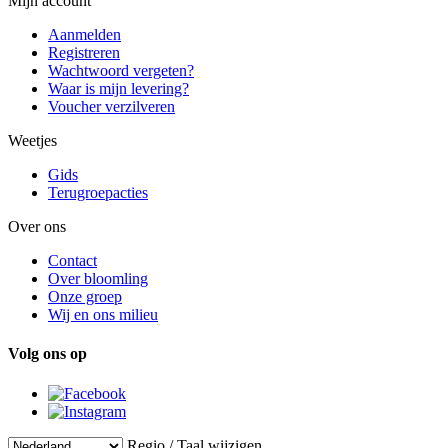
Mijn account
Aanmelden
Registreren
Wachtwoord vergeten?
Waar is mijn levering?
Voucher verzilveren
Weetjes
Gids
Terugroepacties
Over ons
Contact
Over bloomling
Onze groep
Wij en ons milieu
Volg ons op
Regio / Taal wijzigen