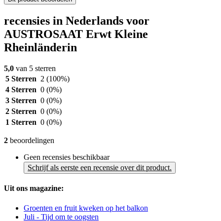
recensies in Nederlands voor
AUSTROSAAT Erwt Kleine
Rheinländerin
5,0
van 5 sterren
5 Sterren
2
(100%)
4 Sterren
0
(0%)
3 Sterren
0
(0%)
2 Sterren
0
(0%)
1 Sterren
0
(0%)
2
beoordelingen
Geen recensies beschikbaar
Schrijf als eerste een recensie over dit product.
Uit ons magazine:
Groenten en fruit kweken op het balkon
Juli - Tijd om te oogsten