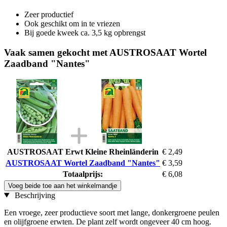
Zeer productief
Ook geschikt om in te vriezen
Bij goede kweek ca. 3,5 kg opbrengst
Vaak samen gekocht met AUSTROSAAT Wortel
Zaadband "Nantes"
AUSTROSAAT Erwt Kleine Rheinländerin
€ 2,49
AUSTROSAAT Wortel Zaadband "Nantes"
€ 3,59
Totaalprijs:
€ 6,08
Voeg beide toe aan het winkelmandje
Beschrijving
Een vroege, zeer productieve soort met lange, donkergroene peulen
en olijfgroene erwten. De plant zelf wordt ongeveer 40 cm hoog.