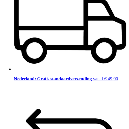
Nederland: Gratis standaardverzending
vanaf € 49,90