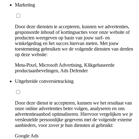
Marketing
Door deze diensten te accepteren, kunnen we advertenties,
gesponsorde inhoud of kortingsacties voor onze website of
producten weergeven op basis van jouw surf- en
winkelgedrag en het succes hiervan meten. Met jouw
toestemming gebruiken we de volgende diensten van derden
op deze website:
Meta-Pixel, Microsoft Advertising, Klikgebaseerde
productaanbevelingen, Ads Defender
Uitgebreide conversietracking
Door deze dienst te accepteren, kunnen we het resultaat van
onze online advertenties beter volgen, analyseren en ons
advertentieaanbod optimaliseren. Hiervoor vergelijken we je
versleutelde persoonlijke gegevens met de volgende externe
aanbieders, voor zover je hun diensten al gebruikt:
Google Ads