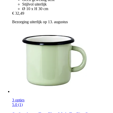
Stijlvol uiterlijk
Ø 10 x H 30 cm
€ 32,49
Bezorging uiterlijk op 13. augustus
3 opties
5.0 (1)