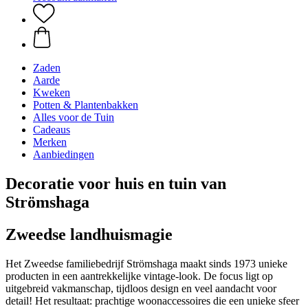
Zaden
Aarde
Kweken
Potten & Plantenbakken
Alles voor de Tuin
Cadeaus
Merken
Aanbiedingen
Decoratie voor huis en tuin van
Strömshaga
Zweedse landhuismagie
Het Zweedse familiebedrijf Strömshaga maakt sinds 1973 unieke
producten in een aantrekkelijke vintage-look. De focus ligt op
uitgebreid vakmanschap, tijdloos design en veel aandacht voor
detail! Het resultaat: prachtige woonaccessoires die een unieke sfeer