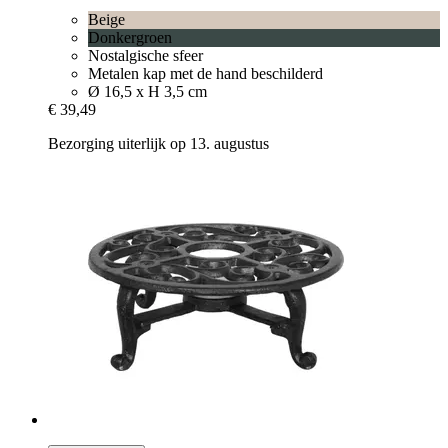
Beige
Donkergroen
Nostalgische sfeer
Metalen kap met de hand beschilderd
Ø 16,5 x H 3,5 cm
€ 39,49
Bezorging uiterlijk op 13. augustus