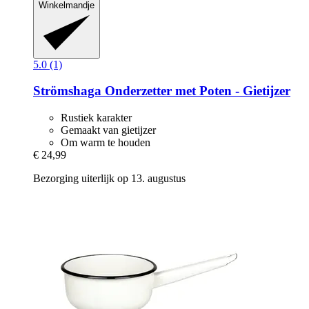
Winkelmandje
5.0 (1)
Strömshaga
Onderzetter met Poten -​ Gietijzer
Rustiek karakter
Gemaakt van gietijzer
Om warm te houden
€ 24,99
Bezorging uiterlijk op 13. augustus