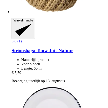
Winkelmandje
5.0 (1)
Strömshaga
Touw Jute Natuur
Natuurlijk product
Voor binden
Lengte: 60 m
€ 5,59
Bezorging uiterlijk op 13. augustus