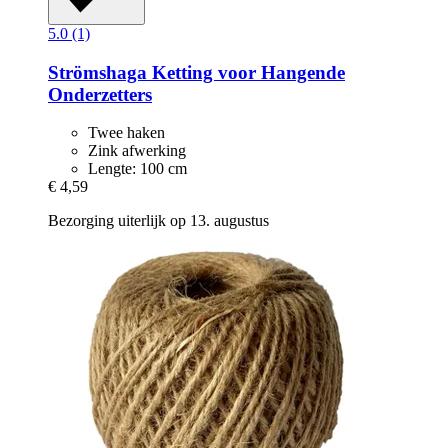
5.0 (1)
Strömshaga
Ketting voor Hangende
Onderzetters
Twee haken
Zink afwerking
Lengte: 100 cm
€ 4,59
Bezorging uiterlijk op 13. augustus