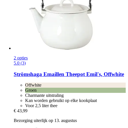
2 opties
5.0 (3)
Strömshaga
Emaillen Theepot Emil's, Offwhite
Offwhite
Groen
Charmante uitstraling
Kan worden gebruikt op elke kookplaat
Voor 2,5 liter thee
€ 43,99
Bezorging uiterlijk op 13. augustus