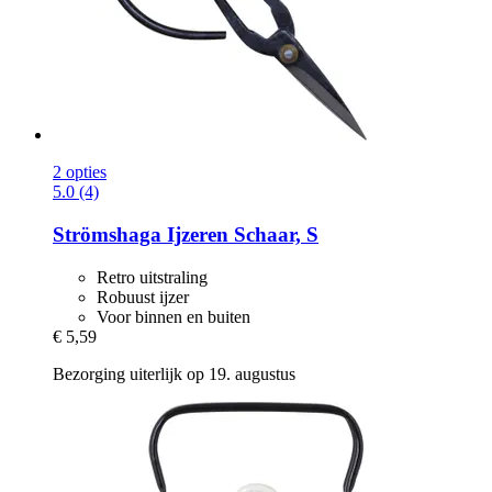
2 opties
5.0 (4)
Strömshaga
Ijzeren Schaar, S
Retro uitstraling
Robuust ijzer
Voor binnen en buiten
€ 5,59
Bezorging uiterlijk op 19. augustus