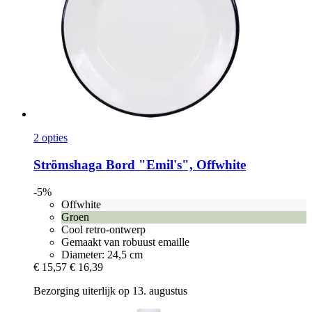
2 opties
Strömshaga
Bord "Emil's", Offwhite
-5%
Offwhite
Groen
Cool retro-ontwerp
Gemaakt van robuust emaille
Diameter: 24,5 cm
€ 15,57
€ 16,39
Bezorging uiterlijk op 13. augustus