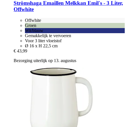
Strömshaga
Emaillen Melkkan Emil's -​ 3 Liter,
Offwhite
Offwhite
Groen
Wit/blauw
Gemakkelijk te vervoeren
Voor 3 liter vloeistof
Ø 16 x H 22,5 cm
€ 43,99
Bezorging uiterlijk op 13. augustus