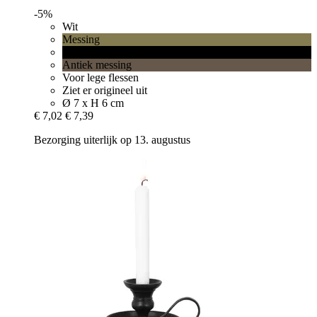
-5%
Wit
Messing
Zwart
Antiek messing
Voor lege flessen
Ziet er origineel uit
Ø 7 x H 6 cm
€ 7,02
€ 7,39
Bezorging uiterlijk op 13. augustus