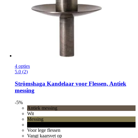
4 opties
5.0 (2)
Strömshaga
Kandelaar voor Flessen, Antiek
messing
-5%
Antiek messing
Wit
Messing
Zwart
Voor lege flessen
Vangt kaarsvet op