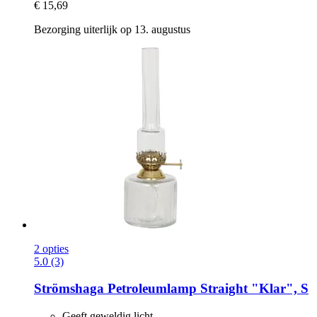
€ 15,69
Bezorging uiterlijk op 13. augustus
2 opties
5.0 (3)
Strömshaga
Petroleumlamp Straight "Klar", S
Geeft geweldig licht