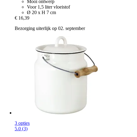
Mooi ontwerp
Voor 1,5 liter vloeistof
Ø 20 x H 7 cm
€ 16,39
Bezorging uiterlijk op 02. september
3 opties
5.0 (3)