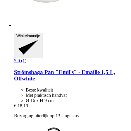
Winkelmandje
5.0 (1)
Strömshaga
Pan "Emil's" -​ Emaille 1,5 L,
Offwhite
Beste kwaliteit
Met praktisch handvat
Ø 16 x H 9 cm
€ 18,19
Bezorging uiterlijk op 13. augustus