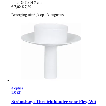
Ø 7 x H 7 cm
€ 7,02
€ 7,39
Bezorging uiterlijk op 13. augustus
4 opties
5.0 (2)
Strömshaga
Theelichthouder voor Fles, Wit