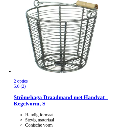
2 opties
5.0 (2)
Strömshaga
Draadmand met Handvat -​
Kegelvorm, S
Handig formaat
Stevig materiaal
Conische vorm