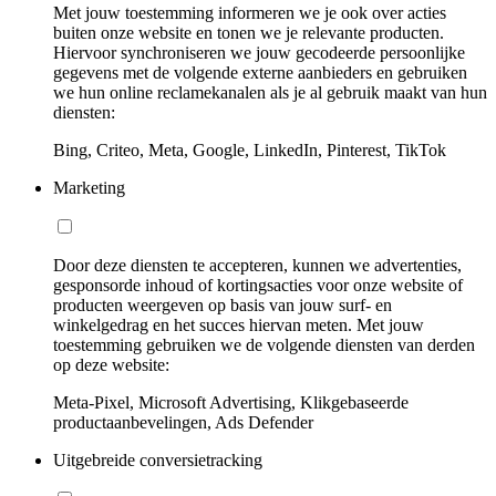
Met jouw toestemming informeren we je ook over acties
buiten onze website en tonen we je relevante producten.
Hiervoor synchroniseren we jouw gecodeerde persoonlijke
gegevens met de volgende externe aanbieders en gebruiken
we hun online reclamekanalen als je al gebruik maakt van hun
diensten:
Bing, Criteo, Meta, Google, LinkedIn, Pinterest, TikTok
Marketing
Door deze diensten te accepteren, kunnen we advertenties,
gesponsorde inhoud of kortingsacties voor onze website of
producten weergeven op basis van jouw surf- en
winkelgedrag en het succes hiervan meten. Met jouw
toestemming gebruiken we de volgende diensten van derden
op deze website:
Meta-Pixel, Microsoft Advertising, Klikgebaseerde
productaanbevelingen, Ads Defender
Uitgebreide conversietracking