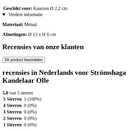
Geschikt voor:
Kaarzen Ø 2,2 cm
Verdere informatie
Materiaal:
Metaal
Afmetingen:
Ø 13 x H 6 cm
Recensies van onze klanten
Dit product beoordelen
recensies in Nederlands voor Strömshaga
Kandelaar Olle
5,0
van 5 sterren
5 Sterren
1
(100%)
4 Sterren
0
(0%)
3 Sterren
0
(0%)
2 Sterren
0
(0%)
1 Sterren
0
(0%)