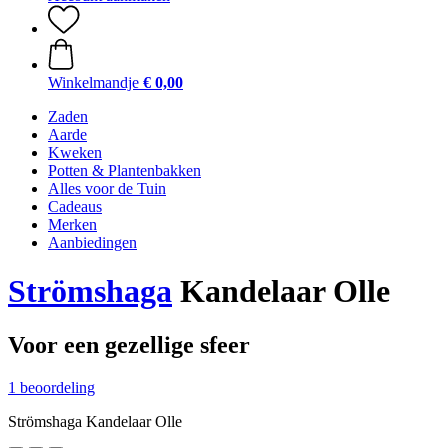
Winkelmandje
€ 0,00
Zaden
Aarde
Kweken
Potten & Plantenbakken
Alles voor de Tuin
Cadeaus
Merken
Aanbiedingen
Strömshaga
Kandelaar Olle
Voor een gezellige sfeer
1 beoordeling
Strömshaga Kandelaar Olle