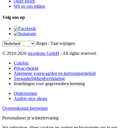
Onze groep
Wij en ons milieu
Volg ons op
Regio / Taal wijzigen
© 2010-2026
niceshops GmbH
- All rights reserved.
Colofon
Privacybeleid
Algemene voorwaarden en herroepingsbeleid
Toegankelijkheidsverklaring
Instellingen voor gegevensbescherming
Ondernemen
Andere nice shops
Overeenkomst herroepen
Personaliseer je winkelervaring
We gebruiken alleen cookies en andere technologieën om je een