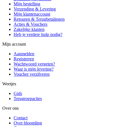
Mijn bestelling
Verzending & Levering
Mijn klantenaccount
Retouren & Terugbetalingen
Acties & Vouchers
Zakelijke klanten
Heb je verdere hulp nodig?
Mijn account
Aanmelden
Registreren
Wachtwoord vergeten?
Waar is mijn levering?
Voucher verzilveren
Weetjes
Gids
Terugroepacties
Over ons
Contact
Over bloomling