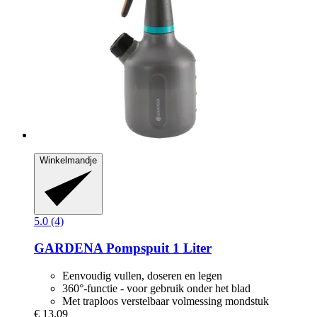
Winkelmandje
5.0 (4)
GARDENA
Pompspuit 1 Liter
Eenvoudig vullen, doseren en legen
360°-functie - voor gebruik onder het blad
Met traploos verstelbaar volmessing mondstuk
€ 13,09