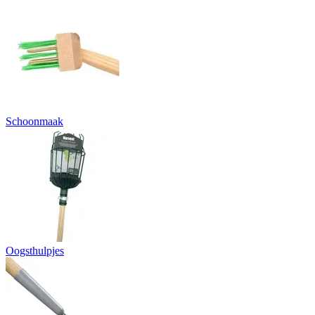
Schoonmaak
Oogsthulpjes