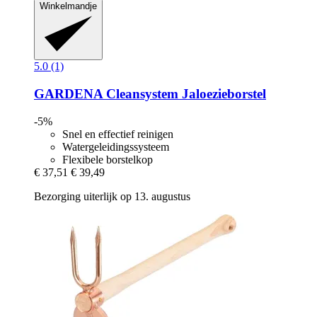
Winkelmandje
5.0 (1)
GARDENA
Cleansystem Jaloezieborstel
-5%
Snel en effectief reinigen
Watergeleidingssysteem
Flexibele borstelkop
€ 37,51
€ 39,49
Bezorging uiterlijk op 13. augustus