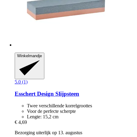
Winkelmandje
5.0 (1)
Esschert Design
Slijpsteen
Twee verschillende korrelgroottes
Voor de perfecte scherpte
Lengte: 15,2 cm
€ 4,69
Bezorging uiterlijk op 13. augustus