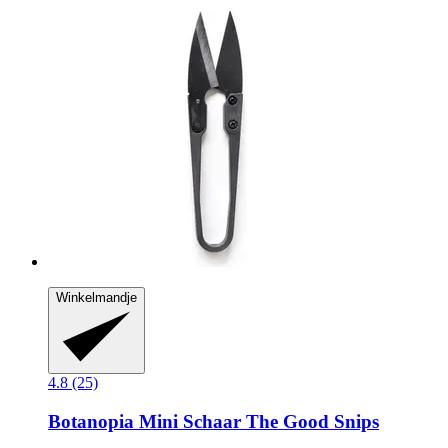
Winkelmandje
4.8 (25)
Botanopia
Mini Schaar The Good Snips