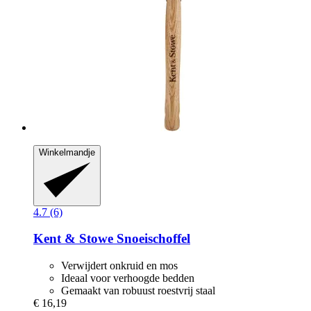
Winkelmandje
4.7 (6)
Kent & Stowe
Snoeischoffel
Verwijdert onkruid en mos
Ideaal voor verhoogde bedden
Gemaakt van robuust roestvrij staal
€ 16,19