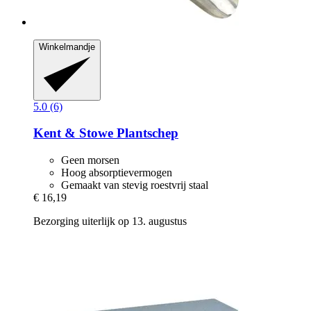
Winkelmandje
5.0 (6)
Kent & Stowe
Plantschep
Geen morsen
Hoog absorptievermogen
Gemaakt van stevig roestvrij staal
€ 16,19
Bezorging uiterlijk op 13. augustus