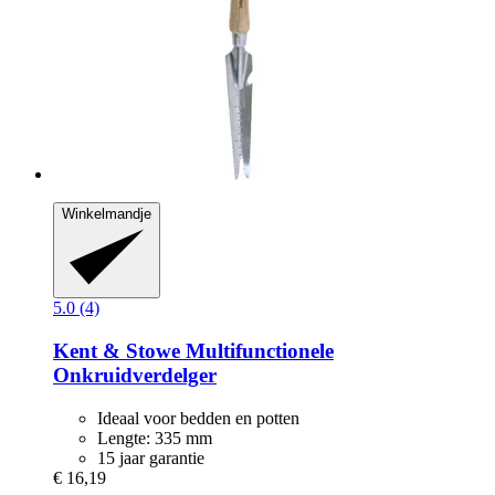
Winkelmandje
5.0 (4)
Kent & Stowe
Multifunctionele
Onkruidverdelger
Ideaal voor bedden en potten
Lengte: 335 mm
15 jaar garantie
€ 16,19