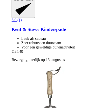
5.0 (1)
Kent & Stowe
Kinderspade
Leuk als cadeau
Zeer robuust en duurzaam
Voor een geweldige buitenactiviteit
€ 25,49
Bezorging uiterlijk op 13. augustus