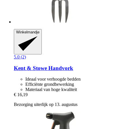
Winkelmandje
5.0 (2)
Kent & Stowe
Handvork
Ideaal voor verhoogde bedden
Efficiënte grondbewerking
Materiaal van hoge kwaliteit
€ 16,19
Bezorging uiterlijk op 13. augustus