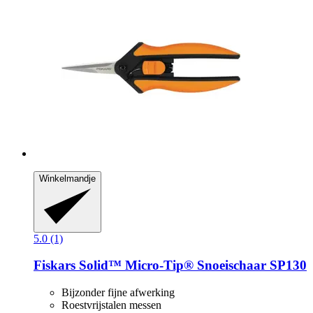
Winkelmandje
5.0 (1)
Fiskars
Solid™ Micro-​Tip® Snoeischaar SP130
Bijzonder fijne afwerking
Roestvrijstalen messen