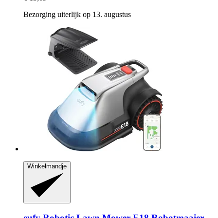
Bezorging uiterlijk op 13. augustus
Winkelmandje
eufy
Robotic Lawn Mower E18 Robotmaaier