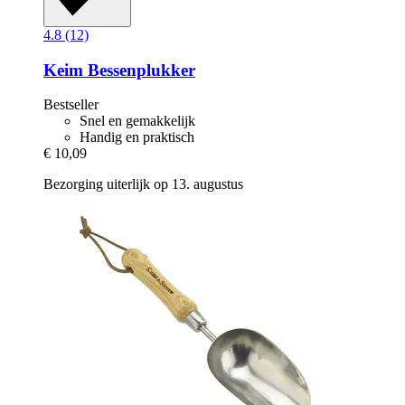
4.8 (12)
Keim
Bessenplukker
Bestseller
Snel en gemakkelijk
Handig en praktisch
€ 10,09
Bezorging uiterlijk op 13. augustus