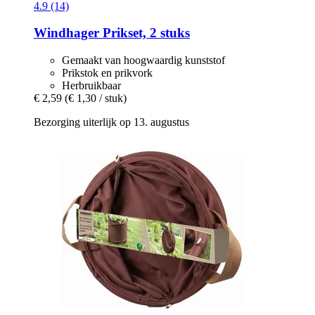
4.9 (14)
Windhager
Prikset, 2 stuks
Gemaakt van hoogwaardig kunststof
Prikstok en prikvork
Herbruikbaar
€ 2,59
(€ 1,30 / stuk)
Bezorging uiterlijk op 13. augustus