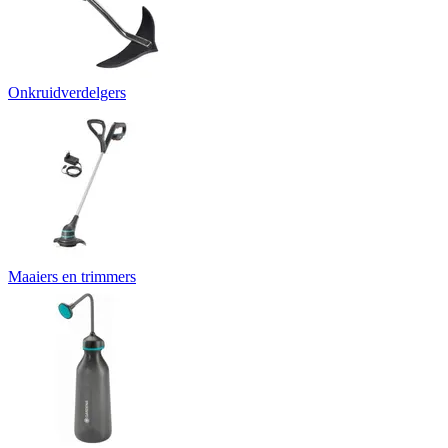
Onkruidverdelgers
Maaiers en trimmers