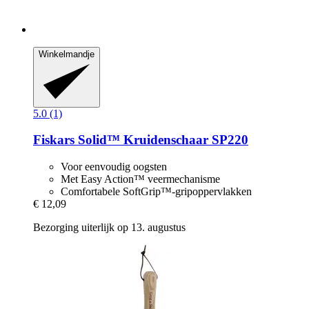
Winkelmandje
5.0 (1)
Fiskars
Solid™ Kruidenschaar SP220
Voor eenvoudig oogsten
Met Easy Action™ veermechanisme
Comfortabele SoftGrip™-gripoppervlakken
€ 12,09
Bezorging uiterlijk op 13. augustus