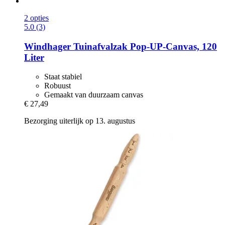
2 opties
5.0 (3)
Windhager
Tuinafvalzak Pop-​UP-​Canvas, 120
Liter
Staat stabiel
Robuust
Gemaakt van duurzaam canvas
€ 27,49
Bezorging uiterlijk op 13. augustus