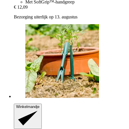
Met SoftGrip™-handgreep
€ 12,09
Bezorging uiterlijk op 13. augustus
Winkelmandje