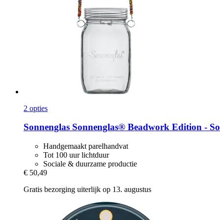
2 opties
Sonnenglas
Sonnenglas® Beadwork Edition -​ Sol
Handgemaakt parelhandvat
Tot 100 uur lichtduur
Sociale & duurzame productie
€ 50,49
Gratis bezorging uiterlijk op 13. augustus