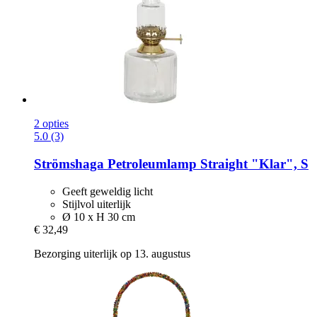
2 opties
5.0 (3)
Strömshaga
Petroleumlamp Straight "Klar", S
Geeft geweldig licht
Stijlvol uiterlijk
Ø 10 x H 30 cm
€ 32,49
Bezorging uiterlijk op 13. augustus