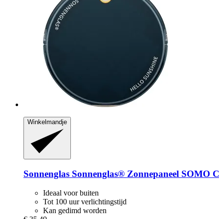
Winkelmandje
Sonnenglas
Sonnenglas® Zonnepaneel SOMO Cl
Ideaal voor buiten
Tot 100 uur verlichtingstijd
Kan gedimd worden