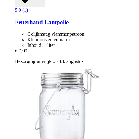
5.0 (1)
Feuerhand
Lampolie
Gelijkmatig vlammenpatroon
Kleurloos en geurarm
Inhoud: 1 liter
€ 7,99
Bezorging uiterlijk op 13. augustus