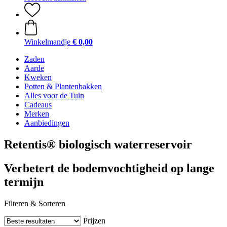
Winkelmandje
€ 0,00
Zaden
Aarde
Kweken
Potten & Plantenbakken
Alles voor de Tuin
Cadeaus
Merken
Aanbiedingen
Retentis® biologisch waterreservoir
Verbetert de bodemvochtigheid op lange
termijn
Filteren & Sorteren
Prijzen