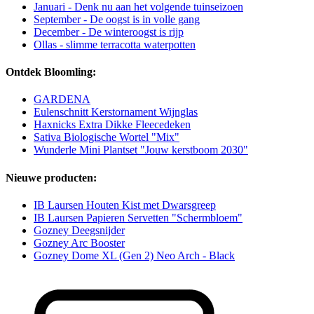
Januari - Denk nu aan het volgende tuinseizoen
September - De oogst is in volle gang
December - De winteroogst is rijp
Ollas - slimme terracotta waterpotten
Ontdek Bloomling:
GARDENA
Eulenschnitt Kerstornament Wijnglas
Haxnicks Extra Dikke Fleecedeken
Sativa Biologische Wortel "Mix"
Wunderle Mini Plantset "Jouw kerstboom 2030"
Nieuwe producten:
IB Laursen Houten Kist met Dwarsgreep
IB Laursen Papieren Servetten "Schermbloem"
Gozney Deegsnijder
Gozney Arc Booster
Gozney Dome XL (Gen 2) Neo Arch - Black