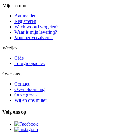
Mijn account
Aanmelden
Registreren
Wachtwoord vergeten?
Waar is mijn levering?
Voucher verzilveren
Weetjes
Gids
Terugroepacties
Over ons
Contact
Over bloomling
Onze groep
Wij en ons milieu
Volg ons op