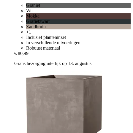
Graniet
Wit
Mokka
Grafietzwart
Zandbruin
+1
Inclusief planteninzet
In verschillende uitvoeringen
Robuust materiaal
€ 80,99
Gratis bezorging uiterlijk op 13. augustus