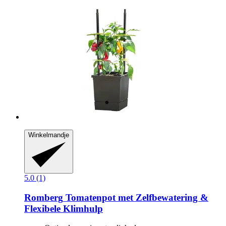
Winkelmandje
5.0 (1)
Romberg
Tomatenpot met Zelfbewatering &
Flexibele Klimhulp