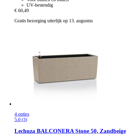
UV-bestendig
€ 60,49
Gratis bezorging uiterlijk op 13. augustus
4 opties
5.0 (3)
Lechuza
BALCONERA Stone 50, Zandbeige