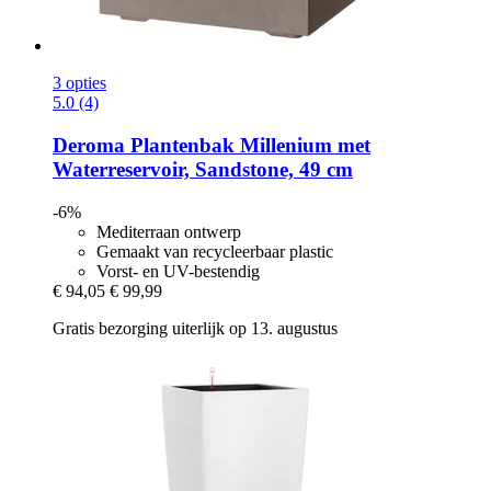
3 opties
5.0 (4)
Deroma
Plantenbak Millenium met
Waterreservoir, Sandstone, 49 cm
-6%
Mediterraan ontwerp
Gemaakt van recycleerbaar plastic
Vorst- en UV-bestendig
€ 94,05
€ 99,99
Gratis bezorging uiterlijk op 13. augustus