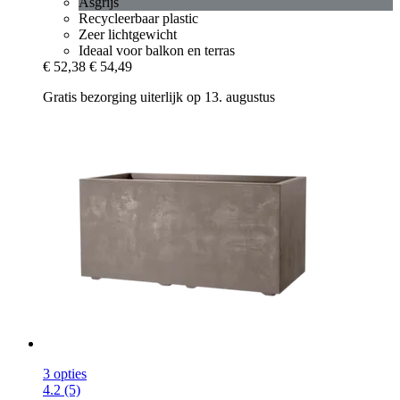
Asgrijs
Recycleerbaar plastic
Zeer lichtgewicht
Ideaal voor balkon en terras
€ 52,38
€ 54,49
Gratis bezorging uiterlijk op 13. augustus
3 opties
4.2 (5)