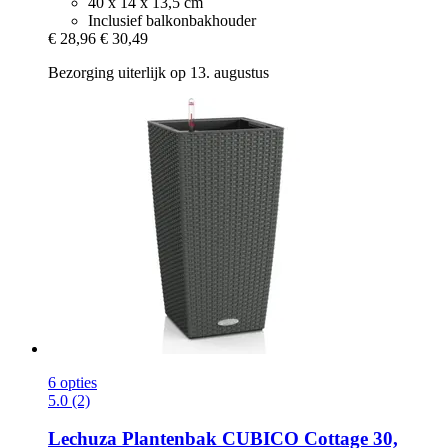
40 x 14 x 13,5 cm
Inclusief balkonbakhouder
€ 28,96
€ 30,49
Bezorging uiterlijk op 13. augustus
6 opties
5.0 (2)
Lechuza
Plantenbak CUBICO Cottage 30,