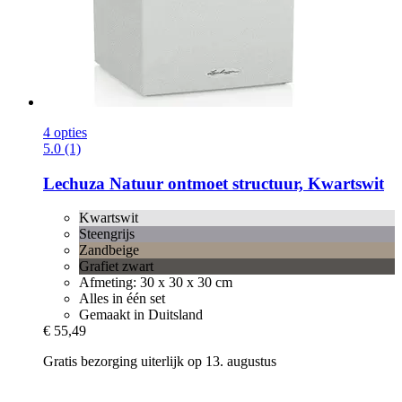
4 opties
5.0 (1)
Lechuza
Natuur ontmoet structuur, Kwartswit
Kwartswit
Steengrijs
Zandbeige
Grafiet zwart
Afmeting: 30 x 30 x 30 cm
Alles in één set
Gemaakt in Duitsland
€ 55,49
Gratis bezorging uiterlijk op 13. augustus