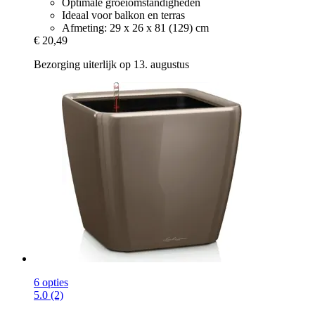
Optimale groeiomstandigheden
Ideaal voor balkon en terras
Afmeting: 29 x 26 x 81 (129) cm
€ 20,49
Bezorging uiterlijk op 13. augustus
6 opties
5.0 (2)