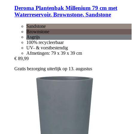
Deroma
Plantenbak Millenium 79 cm met
Waterreservoir, Brownstone, Sandstone
Sandstone
Brownstone
Asgrijs
100% recycleerbaar
UV- & vorstbestendig
Afmetingen: 79 x 39 x 39 cm
€ 89,99
Gratis bezorging uiterlijk op 13. augustus