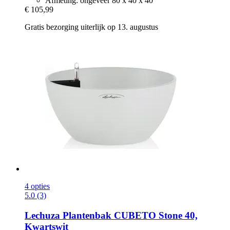
Afmeting: ongeveer 80 x 40 x 40
€ 105,99
Gratis bezorging uiterlijk op 13. augustus
4 opties
5.0 (3)
Lechuza
Plantenbak CUBETO Stone 40,
Kwartswit