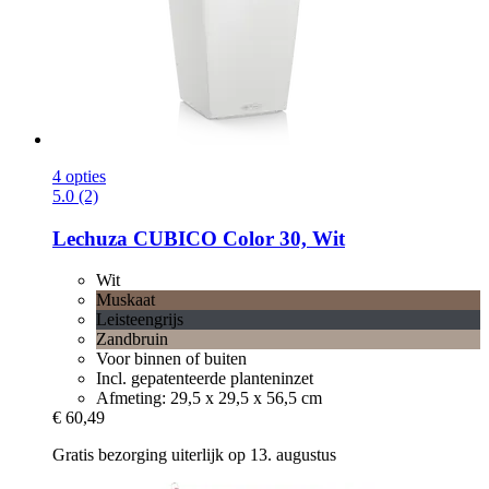
4 opties
5.0 (2)
Lechuza
CUBICO Color 30, Wit
Wit
Muskaat
Leisteengrijs
Zandbruin
Voor binnen of buiten
Incl. gepatenteerde planteninzet
Afmeting: 29,5 x 29,5 x 56,5 cm
€ 60,49
Gratis bezorging uiterlijk op 13. augustus