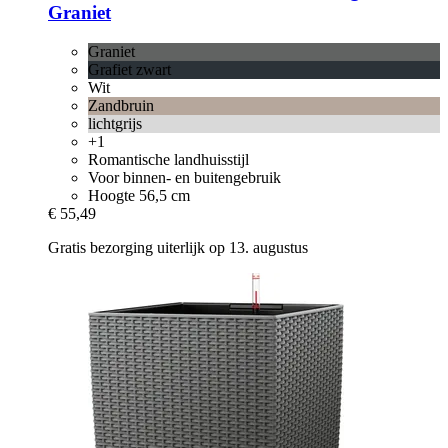
Graniet
Graniet
Grafiet zwart
Wit
Zandbruin
lichtgrijs
+1
Romantische landhuisstijl
Voor binnen- en buitengebruik
Hoogte 56,5 cm
€ 55,49
Gratis bezorging uiterlijk op 13. augustus