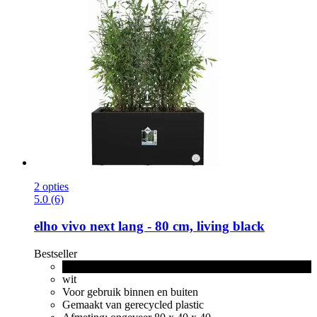
2 opties
5.0 (6)
elho
vivo next lang -​ 80 cm, living black
Bestseller
living black
wit
Voor gebruik binnen en buiten
Gemaakt van gerecycled plastic