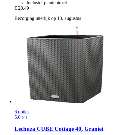
Inclusief planteninzet
€ 28,49
Bezorging uiterlijk op 13. augustus
6 opties
5.0 (4)
Lechuza
CUBE Cottage 40, Graniet