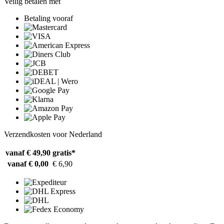
Veilig betalen met
Betaling vooraf
Verzendkosten voor Nederland
vanaf € 49,90
gratis*
vanaf € 0,00
€ 6,90