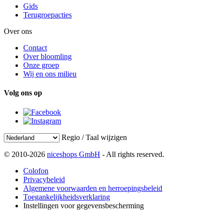
Gids
Terugroepacties
Over ons
Contact
Over bloomling
Onze groep
Wij en ons milieu
Volg ons op
Regio / Taal wijzigen
© 2010-2026
niceshops GmbH
- All rights reserved.
Colofon
Privacybeleid
Algemene voorwaarden en herroepingsbeleid
Toegankelijkheidsverklaring
Instellingen voor gegevensbescherming