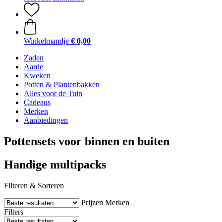
Winkelmandje
€ 0,00
Zaden
Aarde
Kweken
Potten & Plantenbakken
Alles voor de Tuin
Cadeaus
Merken
Aanbiedingen
Pottensets voor binnen en buiten
Handige multipacks
Filteren & Sorteren
Prijzen
Merken
Filters