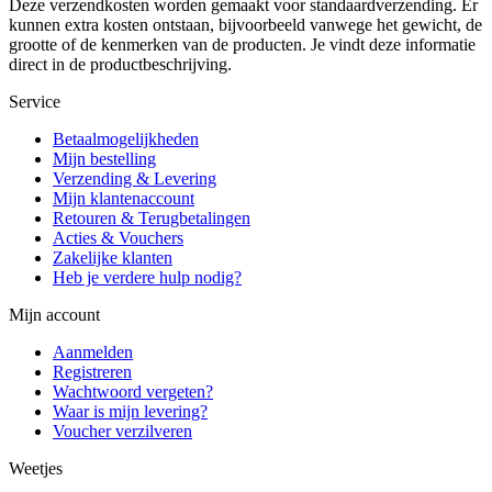
Deze verzendkosten worden gemaakt voor standaardverzending. Er
kunnen extra kosten ontstaan, bijvoorbeeld vanwege het gewicht, de
grootte of de kenmerken van de producten. Je vindt deze informatie
direct in de productbeschrijving.
Service
Betaalmogelijkheden
Mijn bestelling
Verzending & Levering
Mijn klantenaccount
Retouren & Terugbetalingen
Acties & Vouchers
Zakelijke klanten
Heb je verdere hulp nodig?
Mijn account
Aanmelden
Registreren
Wachtwoord vergeten?
Waar is mijn levering?
Voucher verzilveren
Weetjes