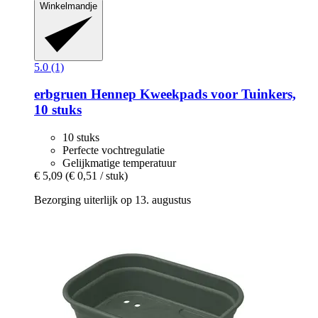
Winkelmandje
5.0 (1)
erbgruen
Hennep Kweekpads voor Tuinkers,
10 stuks
10 stuks
Perfecte vochtregulatie
Gelijkmatige temperatuur
€ 5,09
(€ 0,51 / stuk)
Bezorging uiterlijk op 13. augustus