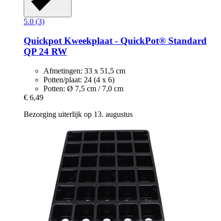
5.0 (3)
Quickpot
Kweekplaat -​ QuickPot® Standard
QP 24 RW
Afmetingen: 33 x 51,5 cm
Potten/plaat: 24 (4 x 6)
Potten: Ø 7,5 cm / 7,0 cm
€ 6,49
Bezorging uiterlijk op 13. augustus