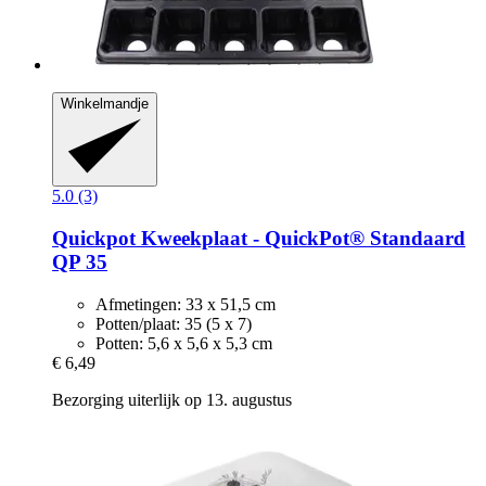
Winkelmandje
5.0 (3)
Quickpot
Kweekplaat -​ QuickPot® Standaard
QP 35
Afmetingen: 33 x 51,5 cm
Potten/plaat: 35 (5 x 7)
Potten: 5,6 x 5,6 x 5,3 cm
€ 6,49
Bezorging uiterlijk op 13. augustus