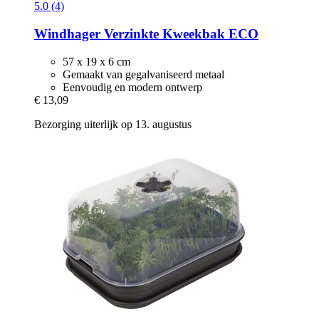
5.0 (4)
Windhager
Verzinkte Kweekbak ECO
57 x 19 x 6 cm
Gemaakt van gegalvaniseerd metaal
Eenvoudig en modern ontwerp
€ 13,09
Bezorging uiterlijk op 13. augustus