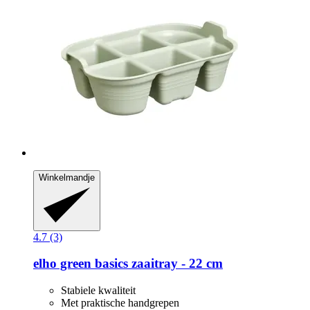
Winkelmandje
4.7 (3)
elho
green basics zaaitray -​ 22 cm
Stabiele kwaliteit
Met praktische handgrepen