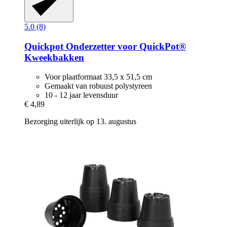
5.0 (8)
Quickpot
Onderzetter voor QuickPot®
Kweekbakken
Voor plaatformaat 33,5 x 51,5 cm
Gemaakt van robuust polystyreen
10 - 12 jaar levensduur
€ 4,89
Bezorging uiterlijk op 13. augustus