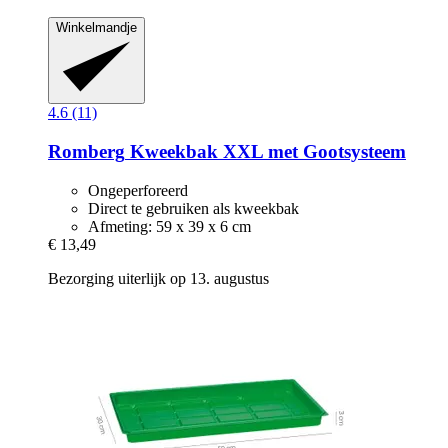
Winkelmandje
4.6 (11)
Romberg
Kweekbak XXL met Gootsysteem
Ongeperforeerd
Direct te gebruiken als kweekbak
Afmeting: 59 x 39 x 6 cm
€ 13,49
Bezorging uiterlijk op 13. augustus