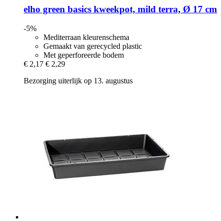
elho
green basics kweekpot, mild terra, Ø 17 cm
-5%
Mediterraan kleurenschema
Gemaakt van gerecycled plastic
Met geperforeerde bodem
€ 2,17
€ 2,29
Bezorging uiterlijk op 13. augustus