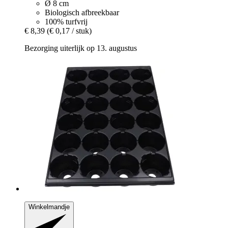
Ø 8 cm
Biologisch afbreekbaar
100% turfvrij
€ 8,39
(€ 0,17 / stuk)
Bezorging uiterlijk op 13. augustus
Winkelmandje