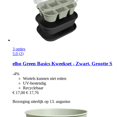
3 opties
5.0 (2)
elho
Green Basics Kweekset -​ Zwart, Grootte S
-4%
Wortels kunnen niet rotten
UV-bestendig
Recyclebaar
€ 17,00
€ 17,76
Bezorging uiterlijk op 13. augustus