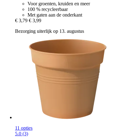
Voor groenten, kruiden en meer
100 % recycleerbaar
Met gaten aan de onderkant
€ 3,79
€ 3,99
Bezorging uiterlijk op 13. augustus
11 opties
5.0 (3)