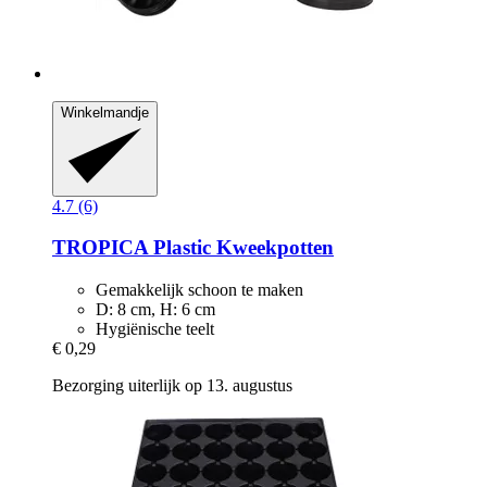
Winkelmandje
4.7 (6)
TROPICA
Plastic Kweekpotten
Gemakkelijk schoon te maken
D: 8 cm, H: 6 cm
Hygiënische teelt
€ 0,29
Bezorging uiterlijk op 13. augustus