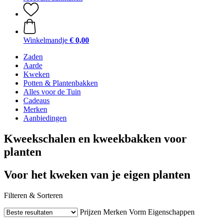
Winkelmandje
€ 0,00
Zaden
Aarde
Kweken
Potten & Plantenbakken
Alles voor de Tuin
Cadeaus
Merken
Aanbiedingen
Kweekschalen en kweekbakken voor
planten
Voor het kweken van je eigen planten
Filteren & Sorteren
Prijzen
Merken
Vorm
Eigenschappen