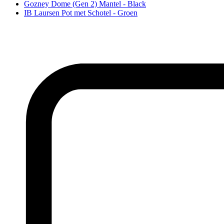
Gozney Dome (Gen 2) Mantel - Black
IB Laursen Pot met Schotel - Groen