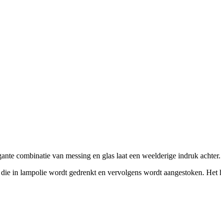
egante combinatie van messing en glas laat een weelderige indruk achter.
die in lampolie wordt gedrenkt en vervolgens wordt aangestoken. Het ha