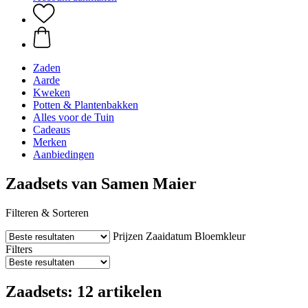
Zaden
Aarde
Kweken
Potten & Plantenbakken
Alles voor de Tuin
Cadeaus
Merken
Aanbiedingen
Zaadsets van Samen Maier
Filteren & Sorteren
Prijzen
Zaaidatum
Bloemkleur
Filters
Zaadsets: 12 artikelen