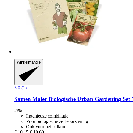
Winkelmandje
5.0 (1)
Samen Maier
Biologische Urban Gardening Set 
-5%
Ingenieuze combinatie
Voor biologische zelfvoorziening
Ook voor het balkon
€ 10,15
€ 10,69