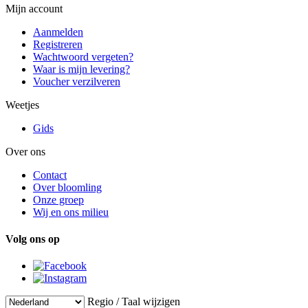
Mijn account
Aanmelden
Registreren
Wachtwoord vergeten?
Waar is mijn levering?
Voucher verzilveren
Weetjes
Gids
Over ons
Contact
Over bloomling
Onze groep
Wij en ons milieu
Volg ons op
Regio / Taal wijzigen