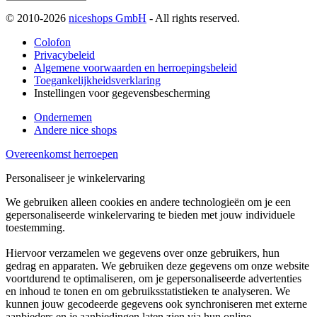
© 2010-2026
niceshops GmbH
- All rights reserved.
Colofon
Privacybeleid
Algemene voorwaarden en herroepingsbeleid
Toegankelijkheidsverklaring
Instellingen voor gegevensbescherming
Ondernemen
Andere nice shops
Overeenkomst herroepen
Personaliseer je winkelervaring
We gebruiken alleen cookies en andere technologieën om je een
gepersonaliseerde winkelervaring te bieden met jouw individuele
toestemming.
Hiervoor verzamelen we gegevens over onze gebruikers, hun
gedrag en apparaten. We gebruiken deze gegevens om onze website
voortdurend te optimaliseren, om je gepersonaliseerde advertenties
en inhoud te tonen en om gebruiksstatistieken te analyseren. We
kunnen jouw gecodeerde gegevens ook synchroniseren met externe
aanbieders en je aanbiedingen laten zien via hun online