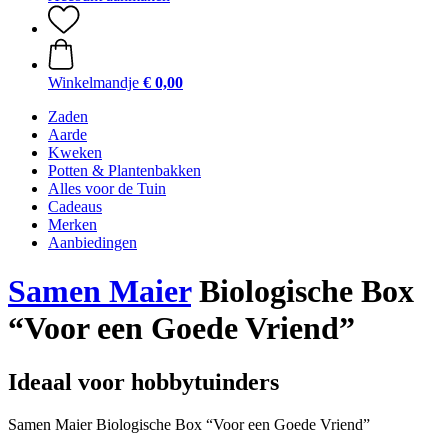
Winkelmandje
€ 0,00
Zaden
Aarde
Kweken
Potten & Plantenbakken
Alles voor de Tuin
Cadeaus
Merken
Aanbiedingen
Samen Maier
Biologische Box
“Voor een Goede Vriend”
Ideaal voor hobbytuinders
Samen Maier Biologische Box “Voor een Goede Vriend”