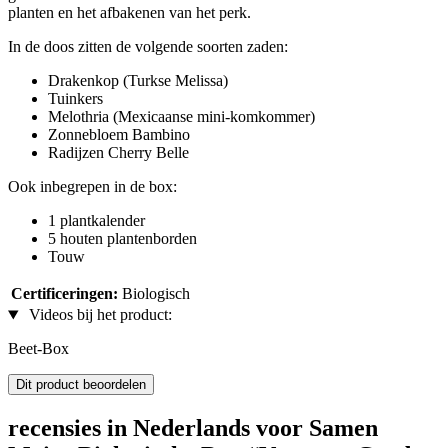
planten en het afbakenen van het perk.
In de doos zitten de volgende soorten zaden:
Drakenkop (Turkse Melissa)
Tuinkers
Melothria (Mexicaanse mini-komkommer)
Zonnebloem Bambino
Radijzen Cherry Belle
Ook inbegrepen in de box:
1 plantkalender
5 houten plantenborden
Touw
Certificeringen:
Biologisch
Videos bij het product:
Beet-Box
Dit product beoordelen
recensies in Nederlands voor Samen