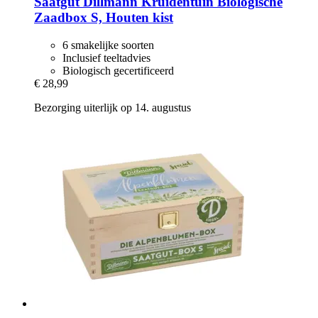
Saatgut Dillmann
Kruidentuin Biologische
Zaadbox S, Houten kist
6 smakelijke soorten
Inclusief teeltadvies
Biologisch gecertificeerd
€ 28,99
Bezorging uiterlijk op 14. augustus