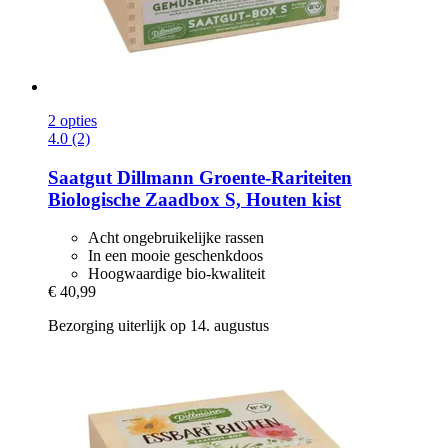
2 opties
4.0 (2)
Saatgut Dillmann
Groente-​Rariteiten
Biologische Zaadbox S, Houten kist
Acht ongebruikelijke rassen
In een mooie geschenkdoos
Hoogwaardige bio-kwaliteit
€ 40,99
Bezorging uiterlijk op 14. augustus