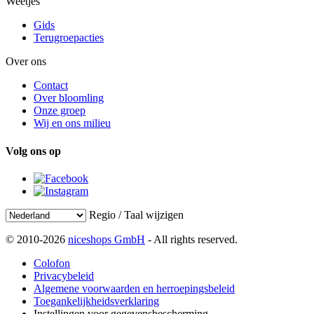
Weetjes
Gids
Terugroepacties
Over ons
Contact
Over bloomling
Onze groep
Wij en ons milieu
Volg ons op
Regio / Taal wijzigen
© 2010-2026
niceshops GmbH
- All rights reserved.
Colofon
Privacybeleid
Algemene voorwaarden en herroepingsbeleid
Toegankelijkheidsverklaring
Instellingen voor gegevensbescherming