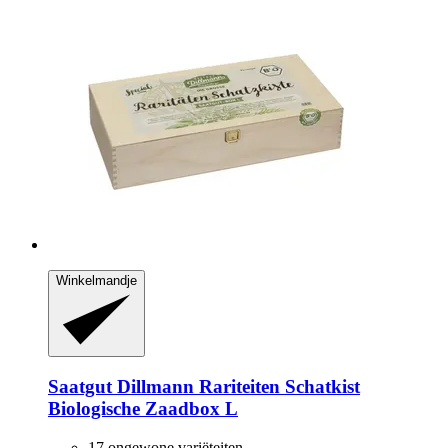
Winkelmandje
Saatgut Dillmann
Rariteiten Schatkist
Biologische Zaadbox L
17 ongewone variëteiten