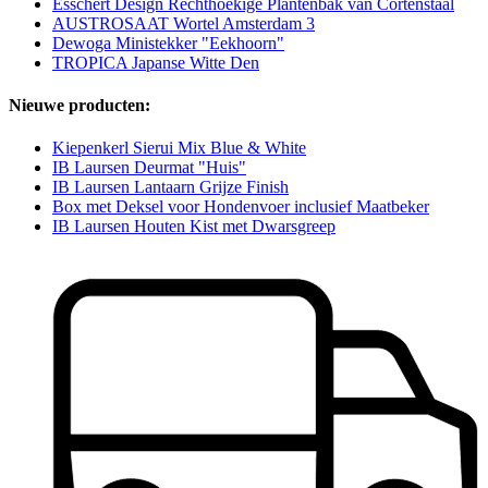
Esschert Design Rechthoekige Plantenbak van Cortenstaal
AUSTROSAAT Wortel Amsterdam 3
Dewoga Ministekker "Eekhoorn"
TROPICA Japanse Witte Den
Nieuwe producten:
Kiepenkerl Sierui Mix Blue & White
IB Laursen Deurmat "Huis"
IB Laursen Lantaarn Grijze Finish
Box met Deksel voor Hondenvoer inclusief Maatbeker
IB Laursen Houten Kist met Dwarsgreep