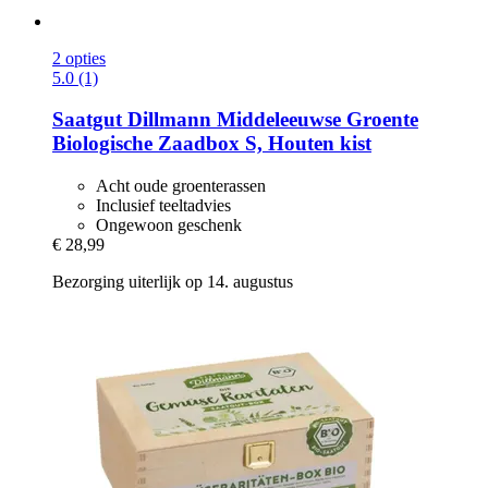
2 opties
5.0 (1)
Saatgut Dillmann
Middeleeuwse Groente
Biologische Zaadbox S, Houten kist
Acht oude groenterassen
Inclusief teeltadvies
Ongewoon geschenk
€ 28,99
Bezorging uiterlijk op 14. augustus