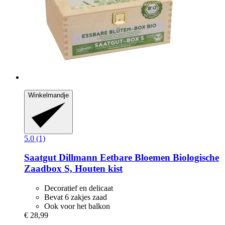
Winkelmandje
5.0 (1)
Saatgut Dillmann
Eetbare Bloemen Biologische
Zaadbox S, Houten kist
Decoratief en delicaat
Bevat 6 zakjes zaad
Ook voor het balkon
€ 28,99