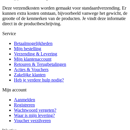
Deze verzendkosten worden gemaakt voor standaardverzending. Er
kunnen extra kosten ontstaan, bijvoorbeeld vanwege het gewicht, de
grootte of de kenmerken van de producten. Je vindt deze informatie
direct in de productbeschrijving.
Service
Betaalmogelijkheden
Mijn bestelling
Verzending & Levering
Mijn klantenaccount
Retouren & Terugbetalingen
Acties & Vouchers
Zakelijke klanten
Heb je verdere hulp nodig?
Mijn account
Aanmelden
Registreren
Wachtwoord vergeten?
Waar is mijn levering?
Voucher verzilveren