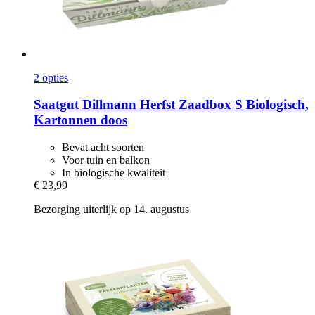
2 opties
Saatgut Dillmann
Herfst Zaadbox S Biologisch,
Kartonnen doos
Bevat acht soorten
Voor tuin en balkon
In biologische kwaliteit
€ 23,99
Bezorging uiterlijk op 14. augustus