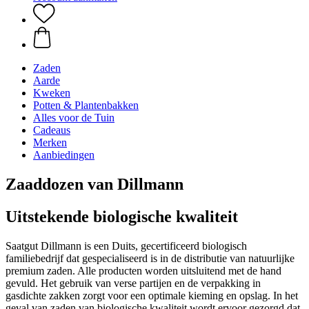
Zaden
Aarde
Kweken
Potten & Plantenbakken
Alles voor de Tuin
Cadeaus
Merken
Aanbiedingen
Zaaddozen van Dillmann
Uitstekende biologische kwaliteit
Saatgut Dillmann is een Duits, gecertificeerd biologisch
familiebedrijf dat gespecialiseerd is in de distributie van natuurlijke
premium zaden. Alle producten worden uitsluitend met de hand
gevuld. Het gebruik van verse partijen en de verpakking in
gasdichte zakken zorgt voor een optimale kieming en opslag. In het
geval van zaden van biologische kwaliteit wordt ervoor gezorgd dat