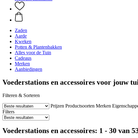
Zaden
Aarde
Kweken
Potten & Plantenbakken
Alles voor de Tuin
Cadeaus
Merken
Aanbiedingen
Voederstations en accessoires voor jouw tu
Filteren & Sorteren
Prijzen
Productsoorten
Merken
Eigenschapp
Filters
Voederstations en accessoires: 1 - 30 van 5