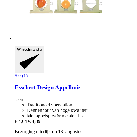
Winkelmandje
5.0 (1)
Esschert Design
Appelhuis
-5%
Traditioneel voerstation
Dennenhout van hoge kwaliteit
Met appelspies & metalen lus
€ 4,64
€ 4,89
Bezorging uiterlijk op 13. augustus