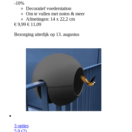
-10%
Decoratief voederstation
Om te vullen met noten & meer
Afmetingen: 14 x 22,2 cm
€ 9,99
€ 11,09
Bezorging uiterlijk op 13. augustus
3 opties
5.0 (2)