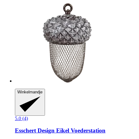
Winkelmandje
5.0 (4)
Esschert Design
Eikel Voederstation