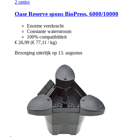
2 opties
Oase
Reserve spons BioPress, 6000/10000
Enorme veerkracht
Constante waterstroom
100% compatibiliteit
€ 26,99
(€ 77,11 / kg)
Bezorging uiterlijk op 13. augustus