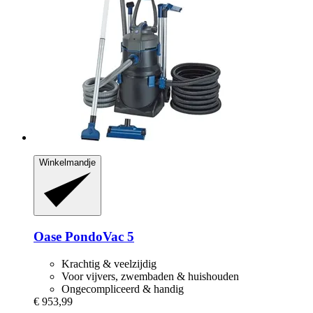
Winkelmandje
Oase
PondoVac 5
Krachtig & veelzijdig
Voor vijvers, zwembaden & huishouden
Ongecompliceerd & handig
€ 953,99