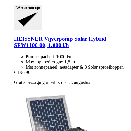
Winkelmandje
HEISSNER
Vijverpomp Solar Hybrid
SPW1100-​00, 1.000 l/h
Pompcapaciteit: 1000 l/u
Max. opvoerhoogte: 1,8 m
Met zonnepaneel, netadapter & 3 Solar sproeikoppen
€ 196,99
Gratis bezorging uiterlijk op 13. augustus