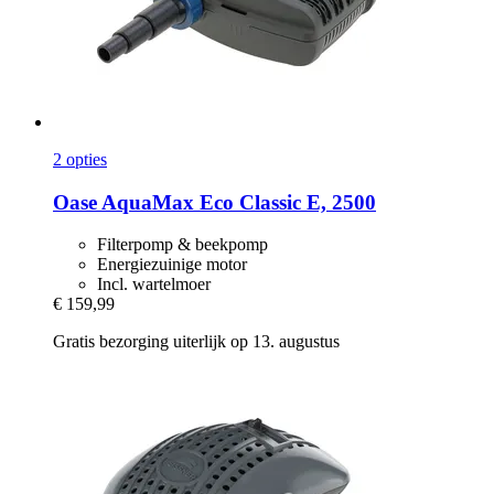
2 opties
Oase
AquaMax Eco Classic E, 2500
Filterpomp & beekpomp
Energiezuinige motor
Incl. wartelmoer
€ 159,99
Gratis bezorging uiterlijk op 13. augustus