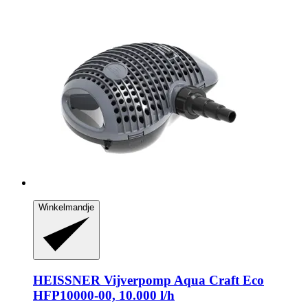
Winkelmandje
HEISSNER
Vijverpomp Aqua Craft Eco
HFP10000-​00, 10.000 l/h