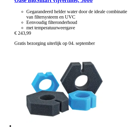
Oase
BioSmart vijverfilter, 5000
Gegarandeerd helder water door de ideale combinatie
van filtersysteem en UVC
Eenvoudig filteronderhoud
met temperatuurweergave
€ 243,99
Gratis bezorging uiterlijk op 04. september