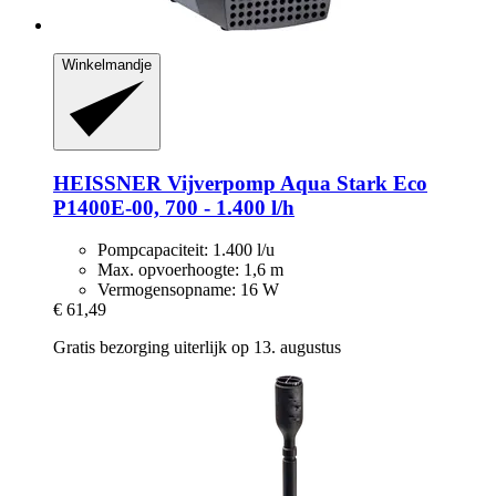
Winkelmandje
HEISSNER
Vijverpomp Aqua Stark Eco
P1400E-​00, 700 -​ 1.400 l/h
Pompcapaciteit: 1.400 l/u
Max. opvoerhoogte: 1,6 m
Vermogensopname: 16 W
€ 61,49
Gratis bezorging uiterlijk op 13. augustus