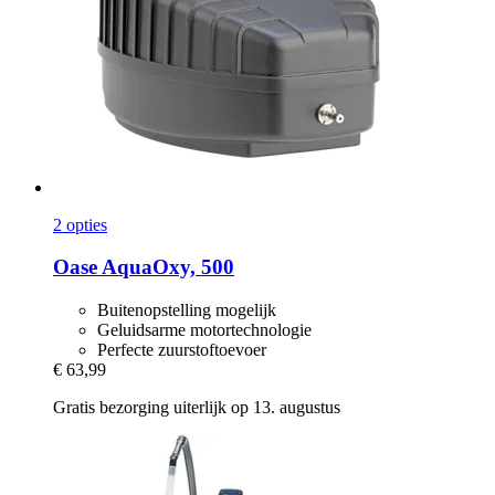
2 opties
Oase
AquaOxy, 500
Buitenopstelling mogelijk
Geluidsarme motortechnologie
Perfecte zuurstoftoevoer
€ 63,99
Gratis bezorging uiterlijk op 13. augustus