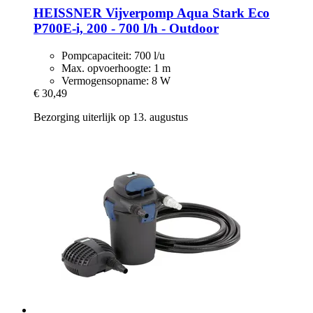
HEISSNER
Vijverpomp Aqua Stark Eco
P700E-​i, 200 -​ 700 l/h -​ Outdoor
Pompcapaciteit: 700 l/u
Max. opvoerhoogte: 1 m
Vermogensopname: 8 W
€ 30,49
Bezorging uiterlijk op 13. augustus