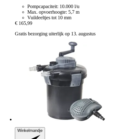
Pompcapaciteit: 10.000 l/u
Max. opvoerhoogte: 5,7 m
Vuildeeltjes tot 10 mm
€ 165,99
Gratis bezorging uiterlijk op 13. augustus
Winkelmandje