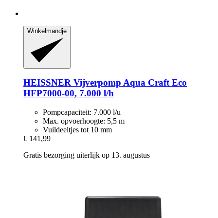
Winkelmandje
HEISSNER
Vijverpomp Aqua Craft Eco
HFP7000-​00, 7.000 l/h
Pompcapaciteit: 7.000 l/u
Max. opvoerhoogte: 5,5 m
Vuildeeltjes tot 10 mm
€ 141,99
Gratis bezorging uiterlijk op 13. augustus