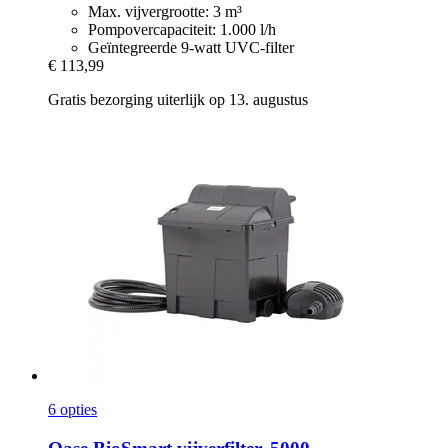
Max. vijvergrootte: 3 m³
Pompovercapaciteit: 1.000 l/h
Geïntegreerde 9-watt UVC-filter
€ 113,99
Gratis bezorging uiterlijk op 13. augustus
6 opties