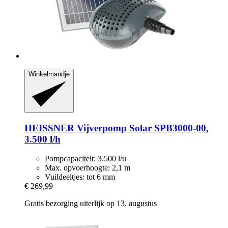
Winkelmandje
HEISSNER
Vijverpomp Solar SPB3000-​00,
3.500 l/h
Pompcapaciteit: 3.500 l/u
Max. opvoerhoogte: 2,1 m
Vuildeeltjes: tot 6 mm
€ 269,99
Gratis bezorging uiterlijk op 13. augustus