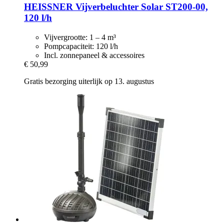
HEISSNER
Vijverbeluchter Solar ST200-​00,
120 l/h
Vijvergrootte: 1 – 4 m³
Pompcapaciteit: 120 l/h
Incl. zonnepaneel & accessoires
€ 50,99
Gratis bezorging uiterlijk op 13. augustus