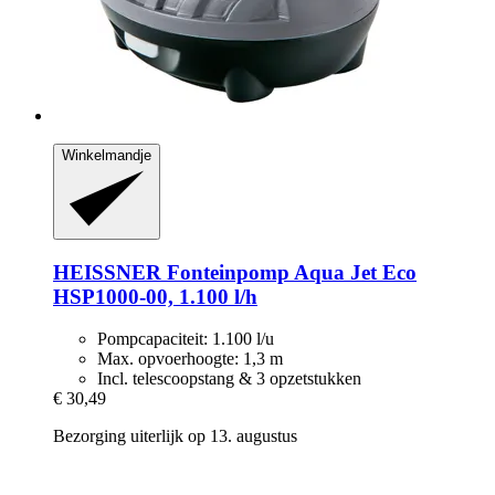
Winkelmandje
HEISSNER
Fonteinpomp Aqua Jet Eco
HSP1000-​00, 1.100 l/h
Pompcapaciteit: 1.100 l/u
Max. opvoerhoogte: 1,3 m
Incl. telescoopstang & 3 opzetstukken
€ 30,49
Bezorging uiterlijk op 13. augustus