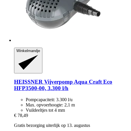
Winkelmandje
HEISSNER
Vijverpomp Aqua Craft Eco
HFP3500-​00, 3.300 l/h
Pompcapaciteit: 3.300 l/u
Max. opvoerhoogte: 2,1 m
Vuildeeltjes tot 4 mm
€ 78,49
Gratis bezorging uiterlijk op 13. augustus