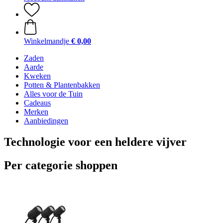
Winkelmandje
€ 0,00
Zaden
Aarde
Kweken
Potten & Plantenbakken
Alles voor de Tuin
Cadeaus
Merken
Aanbiedingen
Technologie voor een heldere vijver
Per categorie shoppen