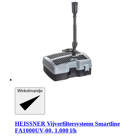
Winkelmandje
HEISSNER
Vijverfiltersysteem Smartline
FA1000UV-​00, 1.000 l/h