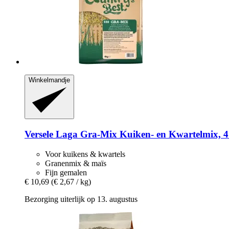
Winkelmandje
Versele Laga
Gra-​Mix Kuiken-​ en Kwartelmix, 4
Voor kuikens & kwartels
Granenmix & maïs
Fijn gemalen
€ 10,69
(€ 2,67 / kg)
Bezorging uiterlijk op 13. augustus