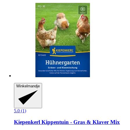
Winkelmandje
5.0 (1)
Kiepenkerl
Kippentuin -​ Gras & Klaver Mix