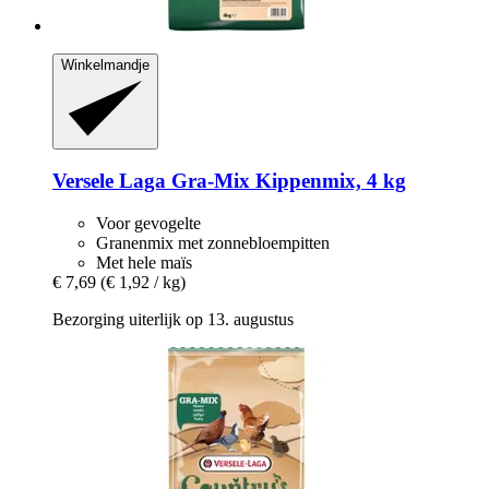
Winkelmandje
Versele Laga
Gra-​Mix Kippenmix, 4 kg
Voor gevogelte
Granenmix met zonnebloempitten
Met hele maïs
€ 7,69
(€ 1,92 / kg)
Bezorging uiterlijk op 13. augustus