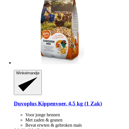
Winkelmandje
Duvoplus
Kippenvoer, 4,5 kg (1 Zak)
Voor jonge hennen
Met zaden & granen
Bevat erwten & gebroken maïs