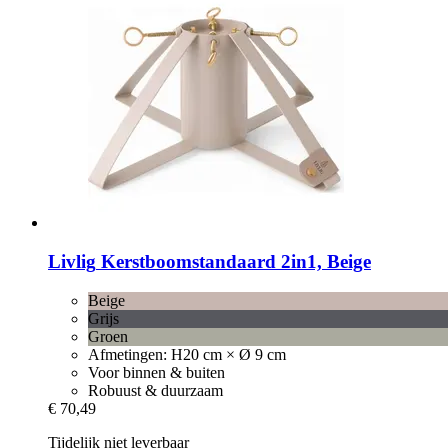
Livlig
Kerstboomstandaard 2in1, Beige
Beige
Grijs
Groen
Afmetingen: H20 cm × Ø 9 cm
Voor binnen & buiten
Robuust & duurzaam
€ 70,49
Tijdelijk niet leverbaar