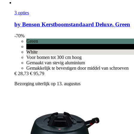
3 opties
by Benson
Kerstboomstandaard Deluxe, Green
-70%
Green
Black
White
Voor bomen tot 300 cm hoog
Gemaakt van stevig aluminium
Gemakkelijk te bevestigen door middel van schroeven
€ 28,73
€ 95,79
Bezorging uiterlijk op 13. augustus