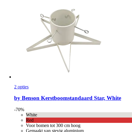
2 opties
by Benson
Kerstboomstandaard Star, White
-70%
White
Red
Voor bomen tot 300 cm hoog
Gemaakt van stevig aluminium