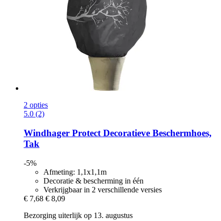
2 opties
5.0 (2)
Windhager
Protect Decoratieve Beschermhoes,
Tak
-5%
Afmeting: 1,1x1,1m
Decoratie & bescherming in één
Verkrijgbaar in 2 verschillende versies
€ 7,68
€ 8,09
Bezorging uiterlijk op 13. augustus