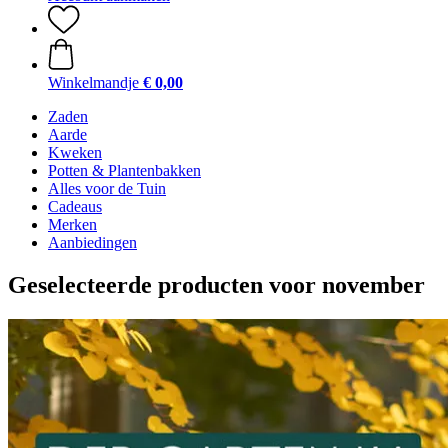
Winkelmandje
€ 0,00
Zaden
Aarde
Kweken
Potten & Plantenbakken
Alles voor de Tuin
Cadeaus
Merken
Aanbiedingen
Geselecteerde producten voor november