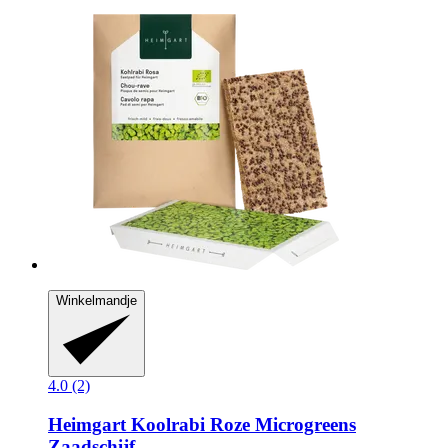
Winkelmandje
4.0 (2)
Heimgart
Koolrabi Roze Microgreens
Zaadschijf