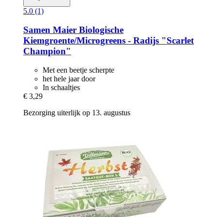
5.0 (1)
Samen Maier
Biologische
Kiemgroente/Microgreens -​ Radijs "Scarlet
Champion"
Met een beetje scherpte
het hele jaar door
In schaaltjes
€ 3,29
Bezorging uiterlijk op 13. augustus