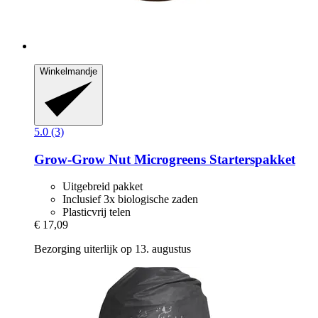
Winkelmandje
5.0 (3)
Grow-Grow Nut
Microgreens Starterspakket
Uitgebreid pakket
Inclusief 3x biologische zaden
Plasticvrij telen
€ 17,09
Bezorging uiterlijk op 13. augustus