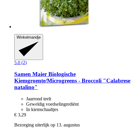
Winkelmandje
5.0 (2)
Samen Maier
Biologische
Kiemgroente/Microgreens -​ Broccoli "Calabrese
natalino"
Jaarrond teelt
Geweldig voedselingrediënt
In kiemschaaltjes
€ 3,29
Bezorging uiterlijk op 13. augustus