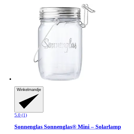
Winkelmandje
5.0 (1)
Sonnenglas
Sonnenglas® Mini – Solarlamp