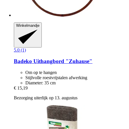
Winkelmandje
5.0 (1)
Badeko
Uithangbord "Zuhause"
Om op te hangen
Stijlvolle roestvrijstalen afwerking
Diameter: 35 cm
€ 15,19
Bezorging uiterlijk op 13. augustus