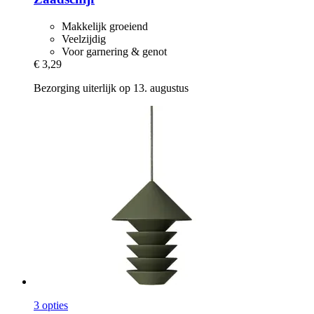
Makkelijk groeiend
Veelzijdig
Voor garnering & genot
€ 3,29
Bezorging uiterlijk op 13. augustus
3 opties