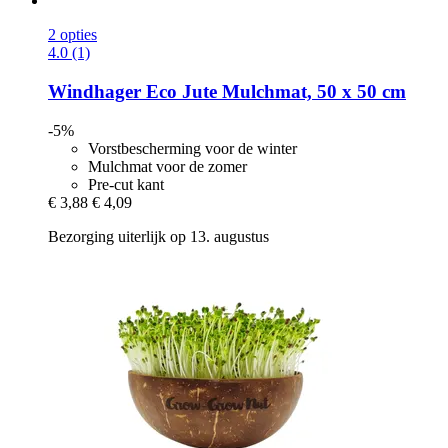
2 opties
4.0 (1)
Windhager
Eco Jute Mulchmat, 50 x 50 cm
-5%
Vorstbescherming voor de winter
Mulchmat voor de zomer
Pre-cut kant
€ 3,88
€ 4,09
Bezorging uiterlijk op 13. augustus