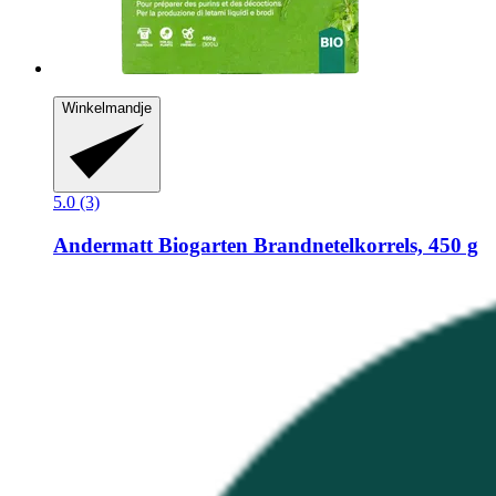
Winkelmandje
5.0 (3)
Andermatt Biogarten
Brandnetelkorrels, 450 g