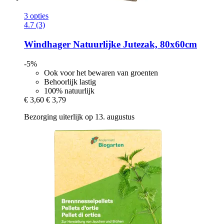
3 opties
4.7 (3)
Windhager
Natuurlijke Jutezak, 80x60cm
-5%
Ook voor het bewaren van groenten
Behoorlijk lastig
100% natuurlijk
€ 3,60
€ 3,79
Bezorging uiterlijk op 13. augustus