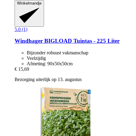
Winkelmandje
5.0 (1)
Windhager
BIGLOAD Tuintas -​ 225 Liter
Bijzonder robuust vakmanschap
Veelzijdig
Afmeting: 90x50x50cm
€ 15,69
Bezorging uiterlijk op 13. augustus