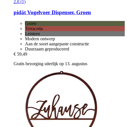
2.0 (1)
pidät
Vogelvoer Dispenser, Groen
Groen
Terracotta
Leisteen
Modern ontwerp
Aan de soort aangepaste constructie
Duurzaam geproduceerd
€ 59,49
Gratis bezorging uiterlijk op 13. augustus