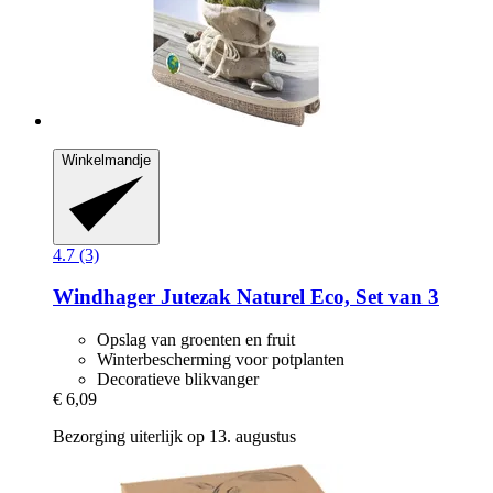
Winkelmandje
4.7 (3)
Windhager
Jutezak Naturel Eco, Set van 3
Opslag van groenten en fruit
Winterbescherming voor potplanten
Decoratieve blikvanger
€ 6,09
Bezorging uiterlijk op 13. augustus