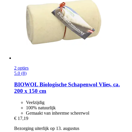
2 opties
5.0 (8)
BIOWOL
Biologische Schapenwol Vlies, ca.
200 x 150 cm
Veelzijdig
100% natuurlijk
Gemaakt van inheemse scheerwol
€ 17,19
Bezorging uiterlijk op 13. augustus