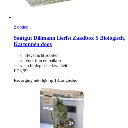
2 opties
Saatgut Dillmann
Herfst Zaadbox S Biologisch,
Kartonnen doos
Bevat acht soorten
Voor tuin en balkon
In biologische kwaliteit
€ 23,99
Bezorging uiterlijk op 13. augustus