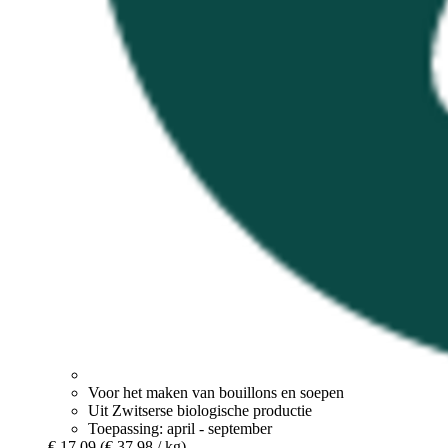
Voor het maken van bouillons en soepen
Uit Zwitserse biologische productie
Toepassing: april - september
€ 17,09
(€ 37,98 / kg)