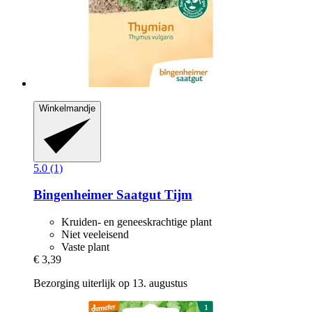
Winkelmandje
5.0 (1)
Bingenheimer Saatgut
Tijm
Kruiden- en geneeskrachtige plant
Niet veeleisend
Vaste plant
€ 3,39
Bezorging uiterlijk op 13. augustus