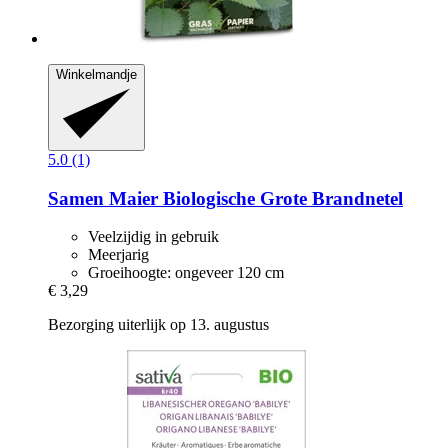
Winkelmandje
5.0 (1)
Samen Maier
Biologische Grote Brandnetel
Veelzijdig in gebruik
Meerjarig
Groeihoogte: ongeveer 120 cm
€ 3,29
Bezorging uiterlijk op 13. augustus