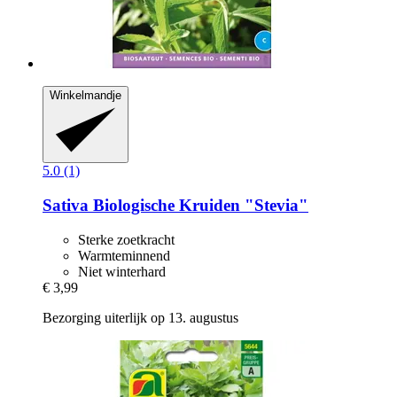
Winkelmandje
5.0 (1)
Sativa
Biologische Kruiden "Stevia"
Sterke zoetkracht
Warmteminnend
Niet winterhard
€ 3,99
Bezorging uiterlijk op 13. augustus