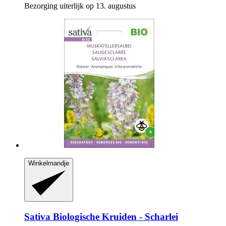
Bezorging uiterlijk op 13. augustus
Winkelmandje
Sativa
Biologische Kruiden -​ Scharlei