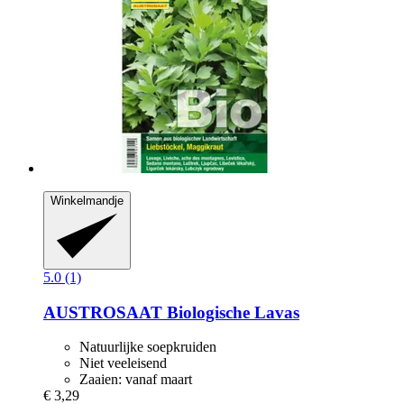
Winkelmandje
5.0 (1)
AUSTROSAAT
Biologische Lavas
Natuurlijke soepkruiden
Niet veeleisend
Zaaien: vanaf maart
€ 3,29