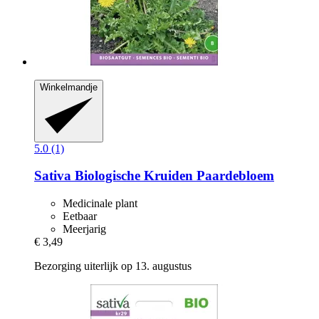
Winkelmandje
5.0 (1)
Sativa
Biologische Kruiden Paardebloem
Medicinale plant
Eetbaar
Meerjarig
€ 3,49
Bezorging uiterlijk op 13. augustus