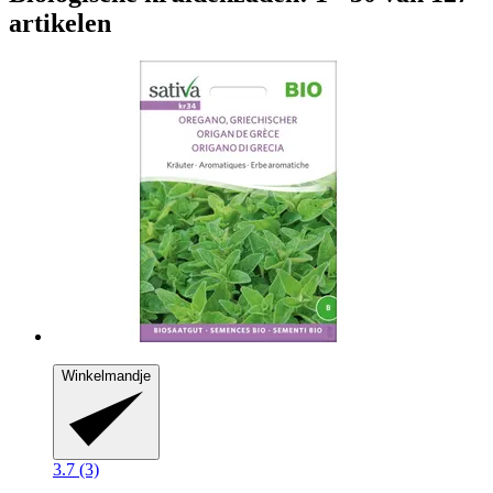
artikelen
Winkelmandje
3.7 (3)