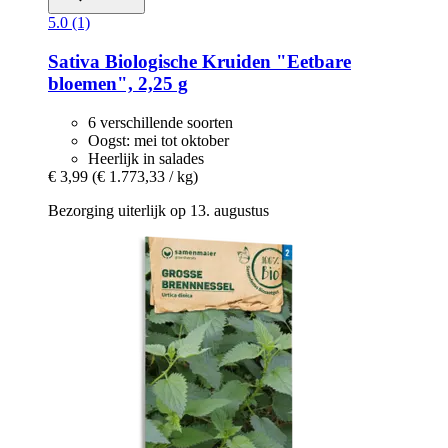
5.0 (1)
Sativa
Biologische Kruiden "Eetbare
bloemen", 2,25 g
6 verschillende soorten
Oogst: mei tot oktober
Heerlijk in salades
€ 3,99
(€ 1.773,33 / kg)
Bezorging uiterlijk op 13. augustus