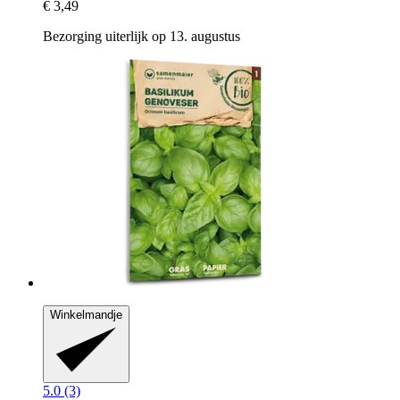
€ 3,49
Bezorging uiterlijk op 13. augustus
Winkelmandje
5.0 (3)