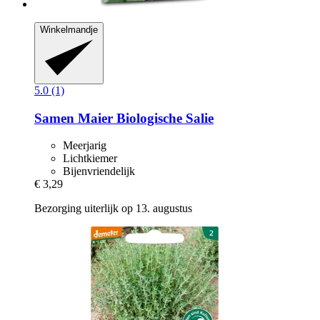
Winkelmandje
5.0 (1)
Samen Maier
Biologische Salie
Meerjarig
Lichtkiemer
Bijenvriendelijk
€ 3,29
Bezorging uiterlijk op 13. augustus