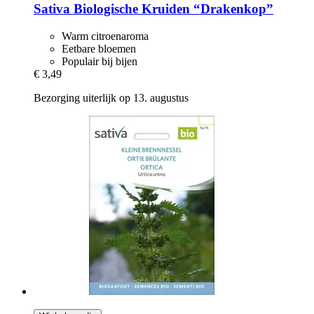
Sativa
Biologische Kruiden “Drakenkop”
Warm citroenaroma
Eetbare bloemen
Populair bij bijen
€ 3,49
Bezorging uiterlijk op 13. augustus