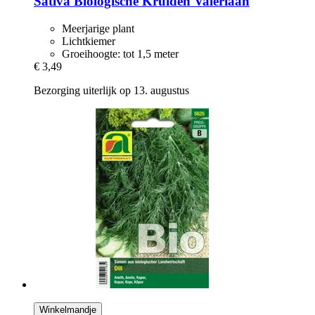
Sativa
Biologische Kruiden Valeriaan
Meerjarige plant
Lichtkiemer
Groeihoogte: tot 1,5 meter
€ 3,49
Bezorging uiterlijk op 13. augustus
Winkelmandje