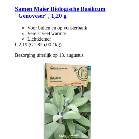
Samen Maier
Biologische Basilicum
"Genoveser", 1,20 g
Voor buiten en op vensterbank
Vereist veel warmte
Lichtkiemer
€ 2,19
(€ 1.825,00 / kg)
Bezorging uiterlijk op 13. augustus