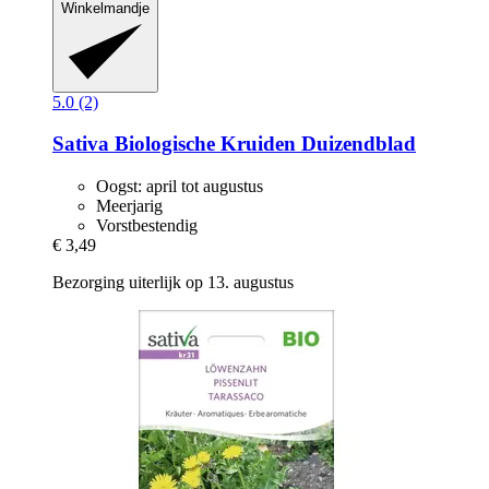
Winkelmandje
5.0 (2)
Sativa
Biologische Kruiden Duizendblad
Oogst: april tot augustus
Meerjarig
Vorstbestendig
€ 3,49
Bezorging uiterlijk op 13. augustus