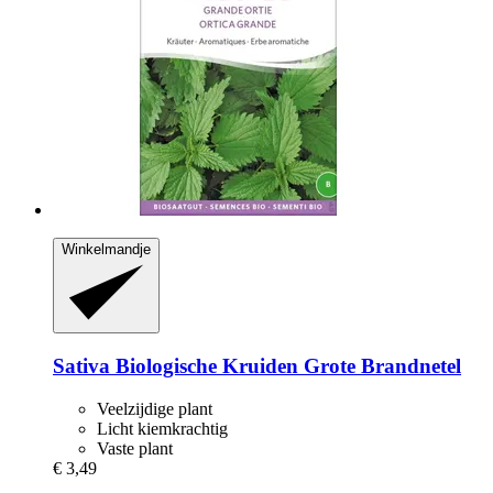
Winkelmandje
Sativa
Biologische Kruiden Grote Brandnetel
Veelzijdige plant
Licht kiemkrachtig
Vaste plant
€ 3,49