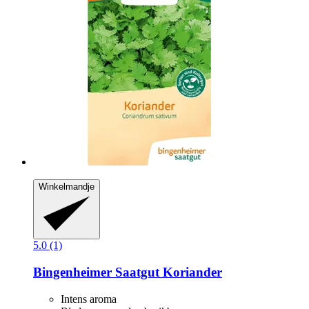
Winkelmandje
5.0 (1)
Bingenheimer Saatgut
Koriander
Intens aroma