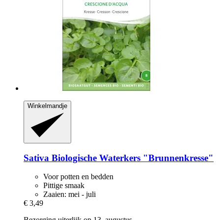
Winkelmandje
Sativa
Biologische Waterkers "Brunnenkresse"
Voor potten en bedden
Pittige smaak
Zaaien: mei - juli
€ 3,49
Bezorging uiterlijk op 13. augustus