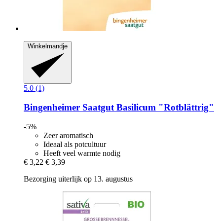
Winkelmandje
5.0 (1)
Bingenheimer Saatgut
Basilicum "Rotblättrig"
-5%
Zeer aromatisch
Ideaal als potcultuur
Heeft veel warmte nodig
€ 3,22
€ 3,39
Bezorging uiterlijk op 13. augustus