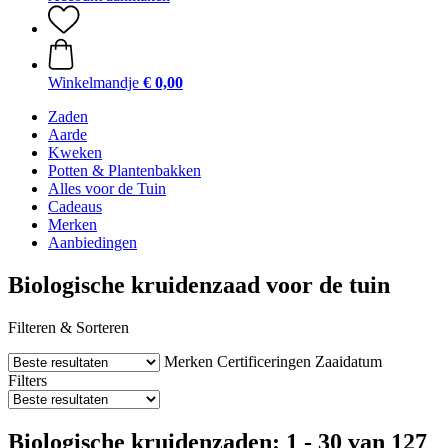
Winkelmandje
€ 0,00
Zaden
Aarde
Kweken
Potten & Plantenbakken
Alles voor de Tuin
Cadeaus
Merken
Aanbiedingen
Biologische kruidenzaad voor de tuin
Filteren & Sorteren
Merken
Certificeringen
Zaaidatum
Filters
Biologische kruidenzaden: 1 - 30 van 127