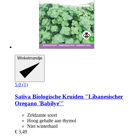
Winkelmandje
5.0 (1)
Sativa
Biologische Kruiden "Libanesischer
Oregano 'Babilye'"
Zeldzame soort
Hoog gehalte aan thymol
Niet winterhard
€ 3,49