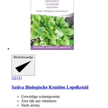
Winkelmandje
5.0 (1)
Sativa
Biologische Kruiden Lepelkruid
Geweldige wintergroente
Zeer rijk aan vitaminen
Sterk aroma