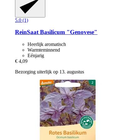
5.0 (1)
ReinSaat
Basilicum "Genovese"
Heerlijk aromatisch
Warmteminnend
Eénjarig
€ 4,09
Bezorging uiterlijk op 13. augustus