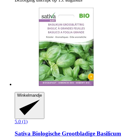
Winkelmandje
5.0 (1)
Sativa
Biologische Grootbladige Basilicum