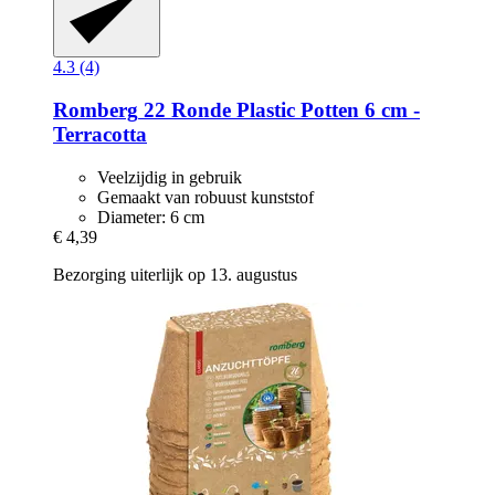
4.3 (4)
Romberg
22 Ronde Plastic Potten 6 cm -​
Terracotta
Veelzijdig in gebruik
Gemaakt van robuust kunststof
Diameter: 6 cm
€ 4,39
Bezorging uiterlijk op 13. augustus