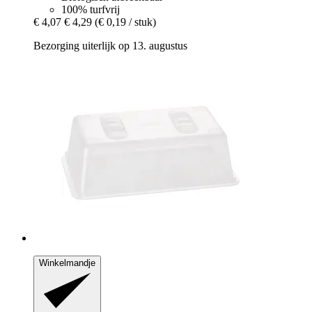
100% turfvrij
€ 4,07
€ 4,29
(€ 0,19 / stuk)
Bezorging uiterlijk op 13. augustus
Winkelmandje