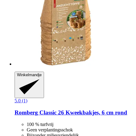
Winkelmandje
5.0 (1)
Romberg
Classic 26 Kweekbakjes, 6 cm rond
100 % turfvrij
Geen verplantingsschok
Bijzonder milieuvriendelijk