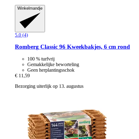
Winkelmandje
5.0 (4)
Romberg
Classic 96 Kweekbakjes, 6 cm rond
100 % turfvrij
Gemakkelijke beworteling
Geen herplantingsschok
€ 11,59
Bezorging uiterlijk op 13. augustus