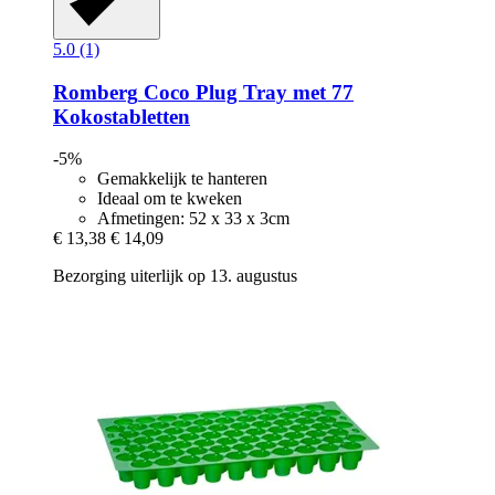
5.0 (1)
Romberg
Coco Plug Tray met 77
Kokostabletten
-5%
Gemakkelijk te hanteren
Ideaal om te kweken
Afmetingen: 52 x 33 x 3cm
€ 13,38
€ 14,09
Bezorging uiterlijk op 13. augustus