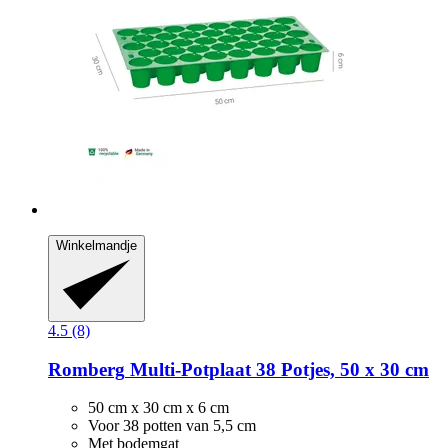
Winkelmandje
4.5 (8)
Romberg
Multi-​Potplaat 38 Potjes, 50 x 30 cm
50 cm x 30 cm x 6 cm
Voor 38 potten van 5,5 cm
Met bodemgat