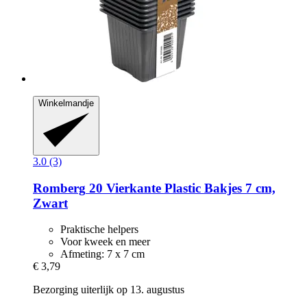
Winkelmandje
3.0 (3)
Romberg
20 Vierkante Plastic Bakjes 7 cm,
Zwart
Praktische helpers
Voor kweek en meer
Afmeting: 7 x 7 cm
€ 3,79
Bezorging uiterlijk op 13. augustus