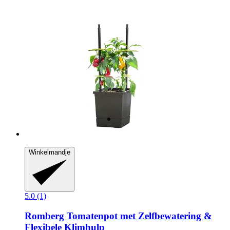
Winkelmandje
5.0 (1)
Romberg
Tomatenpot met Zelfbewatering &
Flexibele Klimhulp