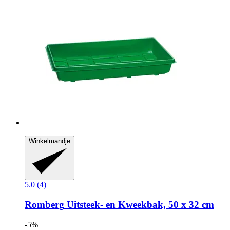
Winkelmandje
5.0 (4)
Romberg
Uitsteek-​ en Kweekbak, 50 x 32 cm
-5%