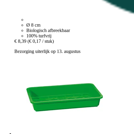
Ø 8 cm
Biologisch afbreekbaar
100% turfvrij
€ 8,39
(€ 0,17 / stuk)
Bezorging uiterlijk op 13. augustus