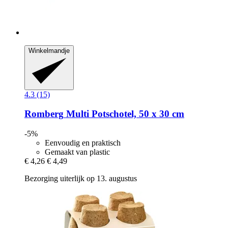
Winkelmandje
4.3 (15)
Romberg
Multi Potschotel, 50 x 30 cm
-5%
Eenvoudig en praktisch
Gemaakt van plastic
€ 4,26
€ 4,49
Bezorging uiterlijk op 13. augustus