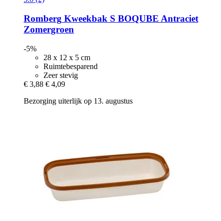
Romberg
Kweekbak S BOQUBE Antraciet
Zomergroen
-5%
28 x 12 x 5 cm
Ruimtebesparend
Zeer stevig
€ 3,88
€ 4,09
Bezorging uiterlijk op 13. augustus