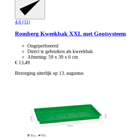
4.6 (11)
Romberg
Kweekbak XXL met Gootsysteem
Ongeperforeerd
Direct te gebruiken als kweekbak
Afmeting: 59 x 39 x 6 cm
€ 13,49
Bezorging uiterlijk op 13. augustus