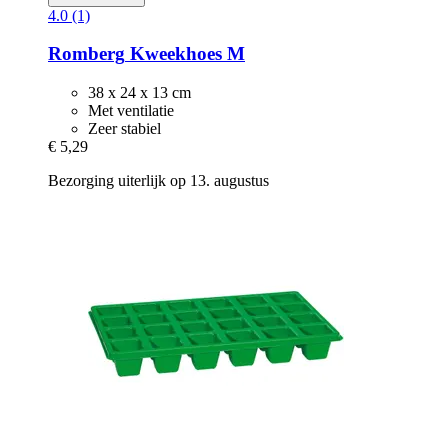
4.0 (1)
Romberg
Kweekhoes M
38 x 24 x 13 cm
Met ventilatie
Zeer stabiel
€ 5,29
Bezorging uiterlijk op 13. augustus