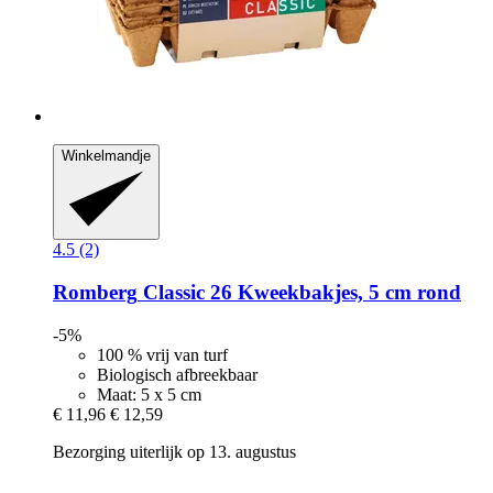
Winkelmandje
4.5 (2)
Romberg
Classic 26 Kweekbakjes, 5 cm rond
-5%
100 % vrij van turf
Biologisch afbreekbaar
Maat: 5 x 5 cm
€ 11,96
€ 12,59
Bezorging uiterlijk op 13. augustus