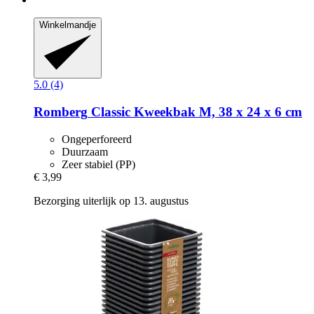
Winkelmandje
5.0 (4)
Romberg
Classic Kweekbak M, 38 x 24 x 6 cm
Ongeperforeerd
Duurzaam
Zeer stabiel (PP)
€ 3,99
Bezorging uiterlijk op 13. augustus