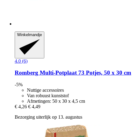
Winkelmandje
4.0 (6)
Romberg
Multi-​Potplaat 73 Potjes, 50 x 30 cm
-5%
Nuttige accessoires
Van robuust kunststof
Afmetingen: 50 x 30 x 4,5 cm
€ 4,26
€ 4,49
Bezorging uiterlijk op 13. augustus