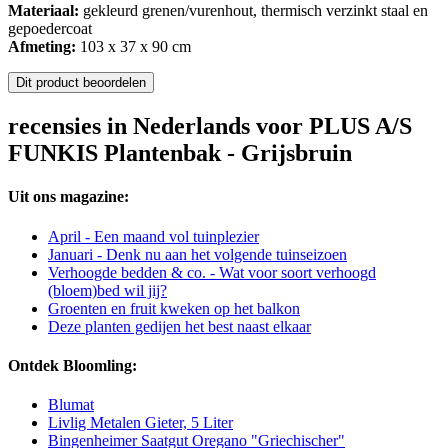
Materiaal:
gekleurd grenen/vurenhout, thermisch verzinkt staal en
gepoedercoat
Afmeting:
103 x 37 x 90 cm
Dit product beoordelen
recensies in Nederlands voor PLUS A/S
FUNKIS Plantenbak - Grijsbruin
Uit ons magazine:
April - Een maand vol tuinplezier
Januari - Denk nu aan het volgende tuinseizoen
Verhoogde bedden & co. - Wat voor soort verhoogd
(bloem)bed wil jij?
Groenten en fruit kweken op het balkon
Deze planten gedijen het best naast elkaar
Ontdek Bloomling:
Blumat
Livlig Metalen Gieter, 5 Liter
Bingenheimer Saatgut Oregano "Griechischer"