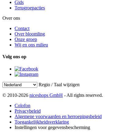
Gids
Terugroepacties
Over ons
Contact
Over bloomling
Onze groep
Wij en ons milieu
Volg ons op
Regio / Taal wijzigen
© 2010-2026
niceshops GmbH
- All rights reserved.
Colofon
Privacybeleid
Algemene voorwaarden en herroepingsbeleid
Toegankelijkheidsverklaring
Instellingen voor gegevensbescherming