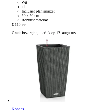
Wit
+1
Inclusief planteninzet
50 x 50 cm
Robuust materiaal
€ 115,99
Gratis bezorging uiterlijk op 13. augustus
6 opties