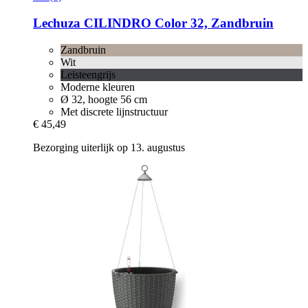
Lechuza
CILINDRO Color 32, Zandbruin
Zandbruin
Wit
Leisteengrijs
Moderne kleuren
Ø 32, hoogte 56 cm
Met discrete lijnstructuur
€ 45,49
Bezorging uiterlijk op 13. augustus