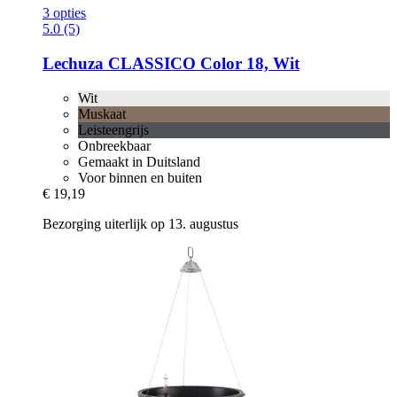
3 opties
5.0 (5)
Lechuza
CLASSICO Color 18, Wit
Wit
Muskaat
Leisteengrijs
Onbreekbaar
Gemaakt in Duitsland
Voor binnen en buiten
€ 19,19
Bezorging uiterlijk op 13. augustus