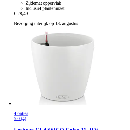
Zijdemat oppervlak
Inclusief planteninzet
€ 28,49
Bezorging uiterlijk op 13. augustus
4 opties
5.0 (4)
Lechuza
CLASSICO Color 21, Wit