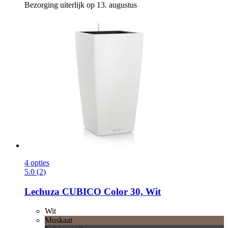
Bezorging uiterlijk op 13. augustus
4 opties
5.0 (2)
Lechuza
CUBICO Color 30, Wit
Wit
Muskaat