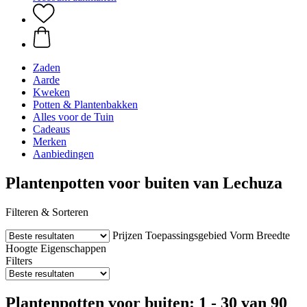
Zaden
Aarde
Kweken
Potten & Plantenbakken
Alles voor de Tuin
Cadeaus
Merken
Aanbiedingen
Plantenpotten voor buiten van Lechuza
Filteren & Sorteren
Prijzen
Toepassingsgebied
Vorm
Breedte
Hoogte
Eigenschappen
Filters
Plantenpotten voor buiten: 1 - 30 van 90