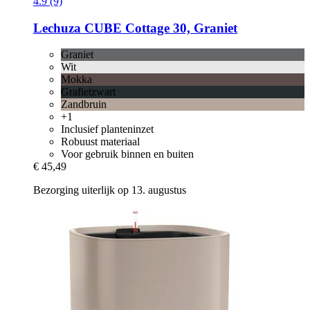
4.9 (9)
Lechuza
CUBE Cottage 30, Graniet
Graniet
Wit
Mokka
Grafietzwart
Zandbruin
+1
Inclusief planteninzet
Robuust materiaal
Voor gebruik binnen en buiten
€ 45,49
Bezorging uiterlijk op 13. augustus