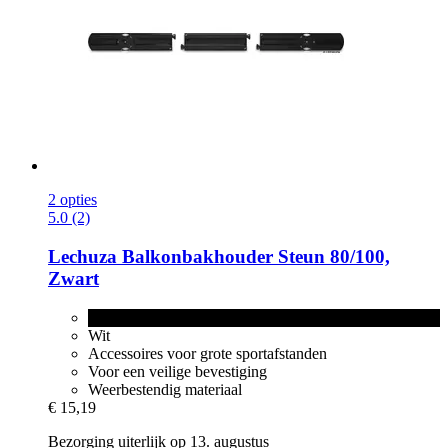
2 opties
5.0 (2)
Lechuza
Balkonbakhouder Steun 80/100,
Zwart
Zwart
Wit
Accessoires voor grote sportafstanden
Voor een veilige bevestiging
Weerbestendig materiaal
€ 15,19
Bezorging uiterlijk op 13. augustus