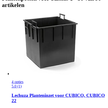
artikelen
4 opties
5.0 (1)
Lechuza
Planteninzet voor CUBICO, CUBICO
22