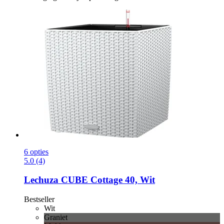
6 opties
5.0 (4)
Lechuza
CUBE Cottage 40, Wit
Bestseller
Wit
Graniet