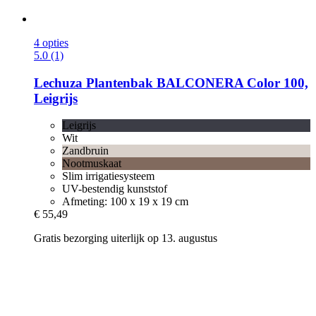
4 opties
5.0 (1)
Lechuza
Plantenbak BALCONERA Color 100,
Leigrijs
Leigrijs
Wit
Zandbruin
Nootmuskaat
Slim irrigatiesysteem
UV-bestendig kunststof
Afmeting: 100 x 19 x 19 cm
€ 55,49
Gratis bezorging uiterlijk op 13. augustus