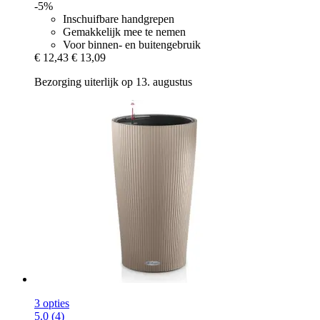
-5%
Inschuifbare handgrepen
Gemakkelijk mee te nemen
Voor binnen- en buitengebruik
€ 12,43
€ 13,09
Bezorging uiterlijk op 13. augustus
3 opties
5.0 (4)