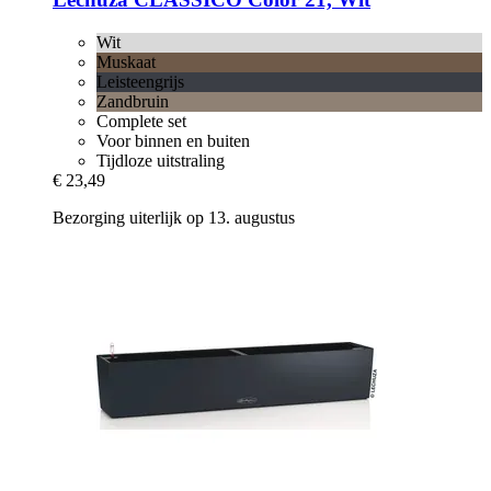
Wit
Muskaat
Leisteengrijs
Zandbruin
Complete set
Voor binnen en buiten
Tijdloze uitstraling
€ 23,49
Bezorging uiterlijk op 13. augustus