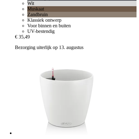
Wit
Muskaat
Zandbruin
Klassiek ontwerp
Voor binnen en buiten
UV-bestendig
€ 35,49
Bezorging uiterlijk op 13. augustus