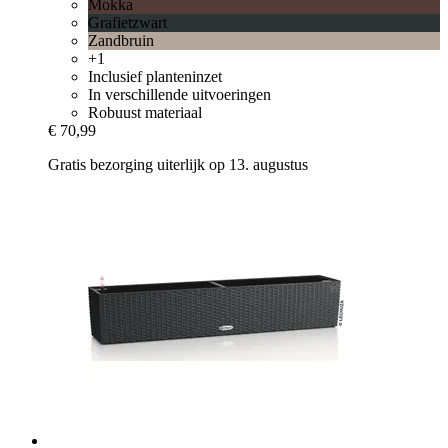
Mokka
Grafietzwart
Zandbruin
+1
Inclusief planteninzet
In verschillende uitvoeringen
Robuust materiaal
€ 70,99
Gratis bezorging uiterlijk op 13. augustus