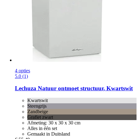
4 opties
5.0 (1)
Lechuza
Natuur ontmoet structuur, Kwartswit
Kwartswit
Steengrijs
Zandbeige
Grafiet zwart
Afmeting: 30 x 30 x 30 cm
Alles in één set
Gemaakt in Duitsland