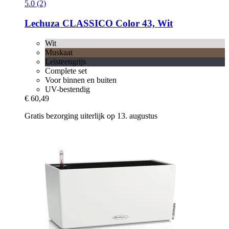
5.0 (2)
Lechuza
CLASSICO Color 43, Wit
Wit
Muskaat
Leisteengrijs
Complete set
Voor binnen en buiten
UV-bestendig
€ 60,49
Gratis bezorging uiterlijk op 13. augustus