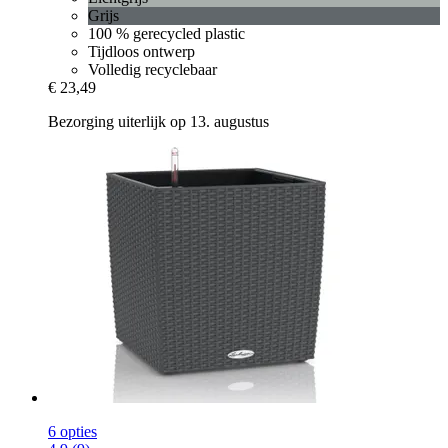
Grijs
100 % gerecycled plastic
Tijdloos ontwerp
Volledig recyclebaar
€ 23,49
Bezorging uiterlijk op 13. augustus
6 opties