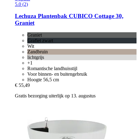
5.0 (2)
Lechuza
Plantenbak CUBICO Cottage 30,
Graniet
Graniet
Grafiet zwart
Wit
Zandbruin
lichtgrijs
+1
Romantische landhuisstijl
Voor binnen- en buitengebruik
Hoogte 56,5 cm
€ 55,49
Gratis bezorging uiterlijk op 13. augustus