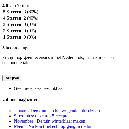
4,6
van 5 sterren
5 Sterren
3
(60%)
4 Sterren
2
(40%)
3 Sterren
0
(0%)
2 Sterren
0
(0%)
1 Sterren
0
(0%)
5
beoordelingen
Er zijn nog geen recensies in het Nederlands, maar 3 recensies in
een andere talen.
Bekijken
Geen recensies beschikbaar
Uit ons magazine:
Januari - Denk nu aan het volgende tuinseizoen
Smoothies: onze top 5 recepten
November - De tuin winterklaar maken
Maart - Nu komt het echt op gang in de tuin