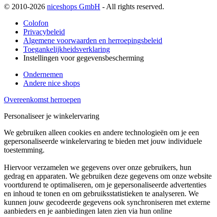
© 2010-2026
niceshops GmbH
- All rights reserved.
Colofon
Privacybeleid
Algemene voorwaarden en herroepingsbeleid
Toegankelijkheidsverklaring
Instellingen voor gegevensbescherming
Ondernemen
Andere nice shops
Overeenkomst herroepen
Personaliseer je winkelervaring
We gebruiken alleen cookies en andere technologieën om je een
gepersonaliseerde winkelervaring te bieden met jouw individuele
toestemming.
Hiervoor verzamelen we gegevens over onze gebruikers, hun
gedrag en apparaten. We gebruiken deze gegevens om onze website
voortdurend te optimaliseren, om je gepersonaliseerde advertenties
en inhoud te tonen en om gebruiksstatistieken te analyseren. We
kunnen jouw gecodeerde gegevens ook synchroniseren met externe
aanbieders en je aanbiedingen laten zien via hun online