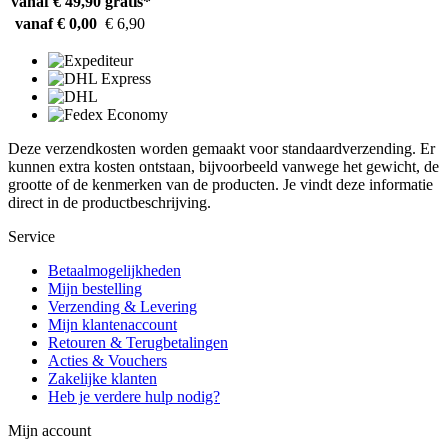
vanaf € 49,90
gratis*
vanaf € 0,00
€ 6,90
Deze verzendkosten worden gemaakt voor standaardverzending. Er
kunnen extra kosten ontstaan, bijvoorbeeld vanwege het gewicht, de
grootte of de kenmerken van de producten. Je vindt deze informatie
direct in de productbeschrijving.
Service
Betaalmogelijkheden
Mijn bestelling
Verzending & Levering
Mijn klantenaccount
Retouren & Terugbetalingen
Acties & Vouchers
Zakelijke klanten
Heb je verdere hulp nodig?
Mijn account