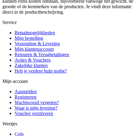
kunnen extra kosten ontstaan, bijvoorbeeld vanwege het gewicht, de
grootte of de kenmerken van de producten. Je vindt deze informatie
direct in de productbeschrijving.
Service
Betaalmogelijkheden
Mijn bestelling
Verzending & Levering
Mijn klantenaccount
Retouren & Terugbetalingen
Acties & Vouchers
Zakelijke klanten
Heb je verdere hulp nodig?
Mijn account
Aanmelden
Registreren
Wachtwoord vergeten?
Waar is mijn levering?
Voucher verzilveren
Weetjes
Gids