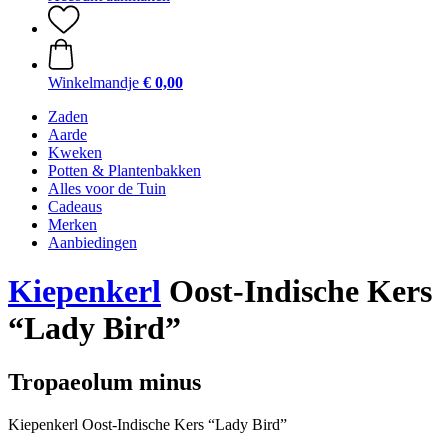
Winkelmandje
€ 0,00
Zaden
Aarde
Kweken
Potten & Plantenbakken
Alles voor de Tuin
Cadeaus
Merken
Aanbiedingen
Kiepenkerl
Oost-Indische Kers
“Lady Bird”
Tropaeolum minus
Kiepenkerl Oost-Indische Kers “Lady Bird”