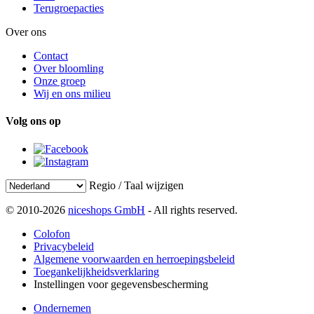
Terugroepacties
Over ons
Contact
Over bloomling
Onze groep
Wij en ons milieu
Volg ons op
Regio / Taal wijzigen
© 2010-2026
niceshops GmbH
- All rights reserved.
Colofon
Privacybeleid
Algemene voorwaarden en herroepingsbeleid
Toegankelijkheidsverklaring
Instellingen voor gegevensbescherming
Ondernemen