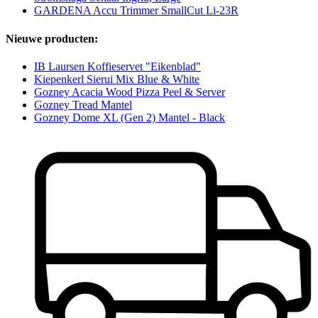
GARDENA Accu Trimmer SmallCut Li-23R
Nieuwe producten:
IB Laursen Koffieservet "Eikenblad"
Kiepenkerl Sierui Mix Blue & White
Gozney Acacia Wood Pizza Peel & Server
Gozney Tread Mantel
Gozney Dome XL (Gen 2) Mantel - Black