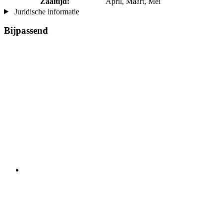
Zaaitijd:
April, Maart, Mei
Juridische informatie
Bijpassend