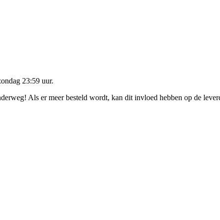
zondag 23:59 uur
.
onderweg! Als er meer besteld wordt, kan dit invloed hebben op de leve