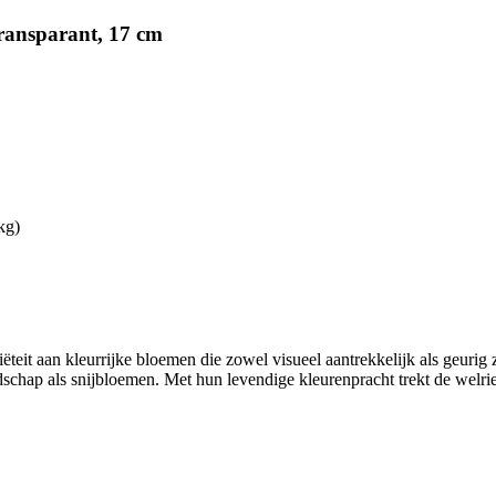
transparant, 17 cm
kg)
teit aan kleurrijke bloemen die zowel visueel aantrekkelijk als geurig 
schap als snijbloemen. Met hun levendige kleurenpracht trekt de welrie