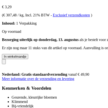
€ 3,29
(
€ 307,48 / kg
, Incl. 21% BTW
-
Exclusief verzendkosten
)
Inhoud:
1 Verpakking
Op voorraad
Bezorging uiterlijk op donderdag, 13. augustus
als je bestelt voor
Er zijn nog maar 11 stuks van dit artikel op voorraad. Aanvulling is 
In winkelmandje
Nederland: Gratis standaardverzending
vanaf € 49,90
Meer informatie over de verzending en levering
Kenmerken & Voordelen
Geurende, kleurrijke bloemen
Klimmend
Bij-vriendelijk