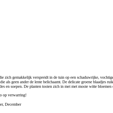
ie zich gemakkelijk verspreidt in de tuin op een schaduwrijke, vochtig
die als geen ander de lente belichaamt. De delicate groene blaadjes ruik
lades en soepen. De planten tooien zich in mei met mooie witte bloemen 
co op verwarring!
ber, December