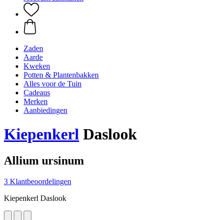
Zaden
Aarde
Kweken
Potten & Plantenbakken
Alles voor de Tuin
Cadeaus
Merken
Aanbiedingen
Kiepenkerl
Daslook
Allium ursinum
3 Klantbeoordelingen
Kiepenkerl Daslook