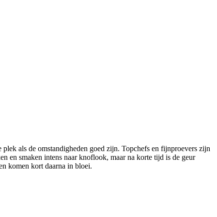
e plek als de omstandigheden goed zijn. Topchefs en fijnproevers zijn
en en smaken intens naar knoflook, maar na korte tijd is de geur
en komen kort daarna in bloei.