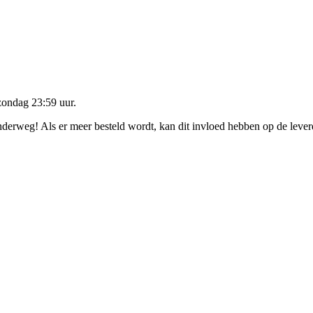
zondag 23:59 uur
.
onderweg! Als er meer besteld wordt, kan dit invloed hebben op de leve