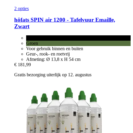
2 opties
höfats
SPIN air 1200 -​ Tafelvuur Emaille,
Zwart
Zwart
Groen
Voor gebruik binnen en buiten
Geur-, rook- en roetvrij
Afmeting: Ø 13,8 x H 54 cm
€ 181,99
Gratis bezorging uiterlijk op 12. augustus