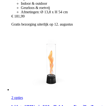
Indoor & outdoor
Geurloos & roetvrij
Afmetingen: Ø 13,8 x H 54 cm
€ 181,99
Gratis bezorging uiterlijk op 12. augustus
2 opties