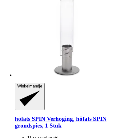
Winkelmandje
höfats
SPIN Verhoging, höfats SPIN
grondspies, 1 Stuk
11 cm verhoogd