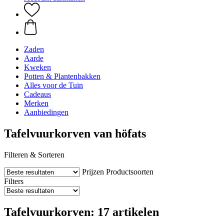
Zaden
Aarde
Kweken
Potten & Plantenbakken
Alles voor de Tuin
Cadeaus
Merken
Aanbiedingen
Tafelvuurkorven van höfats
Filteren & Sorteren
Prijzen
Productsoorten
Filters
Tafelvuurkorven: 17 artikelen