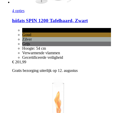
4 opties
höfats
SPIN 1200 Tafelhaard, Zwart
Zwart
Goud
Zilver
Grijs
Hoogte: 54 cm
Verwarmende vlammen
Gecertificeerde veiligheid
€ 201,99
Gratis bezorging uiterlijk op 12. augustus