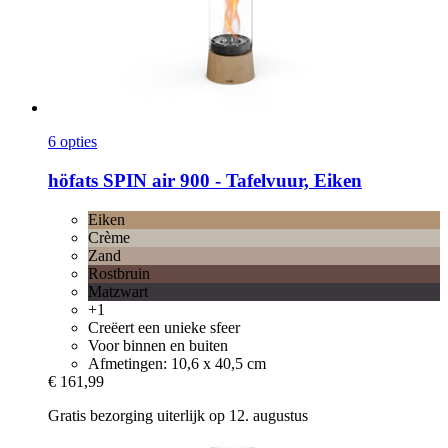
6 opties
höfats
SPIN air 900 -​ Tafelvuur, Eiken
Eiken
Crème
Zand
Rostbruin
Matzwart
+1
Creëert een unieke sfeer
Voor binnen en buiten
Afmetingen: 10,6 x 40,5 cm
€ 161,99
Gratis bezorging uiterlijk op 12. augustus