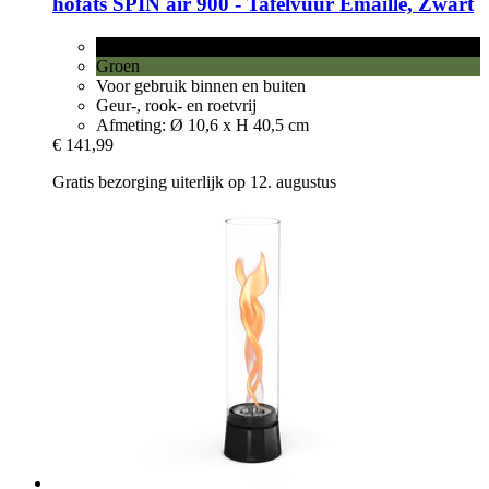
höfats
SPIN air 900 -​ Tafelvuur Emaille, Zwart
Zwart
Groen
Voor gebruik binnen en buiten
Geur-, rook- en roetvrij
Afmeting: Ø 10,6 x H 40,5 cm
€ 141,99
Gratis bezorging uiterlijk op 12. augustus