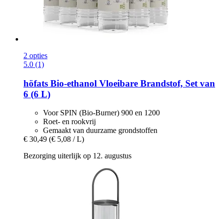
2 opties
5.0 (1)
höfats
Bio-​ethanol Vloeibare Brandstof, Set van
6 (6 L)
Voor SPIN (Bio-Burner) 900 en 1200
Roet- en rookvrij
Gemaakt van duurzame grondstoffen
€ 30,49
(€ 5,08 / L)
Bezorging uiterlijk op 12. augustus