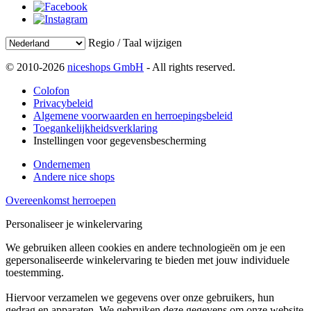
Regio / Taal wijzigen
© 2010-2026
niceshops GmbH
- All rights reserved.
Colofon
Privacybeleid
Algemene voorwaarden en herroepingsbeleid
Toegankelijkheidsverklaring
Instellingen voor gegevensbescherming
Ondernemen
Andere nice shops
Overeenkomst herroepen
Personaliseer je winkelervaring
We gebruiken alleen cookies en andere technologieën om je een
gepersonaliseerde winkelervaring te bieden met jouw individuele
toestemming.
Hiervoor verzamelen we gegevens over onze gebruikers, hun
gedrag en apparaten. We gebruiken deze gegevens om onze website