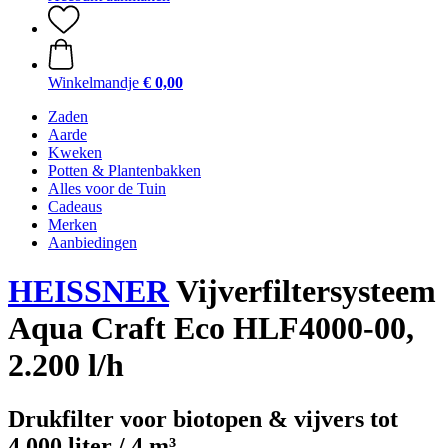
Winkelmandje
€ 0,00
Zaden
Aarde
Kweken
Potten & Plantenbakken
Alles voor de Tuin
Cadeaus
Merken
Aanbiedingen
HEISSNER
Vijverfiltersysteem
Aqua Craft Eco HLF4000-00,
2.200 l/h
Drukfilter voor biotopen & vijvers tot
4.000 liter / 4 m³