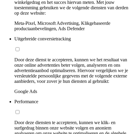
winkelgedrag en het succes hiervan meten. Met jouw
toestemming gebruiken we de volgende diensten van derden
op deze website:
Meta-Pixel, Microsoft Advertising, Klikgebaseerde
productaanbevelingen, Ads Defender
Uitgebreide conversietracking
Door deze dienst te accepteren, kunnen we het resultaat van
onze online advertenties beter volgen, analyseren en ons
advertentieaanbod optimaliseren. Hiervoor vergelijken we je
versleutelde persoonlijke gegevens met de volgende externe
aanbieders, voor zover je hun diensten al gebruikt:
Google Ads
Performance
Door deze diensten te accepteren, kunnen we klik- en
surfgedrag binnen onze website volgen en anoniem
analyseren om onze website te optimaliseren en de algehele