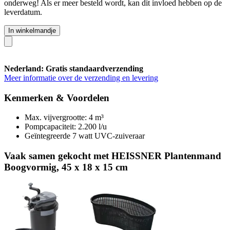
onderweg! Als er meer besteld wordt, kan dit invloed hebben op de
leverdatum.
In winkelmandje
Nederland: Gratis standaardverzending
Meer informatie over de verzending en levering
Kenmerken & Voordelen
Max. vijvergrootte: 4 m³
Pompcapaciteit: 2.200 l/u
Geïntegreerde 7 watt UVC-zuiveraar
Vaak samen gekocht met HEISSNER Plantenmand
Boogvormig, 45 x 18 x 15 cm