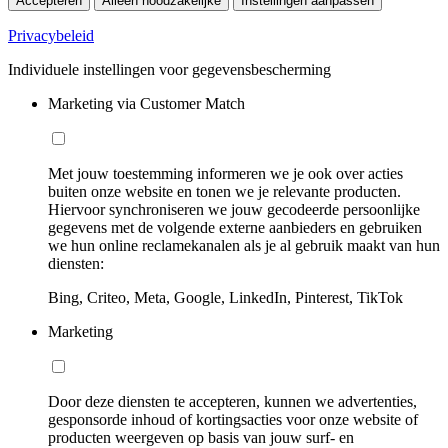
Accepteren
Alleen noodzakelijke
Instellingen aanpassen
Privacybeleid
Individuele instellingen voor gegevensbescherming
Marketing via Customer Match
Met jouw toestemming informeren we je ook over acties
buiten onze website en tonen we je relevante producten.
Hiervoor synchroniseren we jouw gecodeerde persoonlijke
gegevens met de volgende externe aanbieders en gebruiken
we hun online reclamekanalen als je al gebruik maakt van hun
diensten:
Bing, Criteo, Meta, Google, LinkedIn, Pinterest, TikTok
Marketing
Door deze diensten te accepteren, kunnen we advertenties,
gesponsorde inhoud of kortingsacties voor onze website of
producten weergeven op basis van jouw surf- en