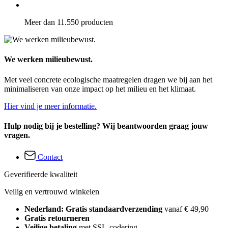
Meer dan 11.550 producten
We werken milieubewust.
Met veel concrete ecologische maatregelen dragen we bij aan het
minimaliseren van onze impact op het milieu en het klimaat.
Hier vind je meer informatie.
Hulp nodig bij je bestelling? Wij beantwoorden graag jouw
vragen.
Contact
Geverifieerde kwaliteit
Veilig en vertrouwd winkelen
Nederland: Gratis standaardverzending
vanaf € 49,90
Gratis retourneren
Veilige betaling
met SSL-codering