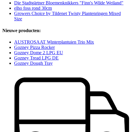
Die Stadtgärtner Bloemenknikkers "Finn's Wilde Weiland"
elho foss rond 30cm
Growers Choice by Tildenet Twisty Plantenringen Mixed
Size
Nieuwe producten:
AUSTROSAAT Winterplantuien Trio Mix
Gozney Pizza Rocker
Gozney Dome 2 LPG EU
Gozney Tread LPG DE
Gozney Dough Tray