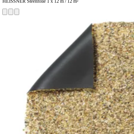
HEISSNER Steenfolie 1 x 12 m / 12 m²