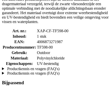
dragermateriaal verzegeld, terwijl de zwarte vliesonderzijde een
optimale verbinding met de noodzakelijke afdichtingsbaan eronder
garandeert. Het materiaal overtuigt door extreme weerbestendigheid
en UV-bestendigheid en biedt bovendien een veilige omgeving voor
vissen en waterplanten.
Art. nr.:
XAP-CF-TF598-00
Inhoud:
1 stuk
EAN:
4006873271987
Producentnummer:
TF598-00
Gebruik:
Outdoor
Materiaal:
Polyvinylchloride
Eigenschappen:
UV-bestendig
Productkennis en vragen (FAQ's)
Productkennis en vragen (FAQ's)
Bijpassend