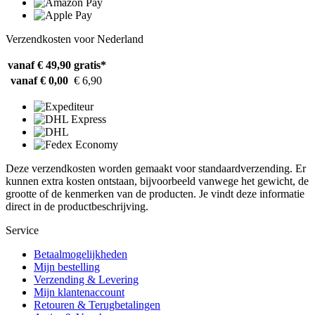
Verzendkosten voor Nederland
vanaf € 49,90
gratis*
vanaf € 0,00
€ 6,90
Deze verzendkosten worden gemaakt voor standaardverzending. Er
kunnen extra kosten ontstaan, bijvoorbeeld vanwege het gewicht, de
grootte of de kenmerken van de producten. Je vindt deze informatie
direct in de productbeschrijving.
Service
Betaalmogelijkheden
Mijn bestelling
Verzending & Levering
Mijn klantenaccount
Retouren & Terugbetalingen