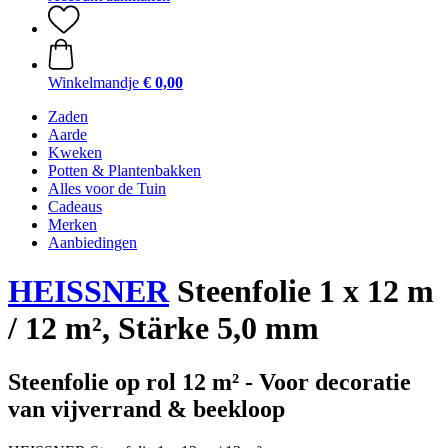
Winkelmandje
€ 0,00
Zaden
Aarde
Kweken
Potten & Plantenbakken
Alles voor de Tuin
Cadeaus
Merken
Aanbiedingen
HEISSNER
Steenfolie 1 x 12 m
/ 12 m², Stärke 5,0 mm
Steenfolie op rol 12 m² - Voor decoratie
van vijverrand & beekloop