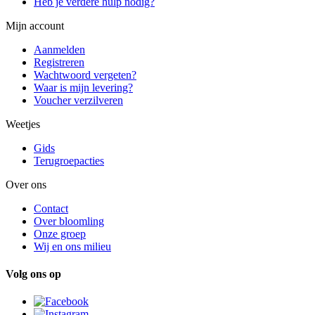
Heb je verdere hulp nodig?
Mijn account
Aanmelden
Registreren
Wachtwoord vergeten?
Waar is mijn levering?
Voucher verzilveren
Weetjes
Gids
Terugroepacties
Over ons
Contact
Over bloomling
Onze groep
Wij en ons milieu
Volg ons op