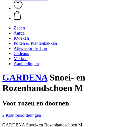
Zaden
Aarde
Kweken
Potten & Plantenbakken
Alles voor de Tuin
Cadeaus
Merken
Aanbiedingen
GARDENA
Snoei- en
Rozenhandschoen M
Voor rozen en doornen
2 Klantbeoordelingen
GARDENA Snoei- en Rozenhandschoen M