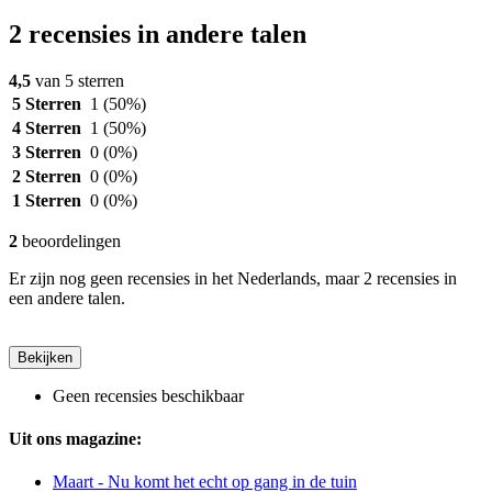
2 recensies in andere talen
4,5
van 5 sterren
5 Sterren
1
(50%)
4 Sterren
1
(50%)
3 Sterren
0
(0%)
2 Sterren
0
(0%)
1 Sterren
0
(0%)
2
beoordelingen
Er zijn nog geen recensies in het Nederlands, maar 2 recensies in
een andere talen.
Bekijken
Geen recensies beschikbaar
Uit ons magazine:
Maart - Nu komt het echt op gang in de tuin