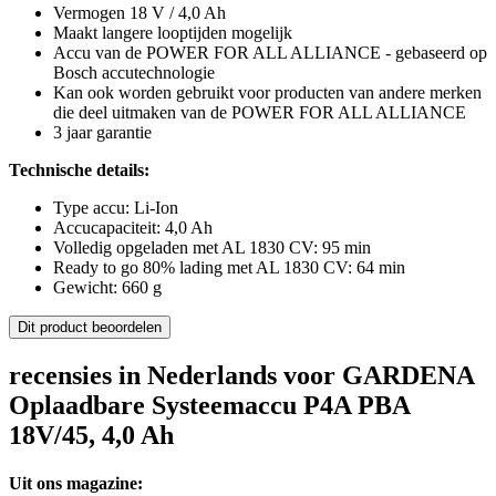
Vermogen 18 V / 4,0 Ah
Maakt langere looptijden mogelijk
Accu van de POWER FOR ALL ALLIANCE - gebaseerd op
Bosch accutechnologie
Kan ook worden gebruikt voor producten van andere merken
die deel uitmaken van de POWER FOR ALL ALLIANCE
3 jaar garantie
Technische details:
Type accu: Li-Ion
Accucapaciteit: 4,0 Ah
Volledig opgeladen met AL 1830 CV: 95 min
Ready to go 80% lading met AL 1830 CV: 64 min
Gewicht: 660 g
Dit product beoordelen
recensies in Nederlands voor GARDENA
Oplaadbare Systeemaccu P4A PBA
18V/45, 4,0 Ah
Uit ons magazine: