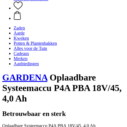
Zaden
Aarde
Kweken
Potten & Plantenbakken
Alles voor de Tuin
Cadeaus
Merken
Aanbiedingen
GARDENA
Oplaadbare
Systeemaccu P4A PBA 18V/45,
4,0 Ah
Betrouwbaar en sterk
Oplaadbare Systeemaccu P4A PBA 18V/45, 4,0 Ah