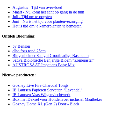
Augustus - Tijd van overvloed
Maart - Nu komt het echt op gang in de tuin
Juli - Tijd om te oogsten
Juni - Nu is het tijd voor plantenverzorging
Het is tijd om je kamerplanten te bemesten
Ontdek Bloomling:
by Benson
elho foss rond 25cm
Bingenheimer Saatgut Grootbladige Basilicum
Sativa Biologische Eenjarige Bloem “Zomeraster”
AUSTROSAAT Impatiens Baby Mix
Nieuwe producten:
Gozney Live Fire Charcoal Tongs
IB Laursen Papieren Servetten "Lavendel"
IB Laursen Vaas Wilgenvlechtwerk
Box met Deksel voor Hondenvoer inclusief Maatbeker
Gozney Dome XL (Gen 2) Door - Black