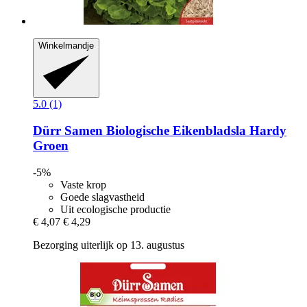
Winkelmandje
5.0 (1)
Dürr Samen
Biologische Eikenbladsla Hardy
Groen
-5%
Vaste krop
Goede slagvastheid
Uit ecologische productie
€ 4,07
€ 4,29
Bezorging uiterlijk op 13. augustus