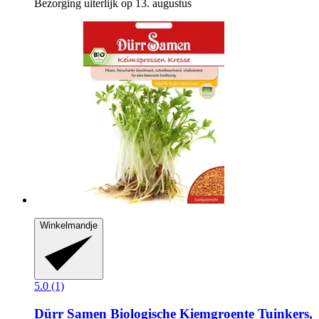
Bezorging uiterlijk op 13. augustus
Winkelmandje
5.0 (1)
Dürr Samen
Biologische Kiemgroente Tuinkers,