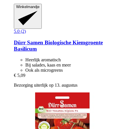
Winkelmandje
5.0 (2)
Dürr Samen
Biologische Kiemgroente
Basilicum
Heerlijk aromatisch
Bij salades, kaas en meer
Ook als microgreens
€ 5,09
Bezorging uiterlijk op 13. augustus