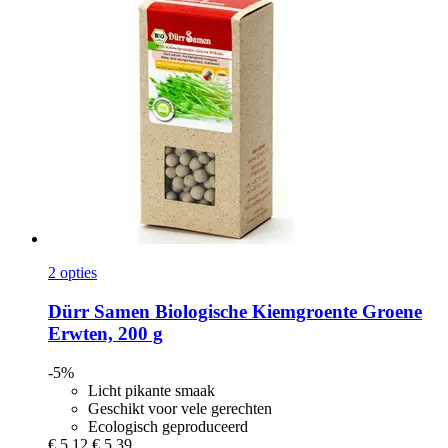
2 opties
Dürr Samen
Biologische Kiemgroente Groene
Erwten, 200 g
-5%
Licht pikante smaak
Geschikt voor vele gerechten
Ecologisch geproduceerd
€ 5,12
€ 5,39