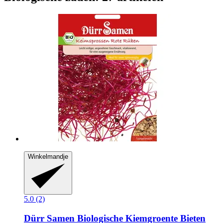
Winkelmandje
5.0 (2)
Dürr Samen
Biologische Kiemgroente Bieten