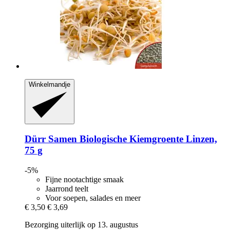
Winkelmandje
Dürr Samen
Biologische Kiemgroente Linzen,
75 g
-5%
Fijne nootachtige smaak
Jaarrond teelt
Voor soepen, salades en meer
€ 3,50
€ 3,69
Bezorging uiterlijk op 13. augustus