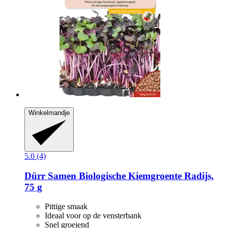
Winkelmandje
5.0 (4)
Dürr Samen
Biologische Kiemgroente Radijs,
75 g
Pittige smaak
Ideaal voor op de vensterbank
Snel groeiend