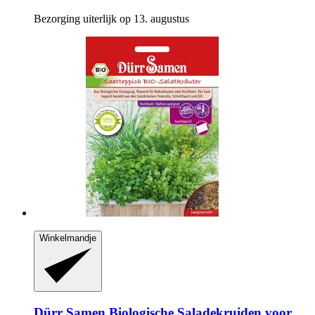
Bezorging uiterlijk op 13. augustus
Winkelmandje
Dürr Samen
Biologische Saladekruiden voor