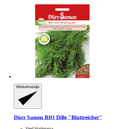
Winkelmandje
Dürr Samen
BIO Dille "Blattreicher"
Veel bladmassa