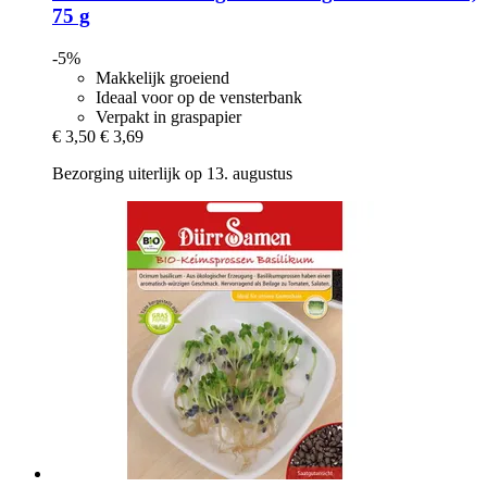
75 g
-5%
Makkelijk groeiend
Ideaal voor op de vensterbank
Verpakt in graspapier
€ 3,50
€ 3,69
Bezorging uiterlijk op 13. augustus