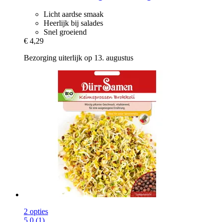
Licht aardse smaak
Heerlijk bij salades
Snel groeiend
€ 4,29
Bezorging uiterlijk op 13. augustus
2 opties
5.0 (1)