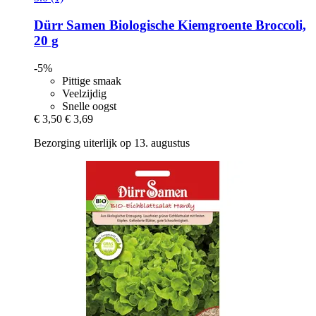
Dürr Samen
Biologische Kiemgroente Broccoli,
20 g
-5%
Pittige smaak
Veelzijdig
Snelle oogst
€ 3,50
€ 3,69
Bezorging uiterlijk op 13. augustus