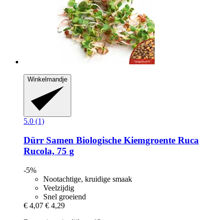
Winkelmandje
5.0 (1)
Dürr Samen
Biologische Kiemgroente Ruca
Rucola, 75 g
-5%
Nootachtige, kruidige smaak
Veelzijdig
Snel groeiend
€ 4,07
€ 4,29