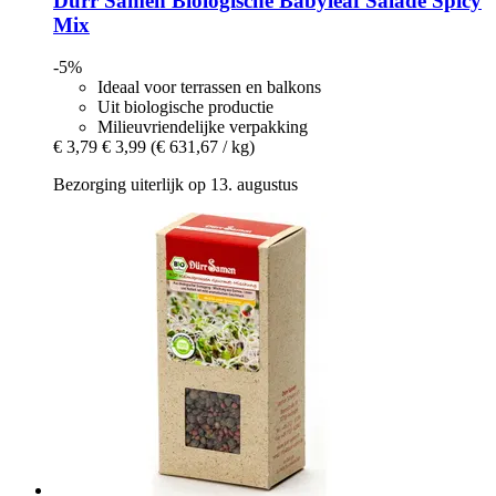
Dürr Samen
Biologische Babyleaf Salade Spicy
Mix
-5%
Ideaal voor terrassen en balkons
Uit biologische productie
Milieuvriendelijke verpakking
€ 3,79
€ 3,99
(€ 631,67 / kg)
Bezorging uiterlijk op 13. augustus