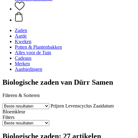
Zaden
Aarde
Kweken
Potten & Plantenbakken
Alles voor de Tuin
Cadeaus
Merken
Aanbiedingen
Biologische zaden van Dürr Samen
Filteren & Sorteren
Prijzen
Levenscyclus
Zaaidatum
Bloemkleur
Filters
Biologische zaden: 27 artikelen