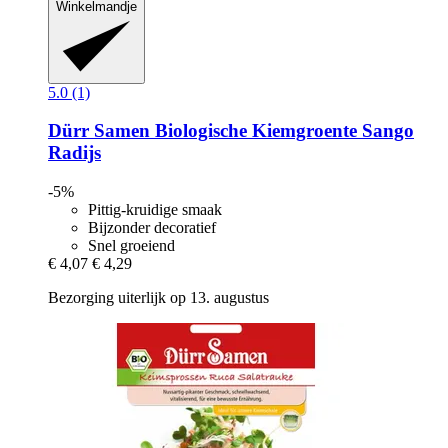
Winkelmandje
5.0 (1)
Dürr Samen
Biologische Kiemgroente Sango
Radijs
-5%
Pittig-kruidige smaak
Bijzonder decoratief
Snel groeiend
€ 4,07
€ 4,29
Bezorging uiterlijk op 13. augustus