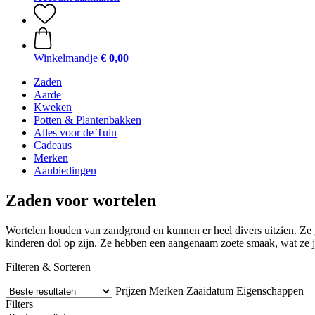
Winkelmandje
€ 0,00
Zaden
Aarde
Kweken
Potten & Plantenbakken
Alles voor de Tuin
Cadeaus
Merken
Aanbiedingen
Zaden voor wortelen
Wortelen houden van zandgrond en kunnen er heel divers uitzien. Ze 
kinderen dol op zijn. Ze hebben een aangenaam zoete smaak, wat ze j
Filteren & Sorteren
Prijzen
Merken
Zaaidatum
Eigenschappen
Filters