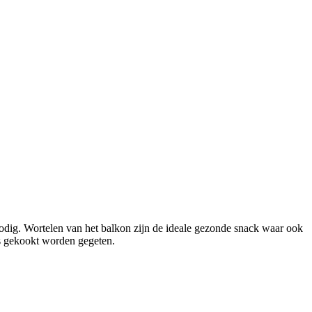
odig. Wortelen van het balkon zijn de ideale gezonde snack waar ook
ls gekookt worden gegeten.