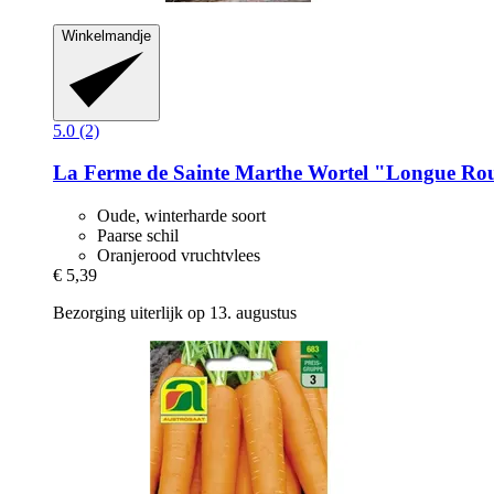
Winkelmandje
5.0 (2)
La Ferme de Sainte Marthe
Wortel "Longue Ro
Oude, winterharde soort
Paarse schil
Oranjerood vruchtvlees
€ 5,39
Bezorging uiterlijk op 13. augustus