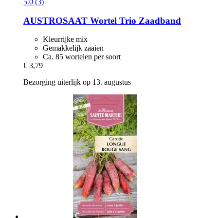
5.0 (3)
AUSTROSAAT
Wortel Trio Zaadband
Kleurrijke mix
Gemakkelijk zaaien
Ca. 85 wortelen per soort
€ 3,79
Bezorging uiterlijk op 13. augustus