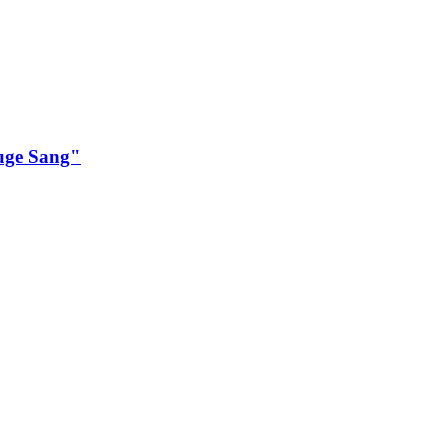
uge Sang"