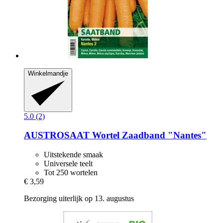
Winkelmandje
5.0 (2)
AUSTROSAAT
Wortel Zaadband "Nantes"
Uitstekende smaak
Universele teelt
Tot 250 wortelen
€ 3,59
Bezorging uiterlijk op 13. augustus