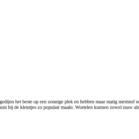
gedijen het beste op een zonnige plek en hebben maar matig meststof n
uist bij de kleintjes zo populair maakt. Wortelen kunnen zowel rauw a