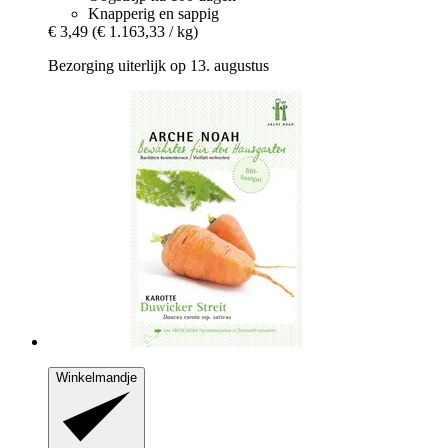
Knapperig en sappig
€ 3,49
(€ 1.163,33 / kg)
Bezorging uiterlijk op 13. augustus
Winkelmandje