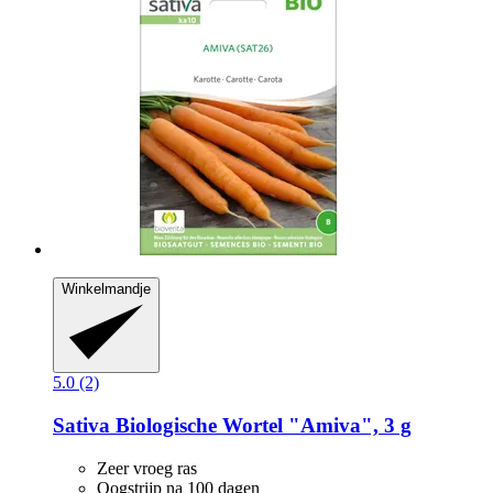
Winkelmandje
5.0 (2)
Sativa
Biologische Wortel "Amiva", 3 g
Zeer vroeg ras
Oogstrijp na 100 dagen