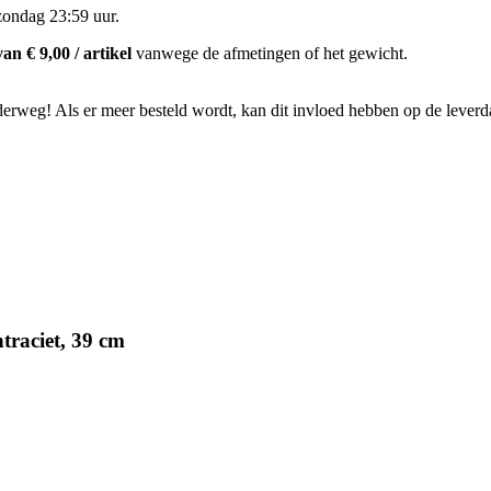
zondag 23:59 uur
.
n € 9,00 / artikel
vanwege de afmetingen of het gewicht.
nderweg! Als er meer besteld wordt, kan dit invloed hebben op de lever
raciet, 39 cm