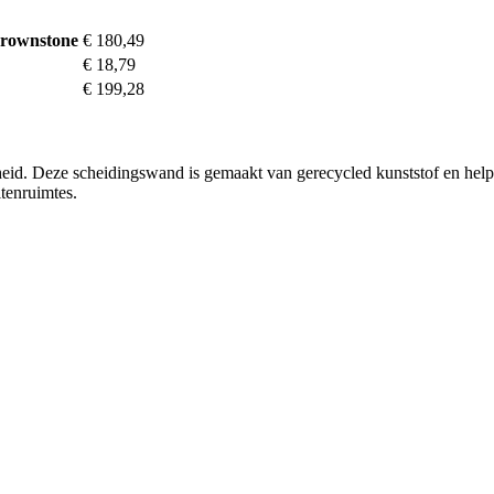
Brownstone
€ 180,49
€ 18,79
€ 199,28
d. Deze scheidingswand is gemaakt van gerecycled kunststof en helpt je 
tenruimtes.