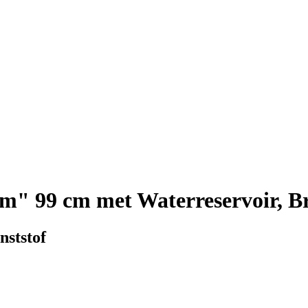
m" 99 cm met Waterreservoir, B
nststof