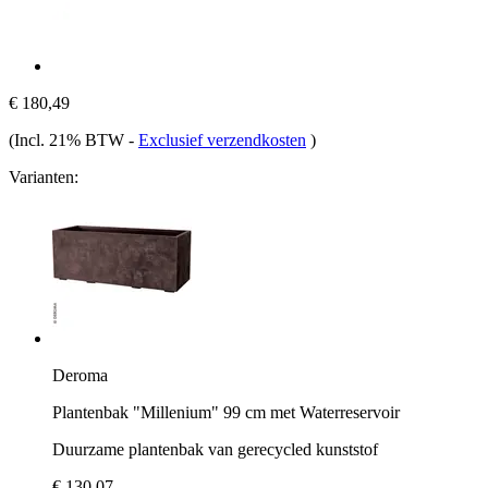
€ 180,49
(Incl. 21% BTW
-
Exclusief verzendkosten
)
Varianten:
Deroma
Plantenbak "Millenium" 99 cm met Waterreservoir
Duurzame plantenbak van gerecycled kunststof
€ 130,07