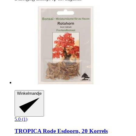
Winkelmandje
5.0 (1)
TROPICA
Rode Esdoorn, 20 Korrels