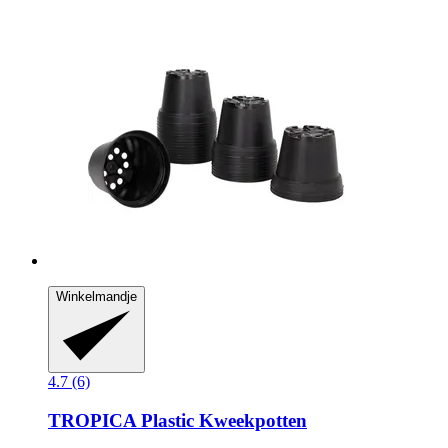
Winkelmandje
4.7 (6)
TROPICA
Plastic Kweekpotten