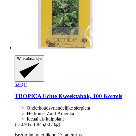
Winkelmandje
5.0 (1)
TROPICA
Echte Kweektabak, 100 Korrels
Onderhoudsvriendelijke sierplant
Herkomst Zuid-Amerika
Ideaal als kuipplant
€ 3,69
(€ 1.845,00 / kg)
Bezorging uiterlijk op 13. augustus