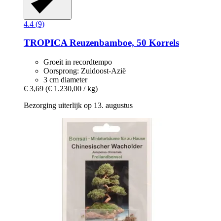
4.4 (9)
TROPICA
Reuzenbamboe, 50 Korrels
Groeit in recordtempo
Oorsprong: Zuidoost-Azië
3 cm diameter
€ 3,69
(€ 1.230,00 / kg)
Bezorging uiterlijk op 13. augustus