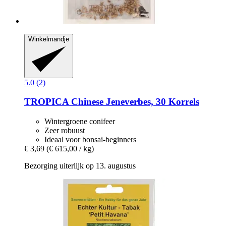
Winkelmandje
5.0 (2)
TROPICA
Chinese Jeneverbes, 30 Korrels
Wintergroene conifeer
Zeer robuust
Ideaal voor bonsai-beginners
€ 3,69
(€ 615,00 / kg)
Bezorging uiterlijk op 13. augustus