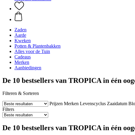
Zaden
Aarde
Kweken
Potten & Plantenbakken
Alles voor de Tuin
Cadeaus
Merken
Aanbiedingen
De 10 bestsellers van TROPICA in één oog
Filteren & Sorteren
Prijzen
Merken
Levenscyclus
Zaaidatum
Bl
Filters
De 10 bestsellers van TROPICA in één oogo