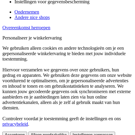
Instellingen voor gegevensbescherming
Ondernemen
Andere nice shops
Overeenkomst herroepen
Personaliseer je winkelervaring
We gebruiken alleen cookies en andere technologieën om je een
gepersonaliseerde winkelervaring te bieden met jouw individuele
toestemming.
Hiervoor verzamelen we gegevens over onze gebruikers, hun
gedrag en apparaten. We gebruiken deze gegevens om onze website
voortdurend te optimaliseren, om je gepersonaliseerde advertenties
en inhoud te tonen en om gebruiksstatistieken te analyseren. We
kunnen jouw gecodeerde gegevens ook synchroniseren met externe
aanbieders en je aanbiedingen laten zien via hun online
advertentiekanalen, alleen als je zelf al gebruik maakt van hun
diensten.
Controleer voordat je toestemming geeft de instellingen en ons
privacybeleid
.
Accepteren
Alleen noodzakelijke
Instellingen aanpassen