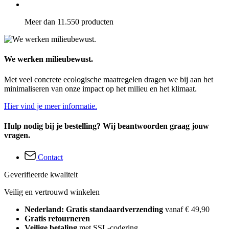
Meer dan 11.550 producten
We werken milieubewust.
Met veel concrete ecologische maatregelen dragen we bij aan het
minimaliseren van onze impact op het milieu en het klimaat.
Hier vind je meer informatie.
Hulp nodig bij je bestelling? Wij beantwoorden graag jouw
vragen.
Contact
Geverifieerde kwaliteit
Veilig en vertrouwd winkelen
Nederland: Gratis standaardverzending
vanaf € 49,90
Gratis retourneren
Veilige betaling
met SSL-codering