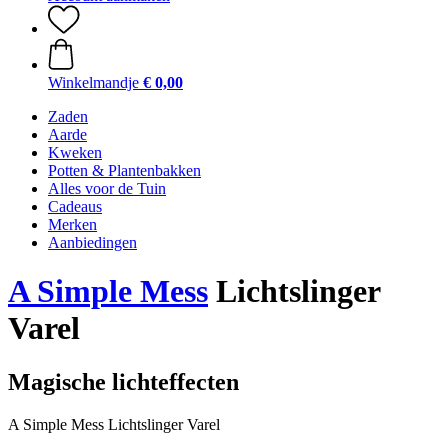
Winkelmandje
€ 0,00
Zaden
Aarde
Kweken
Potten & Plantenbakken
Alles voor de Tuin
Cadeaus
Merken
Aanbiedingen
A Simple Mess
Lichtslinger
Varel
Magische lichteffecten
A Simple Mess Lichtslinger Varel