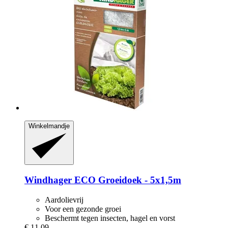
Winkelmandje
Windhager
ECO Groeidoek -​ 5x1,5m
Aardolievrij
Voor een gezonde groei
Beschermt tegen insecten, hagel en vorst
€ 11,09