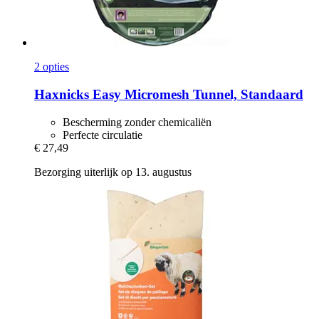
2 opties
Haxnicks
Easy Micromesh Tunnel, Standaard
Bescherming zonder chemicaliën
Perfecte circulatie
€ 27,49
Bezorging uiterlijk op 13. augustus