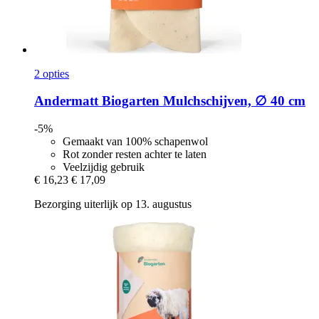
2 opties
Andermatt Biogarten
Mulchschijven, ∅ 40 cm
-5%
Gemaakt van 100% schapenwol
Rot zonder resten achter te laten
Veelzijdig gebruik
€ 16,23
€ 17,09
Bezorging uiterlijk op 13. augustus