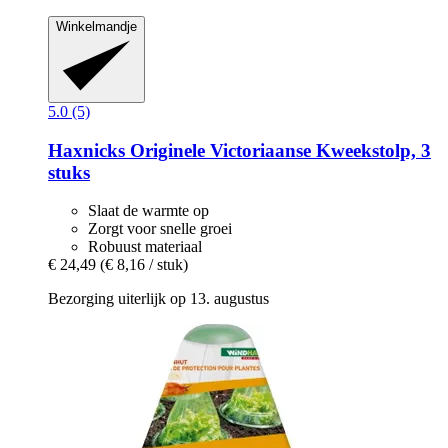
Winkelmandje
5.0 (5)
Haxnicks
Originele Victoriaanse Kweekstolp, 3
stuks
Slaat de warmte op
Zorgt voor snelle groei
Robuust materiaal
€ 24,49
(€ 8,16 / stuk)
Bezorging uiterlijk op 13. augustus