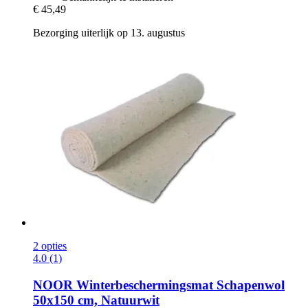
€ 45,49
Bezorging uiterlijk op 13. augustus
2 opties
4.0 (1)
NOOR
Winterbeschermingsmat Schapenwol
50x150 cm, Natuurwit