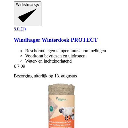
Winkelmandje
5.0 (1)
Windhager
Winterdoek PROTECT
Beschermt tegen temperatuurschommelingen
Voorkomt bevriezen en uitdrogen
Water- en luchtdoorlatend
€ 7,09
Bezorging uiterlijk op 13. augustus