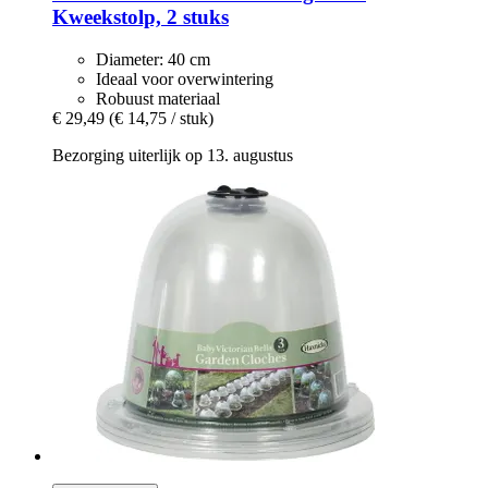
Kweekstolp, 2 stuks
Diameter: 40 cm
Ideaal voor overwintering
Robuust materiaal
€ 29,49
(€ 14,75 / stuk)
Bezorging uiterlijk op 13. augustus