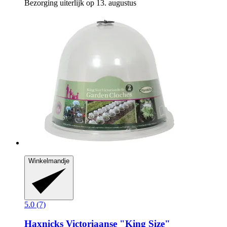
Bezorging uiterlijk op 13. augustus
Winkelmandje
5.0 (7)
Haxnicks
Victoriaanse "King Size"