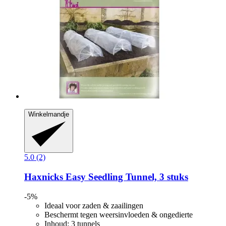
Winkelmandje
5.0 (2)
Haxnicks
Easy Seedling Tunnel, 3 stuks
-5%
Ideaal voor zaden & zaailingen
Beschermt tegen weersinvloeden & ongedierte
Inhoud: 3 tunnels