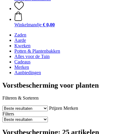
Winkelmandje
€ 0,00
Zaden
Aarde
Kweken
Potten & Plantenbakken
Alles voor de Tuin
Cadeaus
Merken
Aanbiedingen
Vorstbescherming voor planten
Filteren & Sorteren
Prijzen
Merken
Filters
Vorstbescherming: 25 artikelen