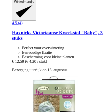
Winkelmandje
4.5 (4)
Haxnicks
Victoriaanse Kweekstol "Baby", 3
stuks
Perfect voor overwintering
Eenvoudige fixatie
Bescherming voor kleine planten
€ 12,59
(€ 4,20 / stuk)
Bezorging uiterlijk op 13. augustus