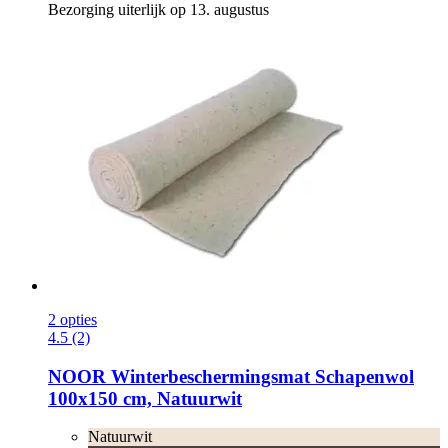
Bezorging uiterlijk op 13. augustus
2 opties
4.5 (2)
NOOR
Winterbeschermingsmat Schapenwol
100x150 cm, Natuurwit
Natuurwit