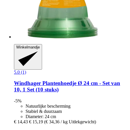
Winkelmandje
5.0 (1)
Windhager
Plantenhoedje Ø 24 cm -​ Set van
10, 1 Set (10 stuks)
-5%
Natuurlijke bescherming
Stabiel & duurzaam
Diameter: 24 cm
€ 14,43
€ 15,19
(€ 34,36 / kg Uitlekgewicht)