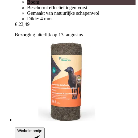
Boom
Beschermt effectief tegen vorst
Gemaakt van natuurlijke schapenwol
Dikte: 4 mm
€ 23,49
Bezorging uiterlijk op 13. augustus
Winkelmandje