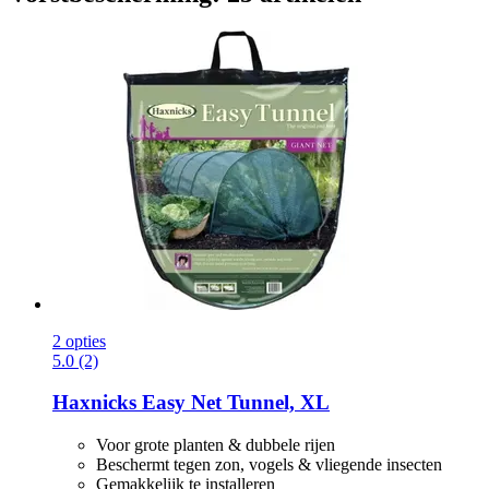
2 opties
5.0 (2)
Haxnicks
Easy Net Tunnel, XL
Voor grote planten & dubbele rijen
Beschermt tegen zon, vogels & vliegende insecten
Gemakkelijk te installeren