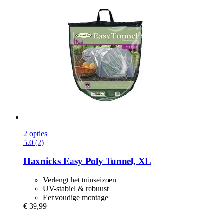
2 opties
5.0 (2)
Haxnicks
Easy Poly Tunnel, XL
Verlengt het tuinseizoen
UV-stabiel & robuust
Eenvoudige montage
€ 39,99