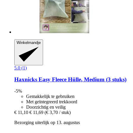
Winkelmandje
5.0 (1)
Haxnicks
Easy Fleece Hülle, Medium (3 stuks)
-5%
Gemakkelijk te gebruiken
Met geïntegreerd trekkoord
Doorzichtig en veilig
€ 11,10
€ 11,69
(€ 3,70 / stuk)
Bezorging uiterlijk op 13. augustus