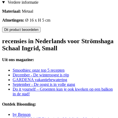
Verdere informatie
Materiaal:
Metaal
Afmetingen:
Ø 16 x H 5 cm
Dit product beoordelen
recensies in Nederlands voor Strömshaga
Schaal Ingrid, Small
Uit ons magazine:
Smoothies: onze top 5 recepten
December - De winteroogst is rijp
GARDENA vakantiebewatering
September - De oogst is in volle gang
Do it yourself – Groenten kun je ook kweken op een balkon
in de stad!
Ontdek Bloomling:
by Benson