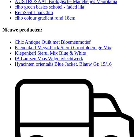
AUSTROSAAT Biologische Madeliefjes Mauritania
elho green basics schotel - faded lila
ReinSaat Thai Chili
elho colour gradient rond 18cm
Nieuwe producten:
Chic Antique Quilt met Bloemenmotief
Kiepenkerl Mega-Pack Sierui Grootbloemige Mix
Kiepenkerl Sierui Mix Blue & White
IB Laursen Vaas Wilgenvlechtwerk
Hyacinten orientalis Blue Jacket, Blauw Gr. 15/16