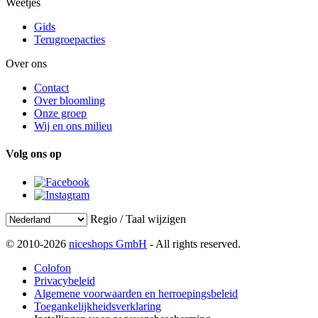
Weetjes
Gids
Terugroepacties
Over ons
Contact
Over bloomling
Onze groep
Wij en ons milieu
Volg ons op
Regio / Taal wijzigen
© 2010-2026
niceshops GmbH
- All rights reserved.
Colofon
Privacybeleid
Algemene voorwaarden en herroepingsbeleid
Toegankelijkheidsverklaring