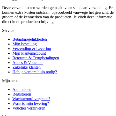
Deze verzendkosten worden gemaakt voor standaardverzending. Er
kunnen extra kosten ontstaan, bijvoorbeeld vanwege het gewicht, de
grootte of de kenmerken van de producten. Je vindt deze informatie
direct in de productbeschrijving.
Service
Betaalmogelijkheden
Mijn bestelling
Verzending & Levering
Mijn klantenaccount
Retouren & Terugbetalingen
Acties & Vouchers
Zakelijke klanten
Heb je verdere hulp nodig?
Mijn account
Aanmelden
Registreren
Wachtwoord vergeten?
Waar is mijn levering?
Voucher verzilveren