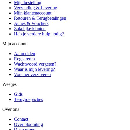
Mijn bestelling
Verzending & Levering
Mijn klantenaccount
Retouren & Terugbetalingen
Acties & Vouchers
Zakelijke klanten
Heb je verdere hulp nodig?
Mijn account
Aanmelden
Registreren
Wachtwoord vergeten?
Waar is mijn levering?
Voucher verzilveren
Weetjes
Gids
Terugroepacties
Over ons
Contact
Over bloomling
Onze groep