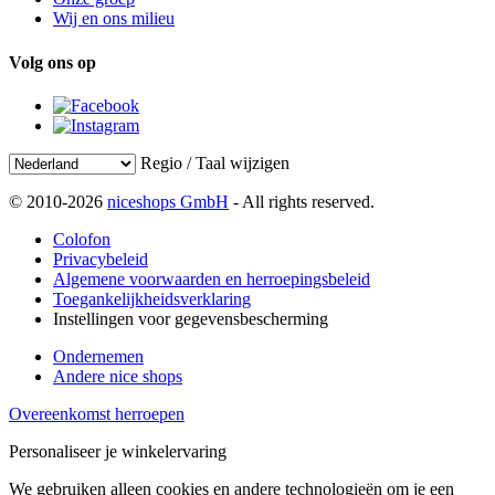
Wij en ons milieu
Volg ons op
Regio / Taal wijzigen
© 2010-2026
niceshops GmbH
- All rights reserved.
Colofon
Privacybeleid
Algemene voorwaarden en herroepingsbeleid
Toegankelijkheidsverklaring
Instellingen voor gegevensbescherming
Ondernemen
Andere nice shops
Overeenkomst herroepen
Personaliseer je winkelervaring
We gebruiken alleen cookies en andere technologieën om je een