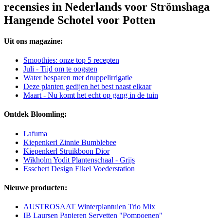
recensies in Nederlands voor Strömshaga
Hangende Schotel voor Potten
Uit ons magazine:
Smoothies: onze top 5 recepten
Juli - Tijd om te oogsten
Water besparen met druppelirrigatie
Deze planten gedijen het best naast elkaar
Maart - Nu komt het echt op gang in de tuin
Ontdek Bloomling:
Lafuma
Kiepenkerl Zinnie Bumblebee
Kiepenkerl Struikboon Dior
Wikholm Yodit Plantenschaal - Grijs
Esschert Design Eikel Voederstation
Nieuwe producten:
AUSTROSAAT Winterplantuien Trio Mix
IB Laursen Papieren Servetten "Pompoenen"