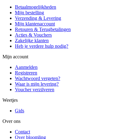
Betaalmogelijkheden
Mijn bestelling
Verzending & Levering
Mijn klantenaccount
Retouren & Terugbetalingen
Acties & Vouchers
Zakelijke klanten
Heb je verdere hulp nodig?
Mijn account
Aanmelden
Registreren
Wachtwoord vergeten?
Waar is mijn levering?
Voucher verzilveren
Weetjes
Gids
Over ons
Contact
Over bloomling