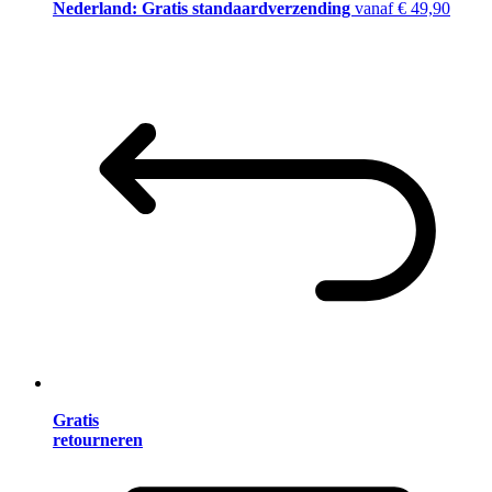
Nederland: Gratis standaardverzending
vanaf € 49,90
Gratis
retourneren