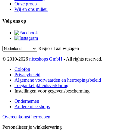
Onze groep
Wij en ons milieu
Volg ons op
Regio / Taal wijzigen
© 2010-2026
niceshops GmbH
- All rights reserved.
Colofon
Privacybeleid
Algemene voorwaarden en herroepingsbeleid
Toegankelijkheidsverklaring
Instellingen voor gegevensbescherming
Ondernemen
Andere nice shops
Overeenkomst herroepen
Personaliseer je winkelervaring