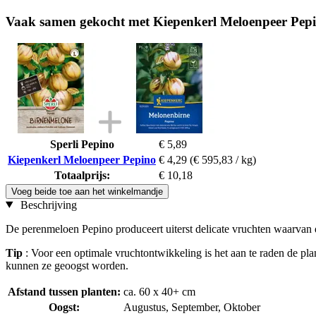
Vaak samen gekocht met Kiepenkerl Meloenpeer Pep
Sperli Pepino
€ 5,89
Kiepenkerl Meloenpeer Pepino
€ 4,29
(€ 595,83 / kg)
Totaalprijs:
€ 10,18
Voeg beide toe aan het winkelmandje
Beschrijving
De perenmeloen Pepino produceert uiterst delicate vruchten waarvan
Tip
: Voor een optimale vruchtontwikkeling is het aan te raden de plan
kunnen ze geoogst worden.
Afstand tussen planten:
ca. 60 x 40+ cm
Oogst:
Augustus, September, Oktober