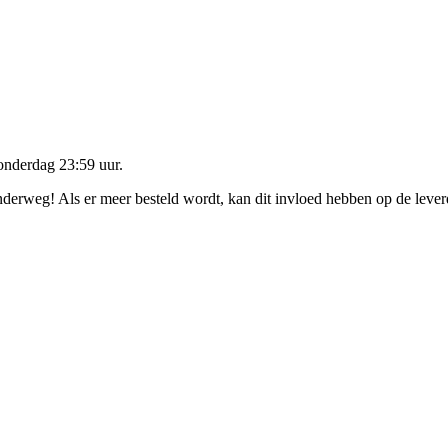
onderdag 23:59 uur
.
onderweg! Als er meer besteld wordt, kan dit invloed hebben op de leve