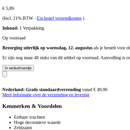
€ 5,89
(Incl. 21% BTW
-
Exclusief verzendkosten
)
Inhoud:
1 Verpakking
Op voorraad
Bezorging uiterlijk op woensdag, 12. augustus
als je bestelt voor
d
Er zijn nog maar 48 stuks van dit artikel op voorraad. Aanvulling is 
In winkelmandje
Nederland: Gratis standaardverzending
vanaf € 49,90
Meer informatie over de verzending en levering
Kenmerken & Voordelen
Eetbare vruchten
Hoge decoratieve waarde
Zeldzaam