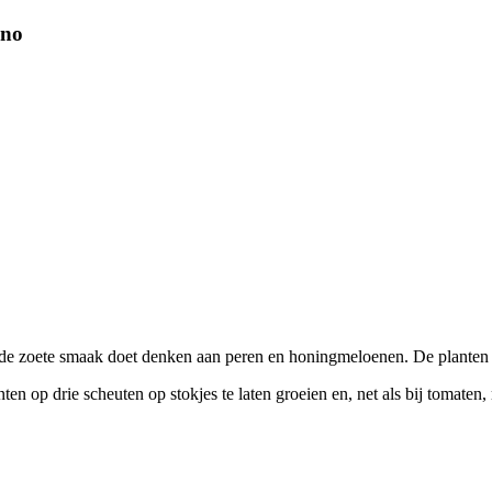
ino
 de zoete smaak doet denken aan peren en honingmeloenen. De planten 
ten op drie scheuten op stokjes te laten groeien en, net als bij tomaten