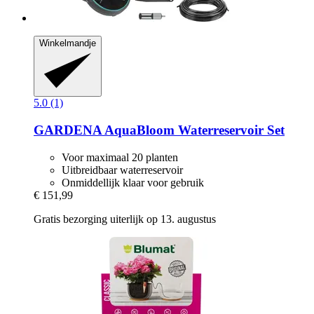
Winkelmandje
5.0 (1)
GARDENA
AquaBloom Waterreservoir Set
Voor maximaal 20 planten
Uitbreidbaar waterreservoir
Onmiddellijk klaar voor gebruik
€ 151,99
Gratis bezorging uiterlijk op 13. augustus