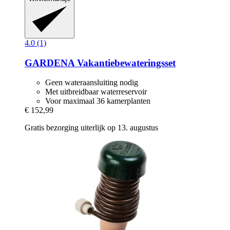
4.0 (1)
GARDENA
Vakantiebewateringsset
Geen wateraansluiting nodig
Met uitbreidbaar waterreservoir
Voor maximaal 36 kamerplanten
€ 152,99
Gratis bezorging uiterlijk op 13. augustus