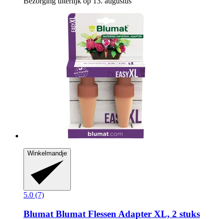
Bezorging uiterlijk op 13. augustus
Winkelmandje
5.0 (7)
Blumat
Blumat Flessen Adapter XL, 2 stuks