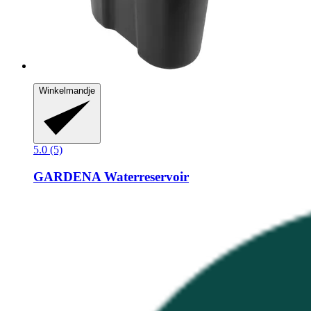
Winkelmandje
5.0 (5)
GARDENA
Waterreservoir