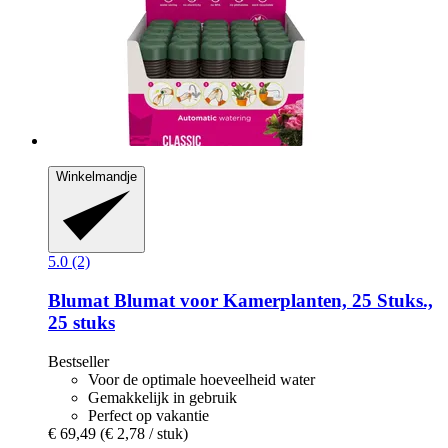
Winkelmandje
5.0 (2)
Blumat
Blumat voor Kamerplanten, 25 Stuks.,
25 stuks
Bestseller
Voor de optimale hoeveelheid water
Gemakkelijk in gebruik
Perfect op vakantie
€ 69,49
(€ 2,78 / stuk)