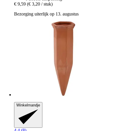
€ 9,59
(€ 3,20 / stuk)
Bezorging uiterlijk op 13. augustus
Winkelmandje
4.4 (8)