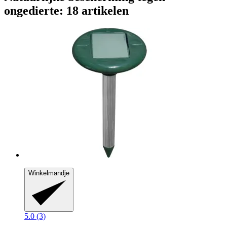
ongedierte: 18 artikelen
Winkelmandje
5.0 (3)