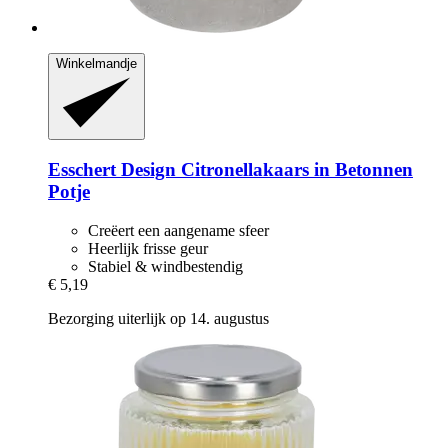
Winkelmandje
Esschert Design
Citronellakaars in Betonnen
Potje
Creëert een aangename sfeer
Heerlijk frisse geur
Stabiel & windbestendig
€ 5,19
Bezorging uiterlijk op 14. augustus