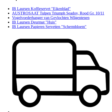
IB Laursen Koffieservet "Eikenblad"
AUSTROSAAT Tulpen Triumph Seadov, Rood Gr. 10/11
Vogelvoederhanger van Gevlochten Wilgentenen
IB Laursen Deurmat "Huis"
IB Laursen Papieren Servetten "Schermbloem"