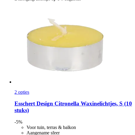
2 opties
Esschert Design
Citronella Waxinelichtjes, S (10
stuks)
-5%
Voor tuin, terras & balkon
Aangename sfeer