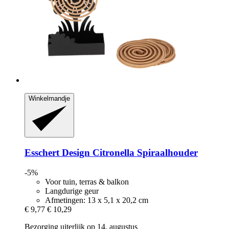
Winkelmandje
Esschert Design
Citronella Spiraalhouder
-5%
Voor tuin, terras & balkon
Langdurige geur
Afmetingen: 13 x 5,1 x 20,2 cm
€ 9,77
€ 10,29
Bezorging uiterlijk op 14. augustus