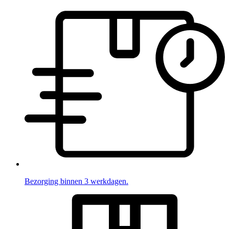
Bezorging binnen 3 werkdagen.