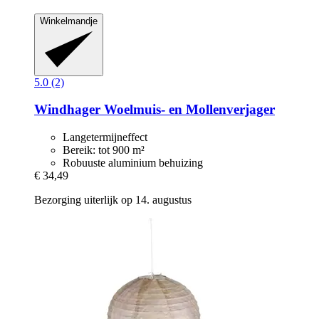
Winkelmandje
5.0 (2)
Windhager
Woelmuis-​ en Mollenverjager
Langetermijneffect
Bereik: tot 900 m²
Robuuste aluminium behuizing
€ 34,49
Bezorging uiterlijk op 14. augustus