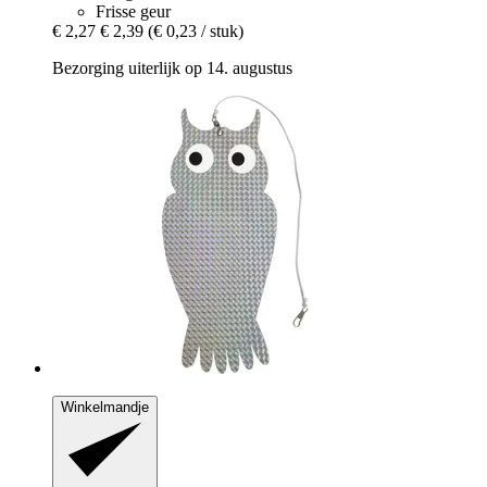
Frisse geur
€ 2,27
€ 2,39
(€ 0,23 / stuk)
Bezorging uiterlijk op 14. augustus
Winkelmandje