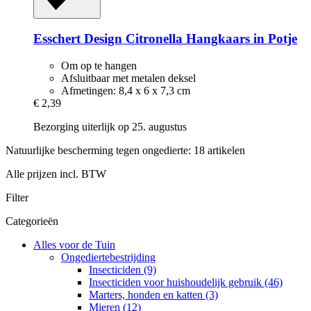
Esschert Design
Citronella Hangkaars in Potje
Om op te hangen
Afsluitbaar met metalen deksel
Afmetingen: 8,4 x 6 x 7,3 cm
€ 2,39
Bezorging uiterlijk op 25. augustus
Natuurlijke bescherming tegen ongedierte: 18 artikelen
Alle prijzen incl. BTW
Filter
Categorieën
Alles voor de Tuin
Ongediertebestrijding
Insecticiden (9)
Insecticiden voor huishoudelijk gebruik (46)
Marters, honden en katten (3)
Mieren (12)