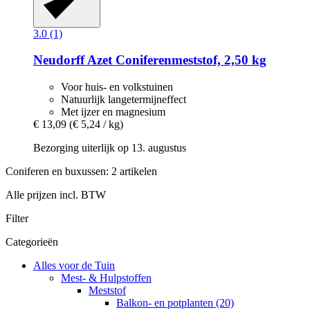
3.0 (1)
Neudorff
Azet Coniferenmeststof, 2,50 kg
Voor huis- en volkstuinen
Natuurlijk langetermijneffect
Met ijzer en magnesium
€ 13,09
(€ 5,24 / kg)
Bezorging uiterlijk op 13. augustus
Coniferen en buxussen: 2 artikelen
Alle prijzen incl. BTW
Filter
Categorieën
Alles voor de Tuin
Mest- & Hulpstoffen
Meststof
Balkon- en potplanten (20)