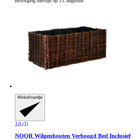
Bezorging uiterlijk op 13. augustus
Winkelmandje
3.0 (3)
NOOR
Wilgenhouten Verhoogd Bed Inclusief