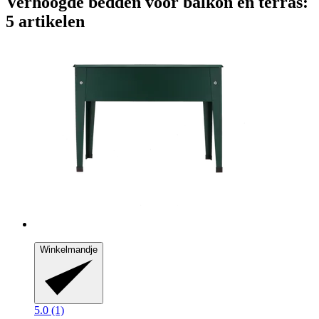
Verhoogde bedden voor balkon en terras:
5 artikelen
Winkelmandje
5.0 (1)