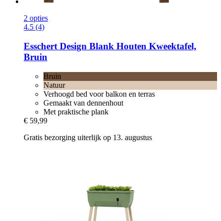
2 opties
4.5 (4)
Esschert Design
Blank Houten Kweektafel,
Bruin
Bruin
Natuur
Verhoogd bed voor balkon en terras
Gemaakt van dennenhout
Met praktische plank
€ 59,99
Gratis bezorging uiterlijk op 13. augustus