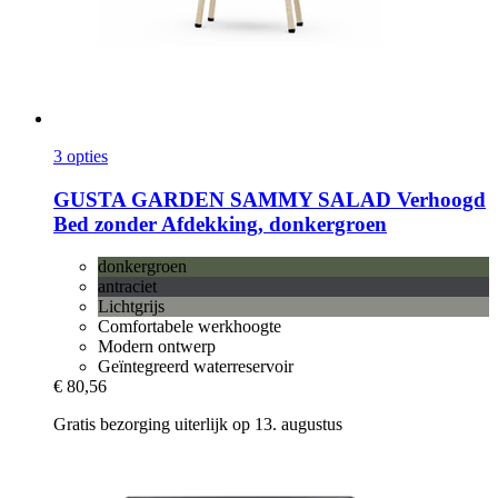
3 opties
GUSTA GARDEN
SAMMY SALAD Verhoogd
Bed zonder Afdekking, donkergroen
donkergroen
antraciet
Lichtgrijs
Comfortabele werkhoogte
Modern ontwerp
Geïntegreerd waterreservoir
€ 80,56
Gratis bezorging uiterlijk op 13. augustus