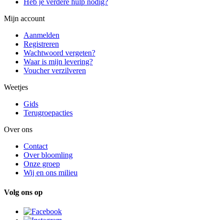
Heb je verdere hulp nodig?
Mijn account
Aanmelden
Registreren
Wachtwoord vergeten?
Waar is mijn levering?
Voucher verzilveren
Weetjes
Gids
Terugroepacties
Over ons
Contact
Over bloomling
Onze groep
Wij en ons milieu
Volg ons op