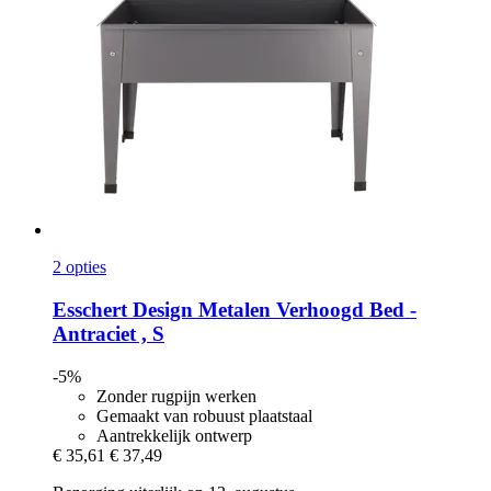
2 opties
Esschert Design
Metalen Verhoogd Bed -​
Antraciet , S
-5%
Zonder rugpijn werken
Gemaakt van robuust plaatstaal
Aantrekkelijk ontwerp
€ 35,61
€ 37,49