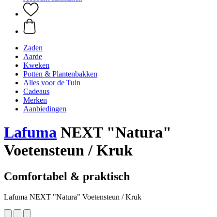
Zaden
Aarde
Kweken
Potten & Plantenbakken
Alles voor de Tuin
Cadeaus
Merken
Aanbiedingen
Lafuma
NEXT "Natura"
Voetensteun / Kruk
Comfortabel & praktisch
Lafuma NEXT "Natura" Voetensteun / Kruk