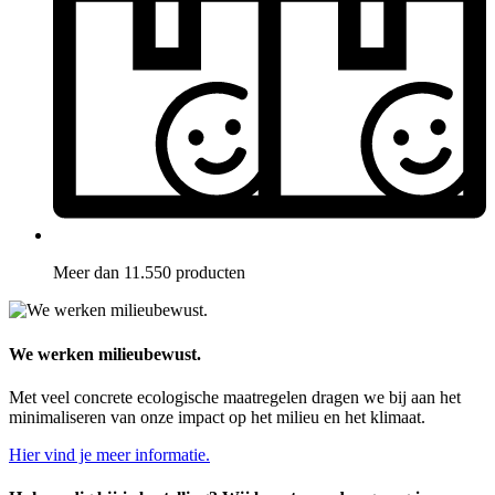
Meer dan 11.550 producten
We werken milieubewust.
Met veel concrete ecologische maatregelen dragen we bij aan het
minimaliseren van onze impact op het milieu en het klimaat.
Hier vind je meer informatie.