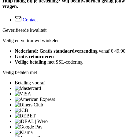
Hulp nodig bij je bestelling? Wij beantwoorden graag jouw
vragen.
Contact
Geverifieerde kwaliteit
Veilig en vertrouwd winkelen
Nederland: Gratis standaardverzending
vanaf € 49,90
Gratis retourneren
Veilige betaling
met SSL-codering
Veilig betalen met
Betaling vooraf