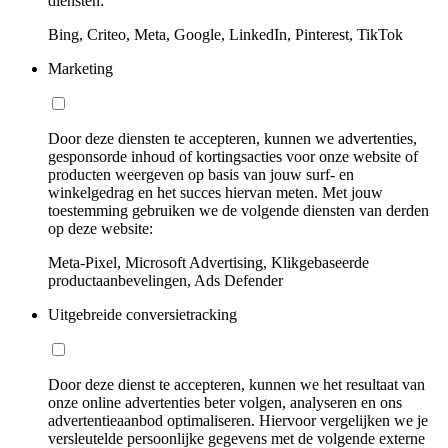
diensten:
Bing, Criteo, Meta, Google, LinkedIn, Pinterest, TikTok
Marketing
Door deze diensten te accepteren, kunnen we advertenties,
gesponsorde inhoud of kortingsacties voor onze website of
producten weergeven op basis van jouw surf- en
winkelgedrag en het succes hiervan meten. Met jouw
toestemming gebruiken we de volgende diensten van derden
op deze website:
Meta-Pixel, Microsoft Advertising, Klikgebaseerde
productaanbevelingen, Ads Defender
Uitgebreide conversietracking
Door deze dienst te accepteren, kunnen we het resultaat van
onze online advertenties beter volgen, analyseren en ons
advertentieaanbod optimaliseren. Hiervoor vergelijken we je
versleutelde persoonlijke gegevens met de volgende externe