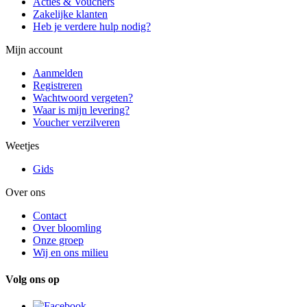
Acties & Vouchers
Zakelijke klanten
Heb je verdere hulp nodig?
Mijn account
Aanmelden
Registreren
Wachtwoord vergeten?
Waar is mijn levering?
Voucher verzilveren
Weetjes
Gids
Over ons
Contact
Over bloomling
Onze groep
Wij en ons milieu
Volg ons op