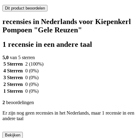
Dit product beoordelen
recensies in Nederlands voor Kiepenkerl
Pompoen "Gele Reuzen"
1 recensie in een andere taal
5,0
van 5 sterren
5 Sterren
2
(100%)
4 Sterren
0
(0%)
3 Sterren
0
(0%)
2 Sterren
0
(0%)
1 Sterren
0
(0%)
2
beoordelingen
Er zijn nog geen recensies in het Nederlands, maar 1 recensie in een
andere taal
Bekijken