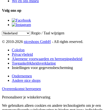
Wij en ons milieu
Volg ons op
Regio / Taal wijzigen
© 2010-2026
niceshops GmbH
- All rights reserved.
Colofon
Privacybeleid
Algemene voorwaarden en herroepingsbeleid
Toegankelijkheidsverklaring
Instellingen voor gegevensbescherming
Ondernemen
Andere nice shops
Overeenkomst herroepen
Personaliseer je winkelervaring
We gebruiken alleen cookies en andere technologieën om je een
gepersonaliseerde winkelervaring te bieden met jouw individuele