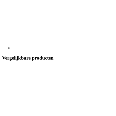
Vergelijkbare producten