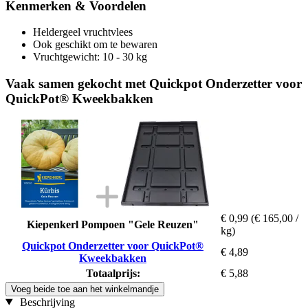
Kenmerken & Voordelen
Heldergeel vruchtvlees
Ook geschikt om te bewaren
Vruchtgewicht: 10 - 30 kg
Vaak samen gekocht met Quickpot Onderzetter voor
QuickPot® Kweekbakken
€ 0,99
(€ 165,00 /
Kiepenkerl Pompoen "Gele Reuzen"
kg)
Quickpot Onderzetter voor QuickPot®
€ 4,89
Kweekbakken
Totaalprijs:
€ 5,88
Voeg beide toe aan het winkelmandje
Beschrijving