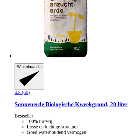
Winkelmandje
4.8 (60)
Sonnenerde
Biologische Kweekgrond, 20 liter
Bestseller
100% turfvrij
Losse en luchtige structuur
Goed waterhoudend vermogen