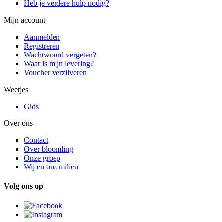
Heb je verdere hulp nodig?
Mijn account
Aanmelden
Registreren
Wachtwoord vergeten?
Waar is mijn levering?
Voucher verzilveren
Weetjes
Gids
Over ons
Contact
Over bloomling
Onze groep
Wij en ons milieu
Volg ons op