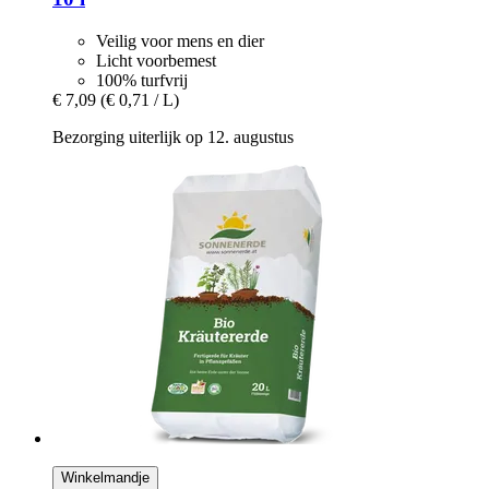
Veilig voor mens en dier
Licht voorbemest
100% turfvrij
€ 7,09
(€ 0,71 / L)
Bezorging uiterlijk op 12. augustus
Winkelmandje