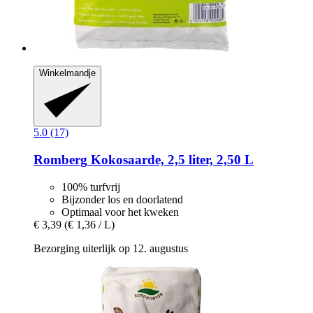
Winkelmandje
5.0 (17)
Romberg
Kokosaarde, 2,5 liter, 2,50 L
100% turfvrij
Bijzonder los en doorlatend
Optimaal voor het kweken
€ 3,39
(€ 1,36 / L)
Bezorging uiterlijk op 12. augustus