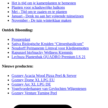
Het is tijd om je kamerplanten te bemesten
Planten voor schaduwrijke balkons
Mei - Tijd om te zaaien en te planten
Januari - Denk nu aan het volgende tuinseizoen
November - De tuin winterklaar maken
Ontdek Bloomling:
Prosperplast
Sativa Biologische Kruiden “Citroenbasilicum”
Neudorff Permanente Lijmval voor Kledingmotten
Rapunzel bioSnacky Wellness Kiemmix
Lechuza Plantenbak QUADRO Premium LS 21
Nieuwe producten:
Gozney Acacia Wood Pizza Peel & Server
Gozney Dome XL LPG EU
Gozney Arc XL LPG DE
Vogelvoederhanger van Gevlochten Wilgentenen
Gozney Venture Turning Peel