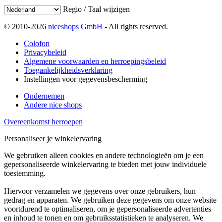
Regio / Taal wijzigen
© 2010-2026
niceshops GmbH
- All rights reserved.
Colofon
Privacybeleid
Algemene voorwaarden en herroepingsbeleid
Toegankelijkheidsverklaring
Instellingen voor gegevensbescherming
Ondernemen
Andere nice shops
Overeenkomst herroepen
Personaliseer je winkelervaring
We gebruiken alleen cookies en andere technologieën om je een
gepersonaliseerde winkelervaring te bieden met jouw individuele
toestemming.
Hiervoor verzamelen we gegevens over onze gebruikers, hun
gedrag en apparaten. We gebruiken deze gegevens om onze website
voortdurend te optimaliseren, om je gepersonaliseerde advertenties
en inhoud te tonen en om gebruiksstatistieken te analyseren. We