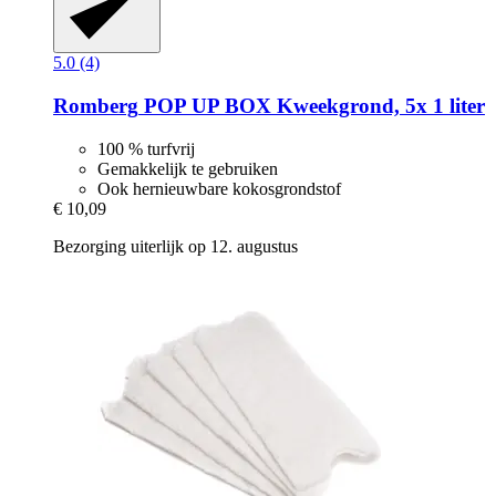
5.0 (4)
Romberg
POP UP BOX Kweekgrond, 5x 1 liter
100 % turfvrij
Gemakkelijk te gebruiken
Ook hernieuwbare kokosgrondstof
€ 10,09
Bezorging uiterlijk op 12. augustus