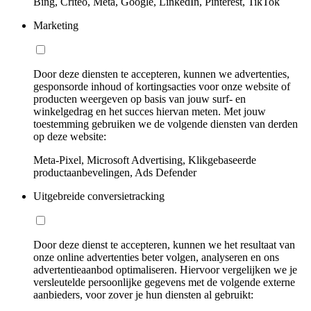
Bing, Criteo, Meta, Google, LinkedIn, Pinterest, TikTok
Marketing
Door deze diensten te accepteren, kunnen we advertenties,
gesponsorde inhoud of kortingsacties voor onze website of
producten weergeven op basis van jouw surf- en
winkelgedrag en het succes hiervan meten. Met jouw
toestemming gebruiken we de volgende diensten van derden
op deze website:
Meta-Pixel, Microsoft Advertising, Klikgebaseerde
productaanbevelingen, Ads Defender
Uitgebreide conversietracking
Door deze dienst te accepteren, kunnen we het resultaat van
onze online advertenties beter volgen, analyseren en ons
advertentieaanbod optimaliseren. Hiervoor vergelijken we je
versleutelde persoonlijke gegevens met de volgende externe
aanbieders, voor zover je hun diensten al gebruikt: