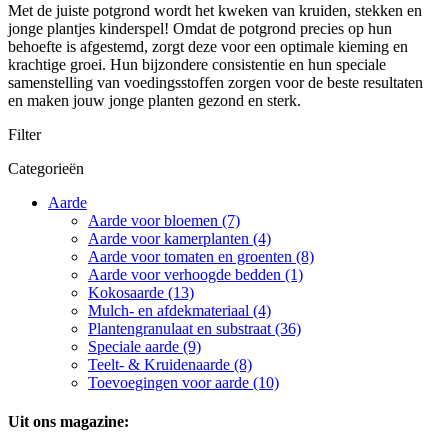
Met de juiste potgrond wordt het kweken van kruiden, stekken en
jonge plantjes kinderspel! Omdat de potgrond precies op hun
behoefte is afgestemd, zorgt deze voor een optimale kieming en
krachtige groei. Hun bijzondere consistentie en hun speciale
samenstelling van voedingsstoffen zorgen voor de beste resultaten
en maken jouw jonge planten gezond en sterk.
Filter
Categorieën
Aarde
Aarde voor bloemen (7)
Aarde voor kamerplanten (4)
Aarde voor tomaten en groenten (8)
Aarde voor verhoogde bedden (1)
Kokosaarde (13)
Mulch- en afdekmateriaal (4)
Plantengranulaat en substraat (36)
Speciale aarde (9)
Teelt- & Kruidenaarde (8)
Toevoegingen voor aarde (10)
Uit ons magazine: