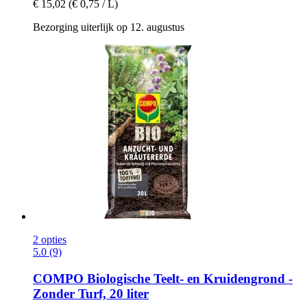
€ 15,02
(€ 0,75 / L)
Bezorging uiterlijk op 12. augustus
2 opties
5.0 (9)
COMPO
Biologische Teelt-​ en Kruidengrond -​
Zonder Turf, 20 liter