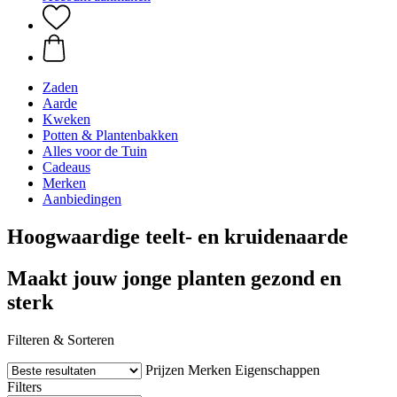
Zaden
Aarde
Kweken
Potten & Plantenbakken
Alles voor de Tuin
Cadeaus
Merken
Aanbiedingen
Hoogwaardige teelt- en kruidenaarde
Maakt jouw jonge planten gezond en
sterk
Filteren & Sorteren
Prijzen
Merken
Eigenschappen
Filters