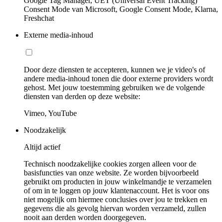
Google Tag Manager, UET (Universal Event Tracking)
Consent Mode van Microsoft, Google Consent Mode, Klarna,
Freshchat
Externe media-inhoud
Door deze diensten te accepteren, kunnen we je video's of
andere media-inhoud tonen die door externe providers wordt
gehost. Met jouw toestemming gebruiken we de volgende
diensten van derden op deze website:
Vimeo, YouTube
Noodzakelijk
Altijd actief
Technisch noodzakelijke cookies zorgen alleen voor de
basisfuncties van onze website. Ze worden bijvoorbeeld
gebruikt om producten in jouw winkelmandje te verzamelen
of om in te loggen op jouw klantenaccount. Het is voor ons
niet mogelijk om hiermee conclusies over jou te trekken en
gegevens die als gevolg hiervan worden verzameld, zullen
nooit aan derden worden doorgegeven.